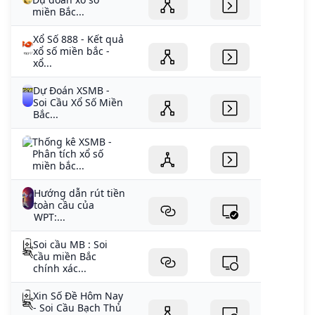
miền Bắc...
Xổ Số 888 - Kết quả
xổ số miền bắc -
xổ...
Dự Đoán XSMB -
Soi Cầu Xổ Số Miền
Bắc...
Thống kê XSMB -
Phân tích xổ số
miền bắc...
Hướng dẫn rút tiền
toàn cầu của
WPT:...
Soi cầu MB : Soi
cầu miền Bắc
chính xác...
Xin Số Đề Hôm Nay
- Soi Cầu Bạch Thủ