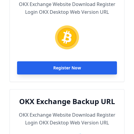
OKX Exchange Website Download Register
Login OKX Desktop Web Version URL
Register Now
OKX Exchange Backup URL
OKX Exchange Website Download Register
Login OKX Desktop Web Version URL