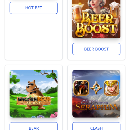
blackjack
Soi cầu dự đoán kết quả xổ số 3 miền Bắc – Trung - Nam
Điều khoản tiền thưởng toàn cầu của WPT: Tiền mặt được
Cách tải xuống WPTGO và bắt đầu
Xsmb Stories - Wattpad
Hôm nay đánh con gì đánh số mấy
Dự đoán xổ số miền Bắc hôm nay - Soi cầu MB chính xác 
Các quy tắc và lựa chọn cá cược ban đầu cho roulette là g
Sự ra đời của sòng bạc trực tuyến đã tác động đến trò ch
Dự đoán XSMB - Dự đoán xổ số miền Bắc - Soi cau MB h
Đánh giá về Everygame Poker: Hướng dẫn chơi Poker trự
Đánh giá về Everygame Poker: Hướng dẫn chơi Poker trự
Cory Zeidman nhận tội về kế hoạch gian lận cá cược thể 
Sử dụng mã tiền thưởng WPT777 để yêu cầu ưu đãi đặc bi
Các quy tắc và lựa chọn cá cược ban đầu cho roulette là g
WPT Australia Returns: Thời điểm quan trọng của poker t
du doan xsmb soi cau xo so mien bac hom nay mien phi
SoiCau29 Xổ Số Hôm Nay - YouTube
Ngày 20-25 tháng 9 năm 2024 Giải vô địch WPT Úc
Giải Đặc Biệt XSMB Bao Nhiêu Tiền? 500 Triệu Đồng
Ngày 20-25 tháng 9 năm 2024 Giải vô địch WPT Úc
Top 5 sòng bạc trực tuyến năm 2025: chơi ở đâu và giành
WPT Global ¥ 110 CN ¥ triệu Chủ nhật Hyper PKO Show
Soi cầu MB - Soi cầu XSMB - Soi cầu miền Bắc miễn phí
- YouTube
Giải vô địch thế giới WPT 2024 khai mạc tại Wynn Las Vega
Dự đoán XSMB Thứ 2 ngày 2-9-2024
Soi cau XSMB- soi cau Miền Bắc
Những quốc gia nào bị hạn chế trên WPT Global?
Soi cầu MB VIP 22/9 - Dự Đoán XSMB xổ số miền bắc hôm
Soi cầu MB - Soi cầu XSMB - Soi cầu miền Bắc miễn phí
Soi Cầu XSMB Forumketqua.net - Diễn đàn xổ số lớn nhất
du doan xsmb soi cau xo so mien bac hom nay mien phi
Dự đoán XSMB - Tham khảo xổ số miền Bắc chính xác nh
Soi Cầu Bạch Thủ Lô Miền Bắc Hôm Nay - Xổ Số 360
Cầu bạch thủ Miền Bắc- Cau bach thu XSMB
Texas Holdem Flop có nghĩa là gì?
Sử dụng mã tiền thưởng WPT777 để yêu cầu ưu đãi đặc bi
Dự Đoán XSMB - Dự Đoán Xổ Số Miền Bắc hôm nay - Soi
HOT BET
Hướng Dẫn Chi Tiết Về Fun88 Đăng Nhập
Soi cầu XSMB 3/9/2024 – Dự đoán xổ số Miền Bắc 3-9-202
Luật Chơi Xì Dách: Thứ Tự Tay Bài Cách Rút Và So Bài
Soi cầu MB - Soi cầu miền Bắc 24h chuẩn nhất - Soi cầu 
2025 Vụ nổ WSOP! Các định dạng mới + Giải thưởng lớn n
Giải vô địch WPT khơi dậy tinh thần của huyền thoại Pok
Hôm nay đánh con gì đánh số mấy
Sòng bạc toàn cầu WPT: Một cuộc phiêu lưu đầy thú vị
Cách bắt đầu chơi bài xì phé trực tuyến vào năm 2025: 
Dự đoán xổ số Miền Bắc soi cau xs mb du doan xsmb ho
Mẹo mới toàn cầu của WPT: Xem trước cá cược tuần 6 c
Soi cầu MB VIP 8/11 - Dự Đoán XSMB xổ số miền bắc hôm
Vui Cùng Dafabet – Khám Phá Thế Giới Cá Cược Đẳng Cấ
Dự đoán XSMB - Dự đoán kết quả XSMB hôm nay Xó Tù t
Dự đoán XSMB – Soi cầu MB miễn phí và chính xác nhất
Soi cầu XSMB 4/9/2024 – Dự đoán xổ số Miền Bắc 4-9-202
Hyper Dash trong WPT Global là gì? Đi sâu vào hành độn
Làm cho Phil Ivey cười có thể biến thành một ngày trả lươ
Profil » DergiPark
- YouTube
Soi cầu MB - Dự đoán XSMB - Dự đoán xổ số miền Bắc h
Chơi Tiến Lên Miền Nam Offline: Hướng Dẫn Tải Game và
Timothy Chung: Từ tiệc sinh nhật đến nhà vô địch WPT P
Thống kê XSMB - Thống kê xổ số miền Bắc hôm nay
Chơi Tiến Lên Miền Nam Offline: Hướng Dẫn Tải Game và
- YouTube
Cách chơi WPT Global trên máy tính của bạn 2024
Giải vô địch tiền thưởng vàng: Cú sút hàng tuần của bạn
Đánh giá về Everygame Poker: Hướng dẫn chơi Poker trự
Là poker trực tuyến được gian lận?
Dự đoán MB - Soi cầu xổ số miền Bắc - Soi cầu XSMB Win 
Soi cầu XSMB 04/09/2024 - Dự đoán XSMB Thứ 4 miễn ph
- YouTube
Dự đoán XSMB 5/7/2024 - soi cầu Xổ Số Miền Bắc thứ 6 - 
Bitstarz không cần tiền thưởng lên tới 5 BTC và 200 vòng
Đánh xổ số miền Bắc ở đâu? Nơi bán vé số uy tín tại Hà N
Chơi bài xì phé trực tuyến trên Android: Hướng dẫn năm
Ai đã phát minh ra trò chơi roulette?
Soi Cầu XSMB - Soi Cầu MB - Dự Đoán Xổ Số Miền Bắc H
Mẹo mới toàn cầu của WPT: Xem trước cá cược tuần 6 c
Vincent Meli tăng lên 100.000 với K♣️ J♣️ Francois Tosques Ca
Tương lai của trò chơi roulette là gì?
Profil » DergiPark
Soi Cau Ngu Hanh XSMB - YouTube
XSMB 17/9/2021 xổ số miền Bắc hôm nay thứ 6 17/9/202
22bet – Trải Nghiệm Cá Cược Trực Tuyến Đẳng Cấp
Tin tức xổ số miền Bắc và soi cầu chuẩn hôm nay
Dự đoán xổ số miền Bắc chính xác hôm nay Soi cầu XSM
Dự đoán XSMB - Dự đoán xổ số miền Bắc hôm nay chuẩn
Dự đoán xổ số Miền Bắc soi cau xs mb du doan xsmb ho
Soi cầu XSMB - Dự Đoán XSMB Xổ Số Miền Bắc Chính Xác
Condividi la tua passione per la lettura - Anobii
Soi cầu WAP - Dự Đoán xổ số 3 miền - Dự đoán XS 24H
Phân tích XSMB: Dự đoán giải đặc biệt ngày mai chính xá
WPT Global Cow Boy: Quan điểm của người chơi
Phân tích XS 3 miền - Tham khảo phân tích kết quả xổ số
Thống kê xổ số giải đặc biệt theo tuần kết quả xsmb
Dự đoán XSMB – Soi cầu MB miễn phí và chính xác nhất
Soi Cầu Bạch Thủ Lô Miền Bắc Hôm Nay - Xổ Số 360
OnePlus Community
Dự đoán XSMB - Soi cầu MB - Dự đoán Xổ số Miền Bắc
Dự đoán Soi cầu Xổ số Miền Bắc 10/7/2024 (Thứ 4 - 10/07
Xổ Số 888 - Kết quả xổ số miền bắc - xổ số miền nam - xổ
- YouTube
Soi Cầu KQXS 3 Miền Chính Xác Nhất - Dự Đoán Kết Quả
Hôm nay đánh con gì đánh số mấy
Soi cầu XSMB Win2888 chính xác - Soi cầu MB - Dự đoán 
- YouTube
Dự đoán xổ số miền Bắc hôm nay - Soi cầu MB chính xác 
Khi nào và tại sao số 0 kép được thêm vào bánh xe roule
11 ứng dụng và trò chơi poker hay nhất dành cho Androi
Soi cầu XSMB 26/5/2024-Dự đoán Xổ Số Miền Bắc chủ nh
Số nóng xsmb - Soi cầu lô đề miền Bắc
Soi cầu MB - Soi cầu miền Bắc 24h chuẩn nhất - Soi cầu 
Phân tích MB - Phân tích xổ số miền Bắc 24H hôm nay -
Soi cầu MB - Dự đoán XSMB - Dự đoán xổ số miền Bắc h
22bet – Trải Nghiệm Cá Cược Trực Tuyến Đẳng Cấp
blackjack
xì dách online
xì dách online
cách chơi xì dách
xì dách online
luật chơi xì dách
cách chơi xì dách
xì dách
cách chơi xì dách
blackjack
cách chơi xì dách
cách chơi xì dách
luật chơi xì dách
blackjack
xì dách
xì dách
xì dách
cách chơi xì dách
xì dách
cách chơi xì dách
xì dách
xì dách
cách chơi xì dách
blackjack
blackjack
xì dách
xì dách online
xì dách online
cách chơi xì dách
luật chơi xì dách
xì dách online
xì dách
cách chơi xì dách
blackjack
luật chơi xì dách
cách chơi xì dách
luật chơi xì dách
2025 Vụ nổ WSOP! Các định dạng mới + Giải thưởng lớn n
Ngày 20-25 tháng 9 năm 2024 Giải vô địch WPT Úc
WSOP USA Top 8 Câu hỏi thường gặp
Sự trở lại của Shevliakov giành giải thưởng hàng triệu 
Dự Đoán XSMB - Soi Cầu Xổ Số Miền Bắc Hôm Nay Ngày M
WPT Australia Returns: Thời điểm quan trọng của poker t
Soi cầu XSMB 4/9/2024 – Dự đoán xổ số Miền Bắc 4-9-202
Thống kê XSMB - Phân tích xổ số miền bắc hôm nay
TCPIP vs external interrupt - DipTrace Forum
Dự đoán xổ số Miền Bắc Soi cầu XSMB hôm nay miễn phí
11 ứng dụng và trò chơi poker hay nhất dành cho Androi
Cory Zeidman nhận tội về kế hoạch gian lận cá cược thể 
- YouTube
Ngôi sao đang lên của Brazil gây sốc cho tất cả mọi ngư
Frank Stepuchin dẫn đầu RRPO WPT Seminole 2024 sau n
Nhà tài trợ Tiêu đề WPT Global Now cho Triton Poker Sup
Tổng giải thưởng của WPT Prime Đài Loan là bao nhiêu
Cory Zeidman nhận tội về kế hoạch gian lận cá cược thể 
- YouTube
Soi cầu XSMB 4/9/2024 – Dự đoán xổ số Miền Bắc 4-9-202
Soi Cầu Bạch Thủ Lô Miền Bắc Hôm Nay - Xổ Số 360
Phân tích MB - Phân tích xổ số miền Bắc 24H hôm nay -
Dự đoán XSMB - Dự đoán kết quả XSMB hôm nay Xó Tù t
Soi Cầu XSMB 03-09-2024 Dự Đoán Kết Quả Xổ Số Miền B
Đối tác toàn cầu của WPT với Câu lạc bộ bài Poker & Sòng
WPT Global Million Hyper PKO Showdown: Chi tiết & Hướ
WPT Global ¥ 110 CN ¥ triệu Chủ nhật Hyper PKO Show
- YouTube
WPT Global: Sự lựa chọn hàng đầu cho người chơi poker
Chơi bài xì phé trực tuyến trên Android: Hướng dẫn năm
- YouTube
- YouTube
Hướng dẫn rút tiền toàn cầu của WPT: Tiền mặt được thự
Timothy Chung: Từ tiệc sinh nhật đến nhà vô địch WPT P
Top 5 sòng bạc trực tuyến năm 2025: chơi ở đâu và giành
Điều khoản tiền thưởng toàn cầu của WPT: Tiền mặt được
Nhà tài trợ Tiêu đề WPT Global Now cho Triton Poker Sup
Dự đoán XSMB - Soi cầu MB - Dự đoán Miền Bắc hôm nay
Dự đoán MB - Soi cầu xổ số miền Bắc - Soi cầu XSMB Win 
Hướng dẫn sự kiện WPT Paris 2024
Cách tải xuống đăng ký và Master WPT Global: 2025 Guid
Tin tức xổ số miền Bắc và soi cầu chuẩn hôm nay
Đủ điều kiện tham quan Red Dragon Poker Tour Jeju 2025
Soi cầu MB - Dự đoán XSMB - Dự đoán xổ số miền Bắc h
SoiCau29 Xổ Số Hôm Nay - YouTube
Chơi Game Bài Tiến Lên Miền Nam Miễn Phí
Condividi la tua passione per la lettura - Anobii
Dự Đoán XSMB - Soi Cầu Xổ Số Miền Bắc Hôm Nay Ngày M
Soi cầu WAP - Dự Đoán xổ số 3 miền - Dự đoán XS 24H
Soi Cau Ngu Hanh XSMB - YouTube
Dự đoán XSMB - Dự đoán xổ số miền Bắc hôm nay chuẩn
Luật Chơi Poker Online tại DA88
Nhà tài trợ Tiêu đề WPT Global Now cho Triton Poker Sup
Một số vụ bê bối và tranh cãi nổi tiếng về roulette trong s
Sách hướng dẫn giải đấu WPT Playground 2024
- YouTube
Soi cầu XSMB 04/09/2024 - Dự đoán XSMB Thứ 4 miễn ph
Dự Đoán XSMB - Dự Đoán Xổ Số Miền Bắc hôm nay - Soi 
Rake Chase là gì?
XSMB Bao Giờ Quay? Lịch Quay Thưởng Chính Xác 18h15
Tôi có thể chơi GGPoker ở Mỹ không?
Ai có nhiều vòng tay WSOP nhất?
XSMB mấy giờ quay?
Soi cầu XSMB - Dự Đoán XSMB Xổ Số Miền Bắc Chính Xác
Frank Stepuchin dẫn đầu RRPO WPT Seminole 2024 sau n
Dự đoán xổ số miền Bắc chính xác hôm nay Soi cầu XSM
11 ứng dụng và trò chơi poker hay nhất dành cho Androi
Soi cầu 7777 hôm nay - Dự đoán lô vàng miền Bắc miễn p
Condividi la tua passione per la lettura - Anobii
Lịch trình giải đấu toàn cầu WPT 2025
Soi cầu dự đoán kết quả xổ số 3 miền Bắc – Trung - Nam
- YouTube
Cách giành chiến thắng tại trực tuyến Blackjack: Chiến 
Soi cầu XSMB Win2888 chính xác - Soi cầu MB - Dự đoán 
Sách hướng dẫn giải đấu WPT Australia 2024
- YouTube
- YouTube
Xổ số kiến thiết miền Bắc là gì?
Profil » DergiPark
- YouTube
Giới Thiệu Casino Online Vip79
- YouTube
Soi cầu MB - Soi cầu XSMB - Soi cầu miền Bắc miễn phí
Ai đã phát minh ra trò chơi roulette?
Xổ Số 888 - Kết quả xổ số miền bắc - xổ số miền nam - xổ
Cách đủ điều kiện tham gia các sự kiện trực tuyến của 
Bạn có biết trò chơi poker trực tuyến WPTGO
Giải vô địch thế giới WPT 2024 khai mạc tại Wynn Las Vega
Dự Đoán XSMB - Soi Cầu Xổ Số Miền Bắc Hôm Nay Ngày M
Vui Cùng Dafabet – Khám Phá Thế Giới Cá Cược Đẳng Cấ
Một số vụ bê bối và tranh cãi nổi tiếng về roulette trong s
Xsmb Stories - Wattpad
Frank Stepuchin dẫn đầu RRPO WPT Seminole 2024 sau n
Dự đoán Soi cầu Xổ số Miền Bắc 10/7/2024 (Thứ 4 - 10/07
Dự Đoán XSMB - Dự Đoán Xổ Số Miền Bắc hôm nay - Soi
Khi nào và tại sao số 0 kép được thêm vào bánh xe roule
Dự đoán XSMB - Soi Cầu xổ số Miền Bắc hôm nay - DD X
Dự đoán xổ số Miền Bắc Soi cầu XSMB hôm nay miễn phí
Giới Thiệu Casino Online BK8
Lô Đẹp Hôm Nay: Dữ Liệu & Cách Dự Đoán An Toàn
Soi cầu XSMB 04/09/2024 - Dự đoán XSMB Thứ 4 miễn ph
Dự đoán XSMB - Dự đoán xổ số miền Bắc hôm nay chuẩn
Dự đoán XSMB - Tham khảo xổ số miền Bắc chính xác nh
XSMB mấy giờ quay?
Xổ Số Miền Bắc Thứ Tư Đài Gì? Đài Bắc Ninh Quay Thưởn
Cách Chơi Xì Dách Cho Người Mới: Hướng Dẫn Từ Chia B
Giải Đặc Biệt Xổ Số Miền Bắc 200 triệu - Cách trúng & lưu 
Chơi Tiến Lên Miền Nam Offline: Hướng Dẫn Tải Game và
WSOP USA Top 8 Câu hỏi thường gặp
WPT Global ¥ 110 CN ¥ triệu Chủ nhật Hyper PKO Show
Cách bắt đầu chơi bài xì phé trực tuyến vào năm 2025: 
- YouTube
Một số vụ bê bối và tranh cãi nổi tiếng về roulette trong s
du doan xsmb soi cau xo so mien bac hom nay mien phi
BEER BOOST
Soi cầu XSMB - Dự đoán MB - Soi cầu xổ số miền Bắc chín
Cầu bạch thủ Miền Bắc- Cau bach thu XSMB
Roulette đóng vai trò gì trong văn hóa đại chúng chẳng
Roton Products Inc.
Soi cầu dự đoán Xổ Số Miền Bắc ngày 21/1/2024 - DD XS
Profil » DergiPark
Soi cầu XSMB 04/09/2024 - Dự đoán XSMB Thứ 4 miễn ph
Cách giành chiến thắng tại trực tuyến Blackjack: Chiến 
Quay xổ số miền Bắc ở đâu?
Xsmb Stories - Wattpad
- YouTube
Dự đoán xổ số Miền Bắc - Soi cầu MB chốt số hôm nay ch
Xì Dách Là Gì? Cách Tính Điểm Xì Bàn Ngũ Linh Và Quắc
Trò chơi roulette lần đầu tiên được chơi ở đâu và khi nào
Soi Cầu XSMB Forumketqua.net - Diễn đàn xổ số lớn nhất
Dự đoán xổ số Miền Bắc Soi cầu XSMB hôm nay miễn phí
Cách đủ điều kiện tham gia các sự kiện trực tuyến của 
WPT Global có ứng dụng di động không?
Soi cầu XSMB 30/7/2021-Dự đoán Xổ Số Miền Bắc thứ 6 X
Lô Đẹp Hôm Nay: Dữ Liệu & Cách Dự Đoán An Toàn
Profil » DergiPark
Cách chơi WPT Global trên máy tính của bạn 2024
Dự đoán XSMB
Đánh giá về Everygame Poker: Hướng dẫn chơi Poker trự
Luật Chơi Poker Online tại DA88
Thống kê xổ số giải đặc biệt theo tuần kết quả xsmb
Máy đánh bạc trả tiền thật mà không cần đặt cọc Chơi mi
Dự Đoán XSMB - Soi Cầu Xổ Số Miền Bắc Hôm Nay Ngày M
Lịch trình giải đấu toàn cầu WPT 2025
Các giải đấu poker trực tuyến hàng đầu để xem và chơi 
- YouTube
Soi cầu MB - Soi cầu miền Bắc 24h chuẩn nhất - Soi cầu 
Xì Dách Online: Cách Chọn Game Chơi Thử Và Bảo Vệ Tài
Chơi Game Bài Tiến Lên Miền Nam Miễn Phí
SoiCau29 Xổ Số Hôm Nay - YouTube
Dự đoán XSMB - Dự đoán kết quả XSMB hôm nay Xó Tù t
Nguồn gốc của cái tên Roulette là gì?
Soi cầu 7777 hôm nay - Dự đoán lô vàng miền Bắc miễn p
Cuộc thi Discord nóng lên: Hãy tham gia hành động!
Ứng dụng sòng bạc trực tuyến hàng đầu năm 2025
Redirecting...
Soi cầu xổ số miễn phí dự đoán xổ số Miền Bắc hôm nay X
Doug Polk phải đối mặt với phản ứng dữ dội khi chơi tron
Martin Tsvetanov giành chiến thắng trong sự kiện chính 
Đủ điều kiện cho sự kiện chính của WPT Global thông qu
Sòng bạc tiền thưởng hàng đầu không có tiền gửi vào nă
Kết quả XSMB ngày 12/8/2021 - Dự đoán soi cầu trực tiếp
Dự đoán XSMB - Soi cầu MB - Dự đoán Miền Bắc hôm nay
Soi Cầu XSMB - Dự đoán xổ số miền Bắc - Soi Cau MB Hô
Cách tải xuống WPTGO và bắt đầu
Dự Đoán XSMB - Dự Đoán Xổ Số Miền Bắc hôm nay - Soi
Hyper Dash trong WPT Global là gì? Đi sâu vào hành độn
Dự đoán XSMB – Soi cầu MB miễn phí và chính xác nhất
OnePlus Community
- YouTube
Soi cầu xổ số miễn phí dự đoán xổ số Miền Bắc hôm nay X
Xổ số kiến thiết miền Bắc là gì?
Chơi Tiến Lên Miền Nam Offline: Hướng Dẫn Tải Game và
- YouTube
Dự Đoán XSMB - Soi Cầu Xổ Số Miền Bắc Hôm Nay Ngày M
Lô Đẹp Hôm Nay: Dữ Liệu & Cách Dự Đoán An Toàn
XSMB 9/3 - Kết quả xổ số miền Bắc hôm nay 9/3/2021 - S
Điều khoản tiền thưởng toàn cầu của WPT: Tiền mặt được
Cuộc đua gay cấn dành cho Cầu thủ xuất sắc nhất WPT m
Xì Dách Online: Cách Chọn Game Chơi Thử Và Bảo Vệ Tài
WPT Global ¥ 110 CN ¥ triệu Chủ nhật Hyper PKO Show
Trò chơi roulette lần đầu tiên được chơi ở đâu và khi nào
Dự đoán xổ số ba miền Bắc Trung Nam soi cau du doan 
Cách giành chiến thắng tại trực tuyến Blackjack: Chiến 
Soi Cầu KQXS 3 Miền Chính Xác Nhất - Dự Đoán Kết Quả
Bạn không thể tải xuống và chơi WPT Poker Global ở các
Kết quả xổ số miền bắc hôm nay Thống kê Soi cầu Miễn p
Giải Đặc Biệt Xổ Số Miền Bắc 200 triệu - Cách trúng & lưu 
- YouTube
Top 5 Nhà Cái Uy Tín Nhất Việt Nam 2024
Chơi Game Bài Tiến Lên Miền Nam Miễn Phí
Dự đoán XSMB – Soi cầu MB miễn phí và chính xác nhất
- YouTube
Sòng bạc trực tuyến đáng tin cậy nhất: WPT Global
Dự đoán kết quả xổ số Miền Bắc hôm nay-Soi Cầu XSMB 
Dự đoán XSMB - Dự đoán xổ số miền Bắc hôm nay chuẩn
Xổ số miền Bắc 1 ăn bao nhiêu?
Dự đoán XSMB
Top 5 Nhà Cái Uy Tín Nhất Việt Nam 2024
Soi cầu XSMB 30/7/2021-Dự đoán Xổ Số Miền Bắc thứ 6 X
Thống kê XSMB - Thống kê xổ số miền Bắc hôm nay
Top 5 sòng bạc trực tuyến năm 2025: chơi ở đâu và giành
Texas Holdem Flop có nghĩa là gì?
Ngày 20-25 tháng 9 năm 2024 Giải vô địch WPT Úc
WPT Global: Sự lựa chọn hàng đầu cho người chơi poker
Roton Products Inc.
Đánh giá về Everygame Poker: Hướng dẫn chơi Poker trự
Sòng bạc trực tuyến đáng tin cậy nhất: WPT Global
Soi cầu XSMB - Dự Đoán XSMB Xổ Số Miền Bắc Chính Xác
WPT Global Cow Boy: Quan điểm của người chơi
Cách Chơi Xì Dách Cho Người Mới: Hướng Dẫn Từ Chia B
Luật Chơi Xì Dách: Thứ Tự Tay Bài Cách Rút Và So Bài
Cách giành chiến thắng tại các vị trí trực tuyến vào năm 
WPT Global Million Hyper PKO Showdown: Chi tiết & Hướ
Các quy tắc và lựa chọn cá cược ban đầu cho roulette là g
Dự đoán XSMB - Dự đoán xổ số miền Bắc hôm nay chuẩn
Quảng cáo mới nhất của WPT Global: vé cho một số tiền 
Lô đẹp hôm nay - Cao thủ chốt số top #1 hôm nay đánh c
11 ứng dụng và trò chơi poker hay nhất dành cho Androi
Dự đoán XSMB - Soi cầu MB - Dự đoán Xổ số Miền Bắc
Soi cầu XSMB Win2888 chính xác - Soi cầu MB - Dự đoán 
Dự đoán XSMB - Soi cầu MB - Dự đoán Xổ số Miền Bắc
Bạn không thể tải xuống và chơi WPT Poker Global ở các
Xì Dách Là Gì? Cách Tính Điểm Xì Bàn Ngũ Linh Và Quắc
- YouTube
Xì Dách Online: Cách Chọn Game Chơi Thử Và Bảo Vệ Tài
Soi cau XSMB- soi cau Miền Bắc
Dự đoán XSMB
Vui Cùng Dafabet – Khám Phá Thế Giới Cá Cược Đẳng Cấ
Trò chơi roulette lần đầu tiên được chơi ở đâu và khi nào
Dự đoán XSMB Thứ 5 ngày 5-9-2024
Giải vô địch WPT khơi dậy tinh thần của huyền thoại Pok
Soi cầu 7777 hôm nay - Dự đoán lô vàng miền Bắc miễn p
Luật Chơi Xì Dách: Thứ Tự Tay Bài Cách Rút Và So Bài
XSMB Bao Giờ Quay? Lịch Quay Thưởng Chính Xác 18h15
Tùy chọn thanh toán tại EVERYGAME Poker: Giao dịch n
Những quốc gia nào có thể chơi WPTGlobal vào năm 202
Top 5 Nhà Cái Uy Tín Nhất Việt Nam 2024
Cách tải xuống WPTGO và bắt đầu
SoiCau29 Xổ Số Hôm Nay - YouTube
- YouTube
Sách hướng dẫn giải đấu WPT Playground 2024
Phân tích MB - Phân tích xổ số miền Bắc 24H hôm nay -
Martin Tsvetanov giành chiến thắng trong sự kiện chính 
Dự đoán MB - Soi cầu xổ số miền Bắc - Soi cầu XSMB Win 
Dự Đoán XSMB - Dự Đoán Xổ Số Miền Bắc hôm nay - Soi 
Tôi có thể chơi GGPoker ở Mỹ không?
Giải Đặc Biệt Xổ Số Miền Bắc 200 triệu - Cách trúng & lưu 
Cách giành chiến thắng tại trực tuyến Blackjack: Chiến 
Các giải đấu hàng ngày từ WPT Global
Dự đoán XSMB – Soi cầu MB miễn phí và chính xác nhất
Soi Cầu XSMB Dự Đoán MB Chốt Số Miền Bắc Chính Xác V
Sòng bạc tiền thưởng hàng đầu không có tiền gửi vào nă
Dự đoán xổ số miền Bắc hôm nay - Soi cầu MB chính xác 
Xem Trực Tiếp XSMB Hôm Nay Trên Kênh Nào? Cập Nhật 
- YouTube
Dự đoán XSMB - Soi cầu MB - Dự đoán Xổ số Miền Bắc
Dự đoán soi cầu xổ số miền bắc hôm nay 18/10 Bac ninh
SoiCau29 Xổ Số Hôm Nay - YouTube
Soi cầu dự đoán Xổ Số Miền Bắc ngày 21/1/2024 - DD XS
Soi cầu XSMB 4/9/2024 – Dự đoán xổ số Miền Bắc 4-9-202
Paulius Plausinaitis thắng GGMmillion$ SHR với số tiền 
Hyper Dash trong WPT Global là gì? Đi sâu vào hành độn
Soi cầu XSMB - Dự Đoán XSMB Xổ Số Miền Bắc Chính Xác
Soi cầu WAP - Dự Đoán xổ số 3 miền - Dự đoán XS 24H
Soi cau XSMB- soi cau Miền Bắc
Dự đoán XSMB - Tham khảo xổ số miền Bắc chính xác nh
Đánh xổ số miền Bắc ở đâu? Nơi bán vé số uy tín tại Hà N
Phân tích XS 3 miền - Tham khảo phân tích kết quả xổ số
Dự đoán xổ số ba miền Bắc Trung Nam soi cau du doan 
- YouTube
Kèo Bóng Đá Châu Âu: Hướng Dẫn Chi Tiết và Cách Đọc 
Đánh giá về Everygame Poker: Hướng dẫn chơi Poker trự
- YouTube
Soi cầu XSMB - Dự đoán MB - Soi cầu xổ số miền Bắc chín
WPT Global Million Hyper PKO Showdown: Chi tiết & Hướ
TP trong WPT poker là gì?
Phân tích XSMB: Dự đoán giải đặc biệt ngày mai chính xá
Frank Stepuchin dẫn đầu RRPO WPT Seminole 2024 sau n
Ai đã phát minh ra trò chơi roulette?
Một phát bắn - Giải đấu Freezeout của WPT Global
Giới Thiệu Casino Online Vip79
SoiCau29 Xổ Số Hôm Nay - YouTube
Kết quả xổ số miền bắc hôm nay Thống kê Soi cầu Miễn p
- YouTube
Redirecting...
Xsmb Stories - Wattpad
Dự đoán xổ số Miền Bắc soi cau xs mb du doan xsmb ho
Đối tác toàn cầu của WPT với Câu lạc bộ bài Poker & Sòng
Martin Tsvetanov giành chiến thắng trong sự kiện chính 
Phần thưởng chào mừng mới của WPT Global: lên tới $ 
Sòng bạc tiền thưởng hàng đầu không có tiền gửi vào nă
Xì Dách Là Gì? Cách Tính Điểm Xì Bàn Ngũ Linh Và Quắc
Xổ Số Miền Bắc Thứ Tư Đài Gì? Đài Bắc Ninh Quay Thưởn
soi cau xsmb chinh xac hom nay Cầu Sói Xó
- YouTube
Xem Trực Tiếp XSMB Hôm Nay Trên Kênh Nào? Cập Nhật 
Doug Polk phải đối mặt với phản ứng dữ dội khi chơi tron
Giải vô địch WPT Prime trở lại với Jereld Sam Shining
Hướng Dẫn Chi Tiết Về Fun88 Đăng Nhập
Làm cho Phil Ivey cười có thể biến thành một ngày trả lươ
XSMB mấy giờ quay?
Soi Cầu KQXS 3 Miền Chính Xác Nhất - Dự Đoán Kết Quả
Giải vô địch WPT Prime trở lại với Jereld Sam Shining
Vincent Meli tăng lên 100.000 với K♣️ J♣️ Francois Tosques Ca
Giải vô địch thế giới WPT 2024 khai mạc tại Wynn Las Vega
Giải vô địch WPT Prime trở lại với Jereld Sam Shining
- YouTube
Bạn có thể chơi WPT Global ở đâu? Các quốc gia được hỗ 
Soi cầu XSMB - Dự đoán MB - Soi cầu xổ số miền Bắc chín
- YouTube
Ai đã phát minh ra trò chơi roulette?
Dự Đoán Xổ Số Miền Bắc Diễn Đàn Xổ Số Thần Tài
Những quốc gia nào bị hạn chế trên WPT Global?
Dự đoán XSMB - Tham khảo xổ số miền Bắc chính xác nh
Lô đẹp hôm nay - Cao thủ chốt số top #1 hôm nay đánh c
Tiêu đề EPT củng cố danh tiếng của Stephen Song như 
Hyper Dash trong WPT Global là gì? Đi sâu vào hành độn
Soi cầu WAP - Dự Đoán xổ số 3 miền - Dự đoán XS 24H
WPT Global: Sự lựa chọn hàng đầu cho người chơi poker
Hôm nay đánh con gì đánh số mấy
Bạn không thể tải xuống và chơi WPT Poker Global ở các
Thứ 7 Miền Bắc: Dự đoán con số và mẹo chơi an toàn
Cuộc thi Discord nóng lên: Hãy tham gia hành động!
Các giải đấu poker trực tuyến hàng đầu để xem và chơi 
Cầu bạch thủ Miền Bắc- Cau bach thu XSMB
SoiCau29 Xổ Số Hôm Nay - YouTube
WPT Global vs GGPoker: Bạn nên chọn nền tảng poker n
Dự đoán XSMB - Soi cầu MB - Dự đoán Miền Bắc hôm nay
Xổ Số Miền Bắc Trực Tiếp Ở Đâu?
Thống kê xổ số giải đặc biệt theo tuần kết quả xsmb
Những quốc gia nào bị hạn chế trên WPT Global?
Profil » DergiPark
Rake Chase là gì?
Tôi có thể chơi GGPoker ở Mỹ không?
Soi cầu MB - Soi cầu XSMB - Soi cầu miền Bắc miễn phí
Xì Dách Là Gì? Cách Tính Điểm Xì Bàn Ngũ Linh Và Quắc
Cách Chơi Xì Dách Cho Người Mới: Hướng Dẫn Từ Chia B
Tổng giải thưởng của WPT Prime Đài Loan là bao nhiêu
Dự đoán XSMB - Dự đoán xổ số miền Bắc hôm nay chuẩn
Khi nào và tại sao số 0 kép được thêm vào bánh xe roule
Soi Cầu XSMB Dự Đoán MB Chốt Số Miền Bắc Chính Xác V
WPT Global tổ chức sự kiện ở những quốc gia và khu vực
James Obst giành chức vô địch WPT Australia và giành đư
Cách tải xuống đăng ký và Master WPT Global: 2025 Guid
Chơi Tiến Lên Miền Nam Offline: Hướng Dẫn Tải Game và
WPT Global ¥ 110 CN ¥ triệu Chủ nhật Hyper PKO Show
Xì Dách Online: Cách Chọn Game Chơi Thử Và Bảo Vệ Tài
Mẹo mới toàn cầu của WPT: Xem trước cá cược tuần 6 c
Dự đoán XSMB - Soi cầu MB dự đoán xổ số Miền Bắc hôm
Dự đoán XSMB - Dự đoán kết quả XSMB hôm nay Xó Tù t
Sự trở lại của Shevliakov giành giải thưởng hàng triệu 
du doan xsmb soi cau xo so mien bac hom nay mien phi
WPT Global từ Chủ nhật Hyper PKO Showdown: Mua thấp
Giải vô địch thế giới WPT 2024 khai mạc tại Wynn Las Vega
WPT Global ¥ 110 CN ¥ triệu Chủ nhật Hyper PKO Show
Dự đoán số đề miền Bắc - Soi cầu XSMB hôm nay
Dự đoán XSMB - Soi cầu MB dự đoán xổ số Miền Bắc hôm
Xem Trực Tiếp XSMB Hôm Nay Trên Kênh Nào? Cập Nhật 
Dự đoán XSMB - Dự đoán xổ số miền Bắc hôm nay chuẩn
Soi cầu MB 11/12 – Dự đoán XSMB xổ số miền Bắc Kubet –
Soi cầu MB : Soi cầu miền Bắc chính xác 100 - Cầu lô XS
Soi Cầu XSMB - Soi Cầu MB - Dự Đoán Xổ Số Miền Bắc H
Hyper Dash trong WPT Global là gì? Đi sâu vào hành độn
OnePlus Community
Xổ Số Miền Bắc Thứ Tư Đài Gì? Đài Bắc Ninh Quay Thưởn
- YouTube
Giải Đặc Biệt XSMB Bao Nhiêu Tiền? 500 Triệu Đồng
Làm cho Phil Ivey cười có thể biến thành một ngày trả lươ
Soi Cầu XSMB 03-09-2024 Dự Đoán Kết Quả Xổ Số Miền B
- YouTube
Soi cầu 7777 hôm nay - Dự đoán lô vàng miền Bắc miễn p
XSMB mấy giờ quay?
Sách hướng dẫn giải đấu WPT Playground 2024
Giải vô địch tiền thưởng vàng: Cú sút hàng tuần của bạn
Soi cầu 7777 hôm nay - Dự đoán lô vàng miền Bắc miễn p
Dự đoán xổ số Miền Bắc soi cau xs mb du doan xsmb ho
Nhà tài trợ Tiêu đề WPT Global Now cho Triton Poker Sup
BEAR
CLASH