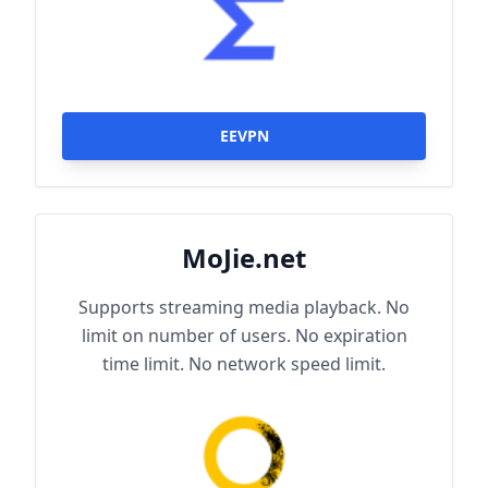
EEVPN
MoJie.net
Supports streaming media playback. No
limit on number of users. No expiration
time limit. No network speed limit.