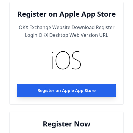
Register on Apple App Store
OKX Exchange Website Download Register
Login OKX Desktop Web Version URL
Register on Apple App Store
Register Now