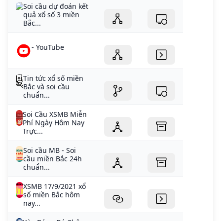
Luật Chơi Poker Online tại DA88
Soi cầu dự đoán kết
Tiêu đề EPT củng cố danh tiếng của Stephen Song như 
quả xổ số 3 miền
Bắc...
Dự đoán XSMB - Dự đoán kết quả XSMB hôm nay Xó Tù t
Soi cầu Pascal MB – Thống kê soi cầu Pascale miền Bắc 
- YouTube
- YouTube
Lịch trình giải đấu toàn cầu WPT 2025
Redirecting...
Tin tức xổ số miền
cách chơi xì dách
Bắc và soi cầu
chuẩn...
Kết quả XSMB ngày 12/8/2021 - Dự đoán soi cầu trực tiếp
SoiCau29 Xổ Số Hôm Nay - YouTube
Soi Cầu XSMB Miễn
Dự Đoán Xổ Số Miền Bắc Diễn Đàn Xổ Số Thần Tài
Phí Ngày Hôm Nay
Trực...
Phân tích XSMB: Dự đoán giải đặc biệt ngày mai chính xá
Khi nào và tại sao số 0 kép được thêm vào bánh xe roule
Soi cầu MB - Soi
Lô Đẹp Hôm Nay: Dữ Liệu & Cách Dự Đoán An Toàn
cầu miền Bắc 24h
Số nóng xsmb - Soi cầu lô đề miền Bắc
chuẩn...
Kết quả XSMB ngày 17/1 - Dự đoán soi cầu trực tiếp xổ s
XSMB 17/9/2021 xổ
Cory Zeidman nhận tội về kế hoạch gian lận cá cược thể 
số miền Bắc hôm
Quy tắc mới cho Thiên đường WSOP: Thiết bị điện tử và H
nay...