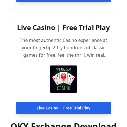
Live Casino | Free Trial Play
The most authentic Casino experience at
your fingertips! Try hundreds of classic
games for free, feel the thrill, win real
rewards!
Live Casino | Free Trial Play
OKX Exchange Download