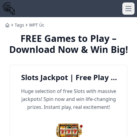
Ope
Tags
WPT Úc
Home
FREE Games to Play –
Download Now & Win Big!
Slots Jackpot | Free Play &
Win Big
Huge selection of free Slots with massive
jackpots! Spin now and win life-changing
prizes. Instant play, real excitement!