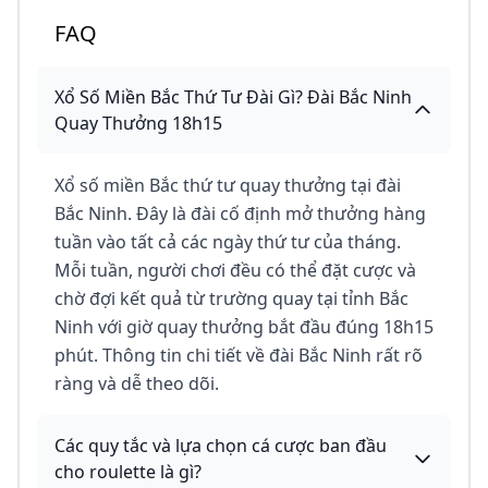
xì dách
blackjack
FAQ
WPT Global ¥ 110 CN ¥ triệu Chủ nhật Hyper PKO Sh
Xổ Số Miền Bắc Trực Tiếp Ở Đâu?
Hướng Dẫn Chi Tiết Về Fun88 Đăng Nhập
Hướng Dẫn Chi Tiết Về Fun88 Đăng Nhập
- YouTube
Soi cầu XSMB Win2888 chính xác - Soi cầu MB - Dự đo
Xổ Số Miền Bắc Thứ Tư Đài Gì? Đài Bắc Ninh
- YouTube
Dự đoán MB 247 - Dự đoán xổ số miền Bắc hôm nay 
Quay Thưởng 18h15
OnePlus Community
Các quy tắc và lựa chọn cá cược ban đầu cho roulette là
Soi cầu XSMB - Dự Đoán XSMB Xổ Số Miền Bắc Chính X
TP trong WPT poker là gì?
Xổ số miền Bắc thứ tư quay thưởng tại đài
Sòng bạc tiền thưởng hàng đầu không có tiền gửi vào 
Giới Thiệu Casino Online Vip79
Bắc Ninh. Đây là đài cố định mở thưởng hàng
Top 5 Nhà Cái Uy Tín Nhất Việt Nam 2024
Cuộc đua gay cấn dành cho Cầu thủ xuất sắc nhất WPT
tuần vào tất cả các ngày thứ tư của tháng.
Luật Chơi Poker Online tại DA88
- YouTube
Mỗi tuần, người chơi đều có thể đặt cược và
Dự đoán xổ số Miền Bắc - Soi cầu MB chốt số hôm nay 
Xì Dách Online: Cách Chọn Game Chơi Thử Và Bảo Vệ T
chờ đợi kết quả từ trường quay tại tỉnh Bắc
xì dách
cách chơi xì dách
Ninh với giờ quay thưởng bắt đầu đúng 18h15
Sử dụng mã tiền thưởng WPT777 để yêu cầu ưu đãi đặc
Top 5 sòng bạc trực tuyến năm 2025: chơi ở đâu và già
phút. Thông tin chi tiết về đài Bắc Ninh rất rõ
Dự đoán xổ số Miền Bắc - Soi cầu MB chốt số hôm nay 
Soi cầu 7777 hôm nay - Dự đoán lô vàng miền Bắc miễn
ràng và dễ theo dõi.
Các giải đấu poker trực tuyến hàng đầu để xem và chơ
Luật Chơi Poker Online tại DA88
Xsmb Stories - Wattpad
Sòng bạc tiền thưởng hàng đầu không có tiền gửi vào 
Giải vô địch tiền thưởng vàng: Cú sút hàng tuần của b
Cách giành chiến thắng tại các vị trí trực tuyến vào n
Các quy tắc và lựa chọn cá cược ban đầu
Soi cầu XSMB - Dự Đoán XSMB Xổ Số Miền Bắc Chính X
Xổ số miền Bắc 1 ăn bao nhiêu?
cho roulette là gì?