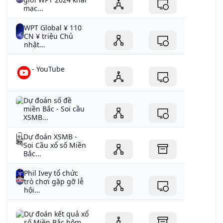
mạc...
WPT Global ¥ 110
CN ¥ triệu Chủ
nhật...
- YouTube
Dự đoán số đề
miền Bắc - Soi cầu
XSMB...
Dự đoán XSMB -
Soi Cầu xổ số Miền
Bắc...
Phil Ivey tổ chức
trò chơi gặp gỡ lễ
hội...
Dự đoán kết quả xổ
số Miền Bắc hôm...