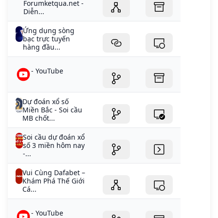
Forumketqua.net -
Diễn...
Ứng dụng sòng
bạc trực tuyến
hàng đầu...
- YouTube
Dự đoán xổ số
Miền Bắc - Soi cầu
MB chốt...
Soi cầu dự đoán xổ
số 3 miền hôm nay
-...
Vui Cùng Dafabet –
Khám Phá Thế Giới
Cá...
- YouTube