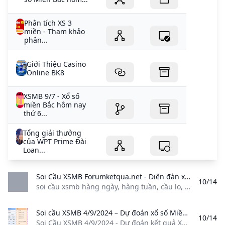
Phân tích XS 3
miền - Tham khảo
phân...
Giới Thiệu Casino
Online BK8
XSMB 9/7 - Xổ số
miền Bắc hôm nay
thứ 6...
Tổng giải thưởng
của WPT Prime Đài
Loan...
xì dách online
luật chơi xì dách
xì dách online
Soi Cầu XSMB Forumketqua.net - Diễn đàn xổ số lớn nhất Việt Nam! soi cầu xsmb hàng ngày hàng tuần cầu lo cầu đb 2D 3D 4D box cau keo khu cau keo cau keo xsmb soi cau xsmb
Xì Dách Là Gì? Cách Tính Điểm Xì Bàn Ngũ Linh Và Quắc
10/14
- YouTube
Cuộc thi Discord nóng lên: Hãy tham gia hành động!
soi cầu xsmb hàng ngày, hàng tuần, cầu lo, cầu đb 2D 3D 4D, box cau keo, khu cau keo, cau keo xsmb, soi cau xsmb soi cầu xsmb hàng ngày, hàng tuần, cầu lo, cầu đb 2D 3D 4D, box cau keo, khu cau keo, cau keo xsmb, soi cau xsmb Đang tải…4. Cuocchiendailau, 5. Chamhy, 6. Tomtep2016, 7. Van444, 8. Zara, 9. Rot2015, 10. hoangthanh1994, 11. Bigwin121212, 12. Toique17, 13.
Phân tích XSMB: Dự đoán giải đặc biệt ngày mai chính xá
- YouTube
Bạn có thể chơi WPT Global ở đâu? Các quốc gia được hỗ tr
XSMB 9/7 - Xổ số miền Bắc hôm nay thứ 6 9/7/2021 - dự 
Soi cầu XSMB - Dự Đoán XSMB Xổ Số Miền Bắc Chính Xác N
Dự đoán XSMB - Tham khảo xổ số miền Bắc chính xác nhất
Soi cầu XSMB 4/9/2024 – Dự đoán xổ số Miền Bắc 4-9-2024 Soi Cầu XSMB 4/9/2024 - Dự đoán kết quả Xổ Số Miền Bắc hôm nay soi cầu MB 4/9/2024 từ cao thủ chốt số lựa chọn cầu lô đề có tỷ lệ trúng cao nhất.
- YouTube
10/14
Cách tải xuống WPTGO và bắt đầu
Sòng bạc toàn cầu WPT: Một cuộc phiêu lưu đầy thú vị
Soi Cầu XSMB 4/9/2024 - Dự đoán kết quả Xổ Số Miền Bắc hôm nay, soi cầu MB 4/9/2024 từ cao thủ chốt số, lựa chọn cầu lô đề có tỷ lệ trúng cao nhất. 5/5 - (3 bình chọn) Soi Cầu XSMB 4/9/2024 – Dự đoán kết quả Xổ Số Miền Bắc hôm nay, soi cầu MB 4/9/2024 từ cao thủ chốt số, lựa chọn cầu lô đề có tỷ lệ trúng cao nhất.