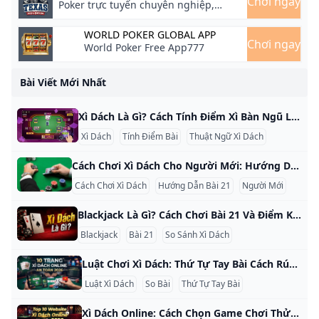
Chơi ngay
ĐẦU
Poker trực tuyến chuyên nghiệp,
Luật Chơi Poker Online tại DA88
Dự đoán xổ số miền Bắc hôm nay - Soi cầu MB chính xác 
Vui Cùng Dafabet – Khám Phá Thế Giới Cá Cược Đẳng Cấ
giành giải thưởng hấp dẫn
Dự đoán MB 247 - Dự đoán xổ số miền Bắc hôm nay BAN
Giới Thiệu Casino Online BK8
Dự đoán số đề miền Bắc - Soi cầu XSMB hôm nay
WORLD POKER GLOBAL APP
Tổng giải thưởng của WPT Prime Đài Loan là bao nhiêu
Chơi ngay
Dự Đoán XSMB - Dự Đoán Xổ Số Miền Bắc hôm nay - Soi 
World Poker Free App777
Dự đoán soi cầu xổ số miền bắc hôm nay 18/10 Bac ninh
Ngôi sao đang lên của Brazil gây sốc cho tất cả mọi ngư
- YouTube
Dự đoán XSMB - Soi Cầu xổ số Miền Bắc hôm nay - DD X
Dự đoán xổ số đại phát - Soi cầu xổ số đại phát miền Bắ
luật chơi xì dách
xì dách
Bài Viết Mới Nhất
XSMB 9/7 - Xổ số miền Bắc hôm nay thứ 6 9/7/2021 - dự 
Soi cầu dự đoán xổ số 3 miền hôm nay - Dự đoán XS chín
Máy đánh bạc trả tiền thật mà không cần đặt cọc Chơi mi
Dự đoán MB 247 - Dự đoán xổ số miền Bắc hôm nay BAN
Cách chơi WPT Global trên máy tính của bạn 2024
luật chơi xì dách
soi cau xsmb chinh xac hom nay Cầu Sói Xó
Xì Dách Là Gì? Cách Tính Điểm Xì Bàn Ngũ Linh Và Quắc Xì Dách Là Gì? Cách Tính Điểm, Xì Bàn, Ngũ Linh Và Quắc Xì dách là trò chơi bài sử dụng bộ bài Tây 52 lá, trong đó người chơi cố gắng tạo một tay bài có tổng điểm cao nhưng không vượt quá giới hạn 21. Trò chơi có nhiều điểm tương đồng với blackjack, nhưng cách gọi, thứ tự tay bài và một số quy tắc tại Việt Nam có thể khác.
Dự đoán XSMB - Dự đoán xổ số miền Bắc hôm nay chuẩn
Điều khoản tiền thưởng toàn cầu của WPT: Tiền mặt được
Cách tải xuống đăng ký và Master WPT Global: 2025 Guid
WPT Australia Returns: Thời điểm quan trọng của poker t
Xì Dách
Tính Điểm Bài
Thuật Ngữ Xì Dách
xì dách online
Một người phụ nữ hướng dẫn lựa chọn đồ chơi tình dục
- YouTube
Soi Cầu KQXS 3 Miền Chính Xác Nhất - Dự Đoán Kết Quả
Giải đặc biệt XSMB bao nhiêu tiền?
Soi Cầu XSMB 03-09-2024 Dự Đoán Kết Quả Xổ Số Miền B
Giải vô địch thế giới WPT 2024 khai mạc tại Wynn Las Vega
Cách Chơi Xì Dách Cho Người Mới: Hướng Dẫn Từ Chia Bài Đến So Điểm Cách Chơi Xì Dách Cho Người Mới: Hướng Dẫn Từ Chia Bài Đến So Điểm Cách chơi xì dách cơ bản không khó: mỗi người nhận hai lá, tính tổng điểm rồi quyết định rút thêm hoặc dừng. Tuy nhiên, người mới cần đặc biệt chú ý đến cách tính lá A và các tay đặc biệt như xì bàn, xì dách, ngũ linh. Bước 1: Chuẩn bị bộ bài và xác định người làm cái Xì dách thường sử dụng bộ bài Tây 52 lá, không dùng Joker.
Ngôi sao đang lên của Brazil gây sốc cho tất cả mọi ngư
- YouTube
Xì Dách Online: Cách Chọn Game Chơi Thử Và Bảo Vệ Tài
- YouTube
XSMB 9/7 - Xổ số miền Bắc hôm nay thứ 6 9/7/2021 - dự 
Cách Chơi Xì Dách
Hướng Dẫn Bài 21
Người Mới
Dự Đoán XSMB - Dự Đoán Xổ Số Miền Bắc hôm nay - Soi
Roulette đóng vai trò gì trong văn hóa đại chúng chẳng
Quay xổ số miền Bắc ở đâu?
Soi Cầu XSMB - Soi Cầu MB - Dự Đoán Xổ Số Miền Bắc H
Ngày 20-25 tháng 9 năm 2024 Giải vô địch WPT Úc
Quy tắc mới cho Thiên đường WSOP: Thiết bị điện tử và H
Thống kê xổ số giải đặc biệt theo tuần kết quả xsmb
Blackjack Là Gì? Cách Chơi Bài 21 Và Điểm Khác Với Xì Dách Blackjack Là Gì? Cách Chơi Bài 21 Và Điểm Khác Với Xì Dách Blackjack là trò chơi bài trong đó người chơi cố gắng đạt tổng điểm gần 21 hơn nhà cái mà không vượt quá 21. Trò chơi sử dụng các thuật ngữ như Hit, Stand, Double Down và Split, đồng thời có bộ quy tắc chuẩn hóa hơn so với nhiều biến thể xì dách dân gian. Mục tiêu của blackjack Người chơi không cần có đúng 21 điểm để thắng.
Dự đoán XSMB - Dự đoán kết quả XSMB hôm nay Xó Tù t
XSMB Bao Giờ Quay? Lịch Quay Thưởng Chính Xác 18h15
Soi cầu XSMB 04/09/2024 - Dự đoán XSMB Thứ 4 miễn ph
Poker toàn cầu có phải là tiền thật không?
Giới Thiệu Casino Online Vip79
Blackjack
Bài 21
So Sánh Xì Dách
Giới Thiệu Casino Online BK8
- YouTube
- YouTube
Dự đoán XSMB - Soi cầu MB - Dự đoán xổ số miền Bắc thầ
Giải Đặc Biệt Xổ Số Miền Bắc 200 triệu - Cách trúng & lưu 
xì dách
WPT Global từ Chủ nhật Hyper PKO Showdown: Mua thấp
Luật Chơi Xì Dách: Thứ Tự Tay Bài Cách Rút Và So Bài Luật Chơi Xì Dách: Thứ Tự Tay Bài, Cách Rút Và So Bài Luật chơi xì dách có thể thay đổi giữa từng khu vực hoặc nhóm người chơi. Vì vậy, một bộ luật rõ ràng cần xác định cách tính lá A, thứ tự các tay đặc biệt, ngưỡng dừng và quyền của người làm cái. Số lượng người và bộ bài Xì dách sử dụng bộ bài Tây 52 lá.
Dự đoán XSMB - Soi cầu MB - Dự đoán Miền Bắc hôm nay
Xin Số Đề Hôm Nay - Soi Cầu Bạch Thủ Đề 3 Miền Bắc Tr
Đủ điều kiện cho sự kiện chính của WPT Global thông qu
Luật Xì Dách
So Bài
Thứ Tự Tay Bài
Dự đoán XSMB - Dự đoán xổ số miền Bắc hôm nay chính 
Lô Đẹp Hôm Nay: Dữ Liệu & Cách Dự Đoán An Toàn
blackjack
Xì Dách Online: Cách Chọn Game Chơi Thử Và Bảo Vệ Tài Khoản Xì Dách Online: Cách Chọn Game, Chơi Thử Và Bảo Vệ Tài Khoản Xì dách online có thể xuất hiện dưới dạng trò chơi mô phỏng, ứng dụng ngoại tuyến, bàn nhiều người hoặc phiên bản blackjack trực tuyến. Trước khi tải hay đăng ký, người dùng cần xác định rõ mô hình trò chơi và giá trị của điểm hoặc xu được sử dụng. Các loại xì dách online thường gặp Game ngoại tuyến Người chơi đối đầu với máy và không cần kết nối Internet sau khi cài đặt.
WPT Global từ Chủ nhật Hyper PKO Showdown: Mua thấp
Doug Polk phải đối mặt với phản ứng dữ dội khi chơi tron
Soi Cầu Bạch Thủ Lô Miền Bắc Hôm Nay - Xổ Số 360