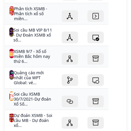
Phân tích XSMB -
Phân tích xổ số
miền...
Soi cầu MB VIP 8/11
- Dự Đoán XSMB xổ
số...
XSMB 9/7 - Xổ số
miền Bắc hôm nay
thứ 6...
Quảng cáo mới
nhất của WPT
Global: vé...
Soi cầu XSMB
30/7/2021-Dự đoán
Xổ Số...
Dự đoán XSMB - Soi
cầu MB - Dự đoán
xổ...