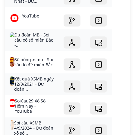
Nhất - Dự...
- YouTube
Dự đoán MB - Soi
cầu xổ số miền Bắc
-...
Số nóng xsmb - Soi
cầu lô đề miền Bắc
Kết quả XSMB ngày
12/8/2021 - Dự
đoán...
SoiCau29 Xổ Số
Hôm Nay -
YouTube
Soi cầu XSMB
4/9/2024 – Dự đoán
xổ số...