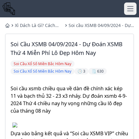
Ope
Xì Dách Là Gì? Cách
Soi cầu XSMB 04/09/2024 - Dự
Home
Chơi, Luật Chơi Và
đoán XSMB Thứ 4 miễn phí Lô
blackjack
xì dách online
Blackjack Online
Đẹp Hôm Nay
Soi Cầu XSMB 04/09/2024 - Dự Đoán XSMB
Cuộc đua gay cấn dành cho Cầu thủ xuất sắc nhất WPT mùa
Dự đoán XSMB Thứ 2 ngày 2-9-2024
Xổ Số Miền Bắc Thứ Tư Đài Gì? Đài Bắc Ninh Quay Thưởng 
Soi Cầu XSMB - Dự đoán xổ số miền Bắc - Soi Cau MB Hôm 
Thứ 4 Miễn Phí Lô Đẹp Hôm Nay
Giải Đặc Biệt XSMB Bao Nhiêu Tiền? 500 Triệu Đồng
- YouTube
Soi Cầu Xổ Số Miền Bắc Hôm Nay
Sự ra đời của sòng bạc trực tuyến đã tác động đến trò chơi
Chơi Game Bài Tiến Lên Miền Nam Miễn Phí
Soi Cầu Xổ Số Miền Bắc Hôm Nay
🕒 3
🗒️ 630
Xsmb Stories - Wattpad
- YouTube
Bạn có thể chơi WPT Global ở đâu? Các quốc gia được hỗ tr
Số nóng xsmb - Soi cầu lô đề miền Bắc
Soi cầu xsmb chiều qua về dàn đề chính xác kép
Hôm nay đánh con gì đánh số mấy
Thống kê XSMB - Thống kê xổ số miền Bắc hôm nay
11 và bạch thủ 32 - 23 x3 nháy. Dự đoán xsmb 4-9-
Ngôi sao đang lên của Brazil gây sốc cho tất cả mọi người
Dự đoán XSMB - Soi cầu MB - Dự đoán Miền Bắc hôm nay
2024 Thứ 4 chiều nay hy vọng những cầu lô đẹp
Soi cầu XSMB 4/9/2024 – Dự đoán xổ số Miền Bắc 4-9-2024
Kết quả xổ số miền Bắc Trung Nam hôm nay kq xsmb xs m
của tháng 08 này
- YouTube
Tiêu đề EPT củng cố danh tiếng của Stephen Song như mộ
blackjack
blackjack
- YouTube
Frank Stepuchin dẫn đầu RRPO WPT Seminole 2024 sau ngà
Dựa vào bảng kết quả và “Soi cầu XSMB VIP” chiều
Phần thưởng chào mừng mới của WPT Global: lên tới $ 35
Sử dụng đô la hộ chiếu toàn cầu WPT để vào các sự kiện cổ