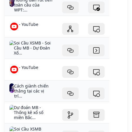
toàn cầu của
WPT:...
- YouTube
Soi Cầu XSMB - Soi
Cầu MB - Dự Đoán
Xổ...
- YouTube
Cách giành chiến
thắng tại các vị
trí...
Dự đoán MB -
Thống kê xổ số
miền Bắc...
Soi Cầu XSMB