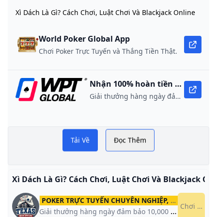
Texas Holdem Flop có nghĩa là gì?
Cuộc thi Discord nóng lên: Hãy tham gia hành động!
Đối tác toàn cầu của WPT với Câu lạc bộ bài Poker & Sò
18/10 Bac ninh Bac
Xổ Số Miền Bắc chủ
blackjack
Xì Dách Là Gì? Cách Chơi, Luật Chơi Và Blackjack Online
- YouTube
Luật Chơi Xì Dách: Thứ Tự Tay Bài Cách Rút Và So Bài
Thứ 7 Miền Bắc: Dự đoán con số và mẹo chơi an toàn
Hai phong
nhật
Phân tích XSMB - Phân tích xổ số miền Bắc - Phân tích MB
Dự đoán XSMB - Soi cầu MB - Dự đoán Miền Bắc hôm 
Soi cầu XSMB 26/5/2024-Dự đoán Xổ Số Miền Bắc chủ 
Dự đoán XSMB - Soi cầu MB - Dự đoán Miền Bắc hôm 
Soi Cầu XSMB 03-09-2024 Dự Đoán Kết Quả Xổ Số Miền B
xì dách
luật chơi xì dách
Tôi có thể chơi GGPoker ở Mỹ không?
Xổ Số Miền Bắc Trực Tiếp Ở Đâu?
World Poker Global App
XSMB Bao Giờ Quay? Lịch Quay Thưởng Chính Xác 18h
Sự trở lại của Shevliakov giành giải thưởng hàng triệ
Soi cầu XSMB 04/09/2024 - Dự đoán XSMB Thứ 4 miễn 
Paulius Plausinaitis thắng GGMmillion$ SHR với số tiền 
Chơi Poker Trực Tuyến và Thắng Tiền Thật.
Xì Dách Là Gì? Cách Tính Điểm Xì Bàn Ngũ Linh Và Quắ
WPT Global Million Hyper PKO Showdown: Chi tiết & 
Dự đoán kết quả xổ số Miền Bắc hôm nay-Soi Cầu XS
Lịch trình giải đấu toàn cầu WPT 2025
Cách Tham Gia Xổ Số Miền Bắc An Toàn và Có Trách N
Đủ điều kiện cho sự kiện chính của WPT Global thông 
- YouTube
Dự đoán XSMB - Soi cầu MB - Dự đoán Miền Bắc hôm nay
Nhận 100% hoàn tiền khi nạp lần đầu
Lô đẹp hôm nay - Cao thủ chốt số top #1 hôm nay đánh
Một người phụ nữ hướng dẫn lựa chọn đồ chơi tình d
luật chơi xì dách
Hyper Dash trong WPT Global là gì? Đi sâu vào hành độn
Dự đoán MB - Soi cầu xổ số miền Bắc - Soi cầu XSMB W
Kết quả xổ số miền Bắc Trung Nam hôm nay kq xsmb 
Soi Cau Ngu Hanh XSMB - YouTube
XSMB Bao Giờ Quay? Lịch Quay Thưởng Chính Xác 18h15
Giải thưởng hàng ngày đảm bảo 10,000 USD
WPT Global từ Chủ nhật Hyper PKO Showdown: Mua th
Ứng dụng sòng bạc trực tuyến hàng đầu năm 2025
Kết quả XSMB ngày 5/10/2021 - Dự đoán soi cầu trực t
Dự Đoán XSMB - Dự Đoán Xổ Số Miền Bắc hôm nay - Soi
Soi cầu MB - Soi cầu miền Bắc 24h chuẩn nhất - Soi cầ
- YouTube
- YouTube
Một người phụ nữ hướng dẫn lựa chọn đồ chơi tình dục
,
Xì Dách Là Gì? Cách Chơi,
Dự đoán xổ số đại phát - Soi cầu xổ số đại phát miền 
Soi cầu XSMB Win2888 chính xác - Soi cầu MB - Dự đo
Dự đoán XSMB - Soi Cầu xổ số Miền Bắc hôm nay - DD
xì dách online
xì dách
Tải Về
Đọc Thêm
Kết quả XSMB ngày 12/8/2021 - Dự đoán soi cầu trực t
Xổ số kiến thiết miền Bắc là gì?
Tiêu đề EPT củng cố danh tiếng của Stephen Song nh
Kết quả XSMB ngày 5/10/2021 - Dự đoán soi cầu trực tiếp
Soi cầu MB VIP 22/9 - Dự Đoán XSMB xổ số miền bắc hôm
Luật Chơi Và Blackjack
Sòng bạc trực tuyến đáng tin cậy nhất: WPT Global
Condividi la tua passione per la lettura - Anobii
Các quy tắc và lựa chọn cá cược ban đầu cho roulette là
Bitstarz không cần tiền thưởng lên tới 5 BTC và 200 vòng
WPT Australia Returns: Thời điểm quan trọng của poker t
Phân tích XSMB: Dự đoán giải đặc biệt ngày mai chính 
Online
Profil » DergiPark
XSMB 9/7 - Xổ số miền Bắc hôm nay thứ 6 9/7/2021 - dự 
xì dách online
Soi cầu XSMB Win2888 chính xác - Soi cầu MB - Dự đo
Phân tích MB - Phân tích xổ số miền Bắc 24H hôm nay -
- YouTube
Xì Dách Là Gì? Cách Chơi, Luật Chơi Và Blackjack Onl
Cầu bạch thủ Miền Bắc- Cau bach thu XSMB
Thống kê XSMB - Phân tích xổ số miền bắc hôm nay
Dự đoán XSMB - Soi cầu MB - Dự đoán xổ số miền Bắc thầ
Tổng giải thưởng của WPT Prime Đài Loan là bao nhiêu
Luật Chơi Poker Online tại DA88
- YouTube
POKER TRỰC TUYẾN CHUYÊN NGHIỆP, GIÀNH GIẢI THƯỞNG HẤP DẪN
Soi Cầu XSMB - Soi Cầu MB - Dự Đoán Xổ Số Miền Bắc H
Xổ Số 888 - Kết quả xổ số miền bắc - xổ số miền nam - xổ
Chơi ngay
Xổ số kiến thiết miền Bắc là gì?
Giải thưởng hàng ngày đảm bảo 10,000 USD
Lô Đẹp Hôm Nay: Dữ Liệu & Cách Dự Đoán An Toàn
XSMB 9/7 - Xổ số miền Bắc hôm nay thứ 6 9/7/2021 - dự 