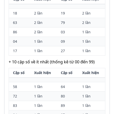
18
2 lần
19
2 lần
63
2 lần
79
2 lần
86
2 lần
03
1 lần
04
1 lần
09
1 lần
17
1 lần
27
1 lần
+ 10 cặp số về ít nhất (thống kê từ 00 đến 99)
Cặp số
Xuất hiện
Cặp số
Xuất hiện
58
1 lần
64
1 lần
72
1 lần
80
1 lần
83
1 lần
89
1 lần