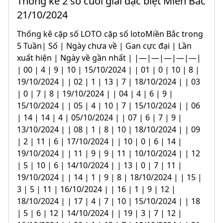
Thống kê 2 số cuối giải đặc biệt Miền Bắc
21/10/2024
Thống kê cặp số LOTO cặp số lotoMiền Bắc trong
5 Tuần| Số | Ngày chưa về | Gan cực đại | Lần
xuất hiện | Ngày về gần nhất | |—|—|—|—|—|
| 00 | 4 | 9 | 10 | 15/10/2024 | | 01 | 0 | 10 | 8 |
19/10/2024 | | 02 | 1 | 13 | 7 | 18/10/2024 | | 03
| 0 | 7 | 8 | 19/10/2024 | | 04 | 4 | 6 | 9 |
15/10/2024 | | 05 | 4 | 10 | 7 | 15/10/2024 | | 06
| 14 | 14 | 4 | 05/10/2024 | | 07 | 6 | 7 | 9 |
13/10/2024 | | 08 | 1 | 8 | 10 | 18/10/2024 | | 09
| 2 | 11 | 6 | 17/10/2024 | | 10 | 0 | 6 | 14 |
19/10/2024 | | 11 | 9 | 9 | 11 | 10/10/2024 | | 12
| 5 | 10 | 6 | 14/10/2024 | | 13 | 0 | 7 | 11 |
19/10/2024 | | 14 | 1 | 9 | 8 | 18/10/2024 | | 15 |
3 | 5 | 11 | 16/10/2024 | | 16 | 1 | 9 | 12 |
18/10/2024 | | 17 | 4 | 7 | 10 | 15/10/2024 | | 18
| 5 | 6 | 12 | 14/10/2024 | | 19 | 3 | 7 | 12 |