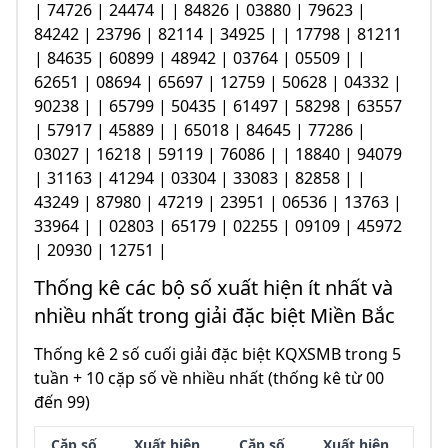
| 74726 | 24474 | | 84826 | 03880 | 79623 |
84242 | 23796 | 82114 | 34925 | | 17798 | 81211
| 84635 | 60899 | 48942 | 03764 | 05509 | |
62651 | 08694 | 65697 | 12759 | 50628 | 04332 |
90238 | | 65799 | 50435 | 61497 | 58298 | 63557
| 57917 | 45889 | | 65018 | 84645 | 77286 |
03027 | 16218 | 59119 | 76086 | | 18840 | 94079
| 31163 | 41294 | 03304 | 33083 | 82858 | |
43249 | 87980 | 47219 | 23951 | 06536 | 13763 |
33964 | | 02803 | 65179 | 02255 | 09109 | 45972
| 20930 | 12751 |
Thống kê các bộ số xuất hiện ít nhất và
nhiều nhất trong giải đặc biệt Miền Bắc
Thống kê 2 số cuối giải đặc biệt KQXSMB trong 5
tuần + 10 cặp số về nhiều nhất (thống kê từ 00
đến 99)
Cặp số
Xuất hiện
Cặp số
Xuất hiện