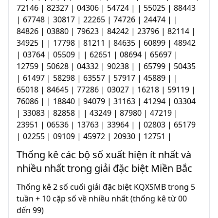
72146 | 82327 | 04306 | 54724 | | 55025 | 88443
| 67748 | 30817 | 22265 | 74726 | 24474 | |
84826 | 03880 | 79623 | 84242 | 23796 | 82114 |
34925 | | 17798 | 81211 | 84635 | 60899 | 48942
| 03764 | 05509 | | 62651 | 08694 | 65697 |
12759 | 50628 | 04332 | 90238 | | 65799 | 50435
| 61497 | 58298 | 63557 | 57917 | 45889 | |
65018 | 84645 | 77286 | 03027 | 16218 | 59119 |
76086 | | 18840 | 94079 | 31163 | 41294 | 03304
| 33083 | 82858 | | 43249 | 87980 | 47219 |
23951 | 06536 | 13763 | 33964 | | 02803 | 65179
| 02255 | 09109 | 45972 | 20930 | 12751 |
Thống kê các bộ số xuất hiện ít nhất và
nhiều nhất trong giải đặc biệt Miền Bắc
Thống kê 2 số cuối giải đặc biệt KQXSMB trong 5
tuần + 10 cặp số về nhiều nhất (thống kê từ 00
đến 99)