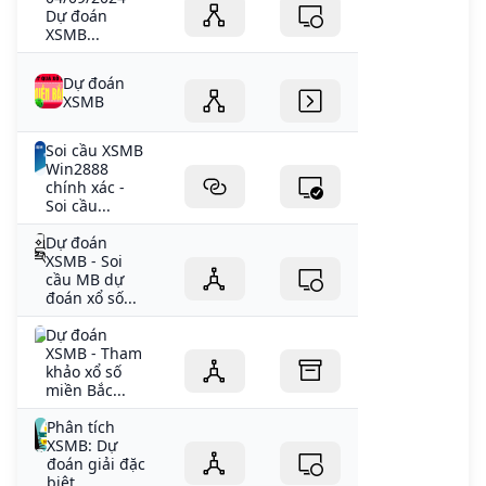
Dự đoán
XSMB...
Dự đoán
XSMB
Soi cầu XSMB
Win2888
chính xác -
Soi cầu...
Dự đoán
XSMB - Soi
cầu MB dự
đoán xổ số...
Dự đoán
XSMB - Tham
khảo xổ số
miền Bắc...
Phân tích
XSMB: Dự
đoán giải đặc
biệt...