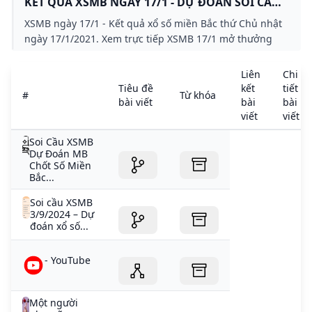
KẾT QUẢ XSMB NGÀY 17/1 - DỰ ĐOÁN SOI CẦU
TRỰC TIẾP XỔ SỐ MIỀN BẮC HÔM NAY THỜI ĐẠI
XSMB ngày 17/1 - Kết quả xổ số miền Bắc thứ Chủ nhật
ngày 17/1/2021. Xem trực tiếp XSMB 17/1 mở thưởng
vào lúc 18h00 đến 18h30.
xì dách
Liên
Chi
Dự đoán xổ số Miền Bắc Soi cầu XSMB hôm nay miễn phí
Tiêu đề
kết
tiết
#
Từ khóa
bài viết
bài
bài
OnePlus Community
viết
viết
Dự đoán XSMB - Soi cầu MB - Dự đoán Xổ số Miền Bắc
Lễ hội mùa xuân toàn cầu WPT: 7.000.000 đô la giải thư
Soi Cầu XSMB
Dự Đoán XSMB - Dự Đoán Xổ Số Miền Bắc hôm nay - Soi 
Dự Đoán MB
Chốt Số Miền
Đủ điều kiện cho sự kiện chính của WPT Global thông qu
Bắc...
Soi cầu XSMB 04/09/2024 - Dự đoán XSMB Thứ 4 miễn ph
Soi cầu XSMB
Soi cầu XSMB 3/9/2024 – Dự đoán xổ số Miền Bắc 3-9-202
3/9/2024 – Dự
Profil » DergiPark
đoán xổ số...
Dự đoán XSMB hôm nay miễn phí và độ chính xác cao - 1
xì dách online
- YouTube
Soi cầu MB VIP 22/9 - Dự Đoán XSMB xổ số miền bắc hôm
Dự đoán XSMB - Soi cầu MB - Dự đoán xổ số miền Bắc thầ
Một người
du doan xsmb soi cau xo so mien bac hom nay mien phi