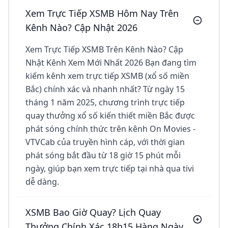
Soi cầu XSMB 26/5/2024-Dự đoán Xổ Số Miền Bắc chủ 
Soi cầu xổ số miễn phí dự đoán xổ số Miền Bắc hôm na
cách chơi xì dách
cách chơi xì dách
Xem Trực Tiếp XSMB Hôm Nay Trên
Luật Chơi Poker Online tại DA88
Sự trở lại của Shevliakov giành giải thưởng hàng triệ
Dự đoán XSMB - Dự đoán kết quả XSMB hôm nay Xó T
Blackjack Là Gì? Cách Chơi Bài 21 Và Điểm Khác Với Xì 
Kênh Nào? Cập Nhật 2026
du doan xsmb soi cau xo so mien bac hom nay mien p
WPT Global Cow Boy: Quan điểm của người chơi
Giải đặc biệt XSMB bao nhiêu tiền?
Xem Trực Tiếp XSMB Hôm Nay Trên Kênh Nào? Cập Nh
Thống kê XSMB - Phân tích xổ số miền bắc hôm nay
Soi cầu dự đoán Xổ Số Miền Bắc ngày 21/1/2024 - DD 
Đánh Đề Giải 7 Miền Bắc Được Bao Nhiêu Tiền? Số Tiề
Xổ Số Miền Bắc Thứ Tư Đài Gì? Đài Bắc Ninh Quay Thư
xì dách online
Xem Trực Tiếp XSMB Trên Kênh Nào? Cập
Những quốc gia nào bị hạn chế trên WPT Global?
Giải đặc biệt XSMB bao nhiêu tiền?
Soi cầu MB - Dự đoán XSMB - Dự đoán xổ số miền Bắc
Hướng dẫn rút tiền toàn cầu của WPT: Tiền mặt được t
Dự đoán XSMB
Nhật Kênh Xem Mới Nhất 2026 Bạn đang tìm
Soi cầu XSMB 04/09/2024 - Dự đoán XSMB Thứ 4 miễn 
Dự đoán XSMB - Soi cầu MB dự đoán xổ số Miền Bắc 
Giới Thiệu Casino Online Vip79
- YouTube
Mẹo mới toàn cầu của WPT: Xem trước cá cược tuần
kiếm kênh xem trực tiếp XSMB (xổ số miền
Dự đoán XSMB
Sử dụng mã tiền thưởng WPT777 để yêu cầu ưu đãi đặc
Roton Products Inc.
Ai có nhiều vòng tay WSOP nhất?
Những quốc gia nào có thể chơi WPTGlobal vào năm
Bắc) chính xác và nhanh nhất? Từ ngày 15
Soi Cầu KQXS 3 Miền Chính Xác Nhất - Dự Đoán Kết Q
Giải Đặc Biệt Xổ Số Miền Bắc 200 triệu - Cách trúng & l
Dự đoán xổ số miền Bắc chính xác hôm nay Soi cầu X
Dự đoán xổ số Miền Bắc - Soi cầu MB chốt số hôm nay 
SoiCau29 Xổ Số Hôm Nay - YouTube
tháng 1 năm 2025, chương trình trực tiếp
Soi Cầu XSMB Dự Đoán MB Chốt Số Miền Bắc Chính Xác
Dự đoán XSMB - Soi cầu MB - Dự đoán xổ số miền Bắc t
Condividi la tua passione per la lettura - Anobii
Bitstarz không cần tiền thưởng lên tới 5 BTC và 200 v
TCPIP vs external interrupt - DipTrace Forum
quay thưởng xổ số kiến thiết miền Bắc được
blackjack
xì dách
Phân tích XSMB: Dự đoán giải đặc biệt ngày mai chính 
Dự đoán xổ số miền Bắc hôm nay - Soi cầu MB chính x
Vincent Meli tăng lên 100.000 với K♣️ J♣️ Francois Tosqu
phát sóng chính thức trên kênh On Movies -
Sòng bạc tiền thưởng hàng đầu không có tiền gửi vào 
Redirecting...
Tiêu đề EPT củng cố danh tiếng của Stephen Song nh
Sử dụng đô la hộ chiếu toàn cầu WPT để vào các sự kiệ
Xem Trực Tiếp XSMB Hôm Nay Trên Kênh Nào? Cập N
VTVCab của truyền hình cáp, với thời gian
Tiền thưởng chào mừng sòng bạc trực tuyến không có 
Sự trở lại của Shevliakov giành giải thưởng hàng triệ
blackjack
cách chơi xì dách
Soi Cầu XSMB - Soi Cầu MB - Dự Đoán Xổ Số Miền B
Một phát bắn - Giải đấu Freezeout của WPT Global
phát sóng bắt đầu từ 18 giờ 15 phút mỗi
WPT Global có ứng dụng di động không?
Sử dụng mã tiền thưởng WPT777 để yêu cầu ưu đãi đặc
Soi cầu MB : Soi cầu miền Bắc chính xác 100 - Cầu lô 
Soi Cầu XSMB Dự Đoán MB Chốt Số Miền Bắc Chính X
Đánh giá về Everygame Poker: Hướng dẫn chơi Poker t
ngày, giúp bạn xem trực tiếp tại nhà qua tivi
Tương lai của trò chơi roulette là gì?
Kèo Bóng Đá Châu Âu: Hướng Dẫn Chi Tiết và Cách Đọ
Soi cầu XSMB - Dự đoán MB - Soi cầu xổ số miền Bắc ch
Soi cầu MB - Soi cầu miền Bắc 24h chuẩn nhất - Soi 
Soi cầu XSMB Win2888 chính xác - Soi cầu MB - Dự đo
- YouTube
dễ dàng.
Cuộc đua gay cấn dành cho Cầu thủ xuất sắc nhất WPT
Trực Tiếp Xổ Số Miền Bắc Kênh Nào?
cách chơi xì dách
Soi Cầu XSMB Dự Đoán MB Chốt Số Miền Bắc Chính Xác
Điều khoản tiền thưởng toàn cầu của WPT: Tiền mặt đ
Sự trở lại của Shevliakov giành giải thưởng hàng triệ
Đánh giá về Everygame Poker: Hướng dẫn chơi Poker t
Soi cầu MB : Soi cầu miền Bắc chính xác 100 - Cầu l
2025 Vụ nổ WSOP! Các định dạng mới + Giải thưởng lớ
Dự đoán XSMB – Soi cầu MB miễn phí và chính xác nhấ
Giải vô địch thế giới WPT 2024 khai mạc tại Wynn Las Ve
Phân tích XS 3 miền - Tham khảo phân tích kết quả xổ 
Lịch trình giải đấu toàn cầu WPT 2025
XSMB Bao Giờ Quay? Lịch Quay
- YouTube
Dự đoán XSMB - Soi Cầu xổ số Miền Bắc hôm nay - DD
Soi Cầu KQXS 3 Miền Chính Xác Nhất - Dự Đoán Kết Q
Kết quả xổ số miền Bắc Trung Nam hôm nay kq xsmb 
Dự Đoán XSMB - Dự Đoán Xổ Số Miền Bắc hôm nay -
Thưởng Chính Xác 18h15 Hàng Ngày