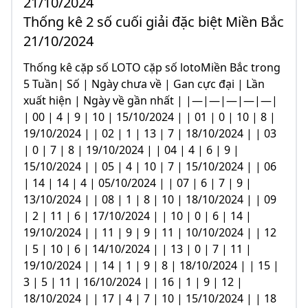
21/10/2024
Thống kê 2 số cuối giải đặc biệt Miền Bắc
21/10/2024
Thống kê cặp số LOTO cặp số lotoMiền Bắc trong
5 Tuần| Số | Ngày chưa về | Gan cực đại | Lần
xuất hiện | Ngày về gần nhất | |—|—|—|—|—|
| 00 | 4 | 9 | 10 | 15/10/2024 | | 01 | 0 | 10 | 8 |
19/10/2024 | | 02 | 1 | 13 | 7 | 18/10/2024 | | 03
| 0 | 7 | 8 | 19/10/2024 | | 04 | 4 | 6 | 9 |
15/10/2024 | | 05 | 4 | 10 | 7 | 15/10/2024 | | 06
| 14 | 14 | 4 | 05/10/2024 | | 07 | 6 | 7 | 9 |
13/10/2024 | | 08 | 1 | 8 | 10 | 18/10/2024 | | 09
| 2 | 11 | 6 | 17/10/2024 | | 10 | 0 | 6 | 14 |
19/10/2024 | | 11 | 9 | 9 | 11 | 10/10/2024 | | 12
| 5 | 10 | 6 | 14/10/2024 | | 13 | 0 | 7 | 11 |
19/10/2024 | | 14 | 1 | 9 | 8 | 18/10/2024 | | 15 |
3 | 5 | 11 | 16/10/2024 | | 16 | 1 | 9 | 12 |
18/10/2024 | | 17 | 4 | 7 | 10 | 15/10/2024 | | 18