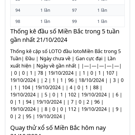
94
1 lần
97
1 lần
98
1 lần
99
1 lần
Thống kê đầu số Miền Bắc trong 5 tuần
gần nhất 21/10/2024
Thống kê cặp số LOTO đầu lotoMiền Bắc trong 5
Tuần| Đầu | Ngày chưa về | Gan cực đại | Lần
xuất hiện | Ngày về gần nhất | |—|—|—|—|—|
| 0 | 0 | 1 | 78 | 19/10/2024 | | 1 | 0 | 1 | 107 |
19/10/2024 | | 2 | 1 | 1 | 96 | 18/10/2024 | | 3 | 0
| 1 | 104 | 19/10/2024 | | 4 | 0 | 1 | 88 |
19/10/2024 | | 5 | 0 | 1 | 102 | 19/10/2024 | | 6 |
0 | 1 | 94 | 19/10/2024 | | 7 | 0 | 2 | 96 |
19/10/2024 | | 8 | 0 | 0 | 112 | 19/10/2024 | | 9 |
0 | 2 | 95 | 19/10/2024 |
Quay thử xổ số Miền Bắc hôm nay