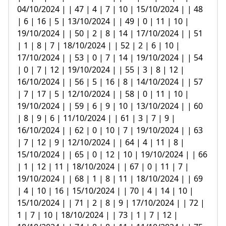
04/10/2024 | | 47 | 4 | 7 | 10 | 15/10/2024 | | 48
| 6 | 16 | 5 | 13/10/2024 | | 49 | 0 | 11 | 10 |
19/10/2024 | | 50 | 2 | 8 | 14 | 17/10/2024 | | 51
| 1 | 8 | 7 | 18/10/2024 | | 52 | 2 | 6 | 10 |
17/10/2024 | | 53 | 0 | 7 | 14 | 19/10/2024 | | 54
| 0 | 7 | 12 | 19/10/2024 | | 55 | 3 | 8 | 12 |
16/10/2024 | | 56 | 5 | 16 | 8 | 14/10/2024 | | 57
| 7 | 17 | 5 | 12/10/2024 | | 58 | 0 | 11 | 10 |
19/10/2024 | | 59 | 6 | 9 | 10 | 13/10/2024 | | 60
| 8 | 9 | 6 | 11/10/2024 | | 61 | 3 | 7 | 9 |
16/10/2024 | | 62 | 0 | 10 | 7 | 19/10/2024 | | 63
| 7 | 12 | 9 | 12/10/2024 | | 64 | 4 | 11 | 8 |
15/10/2024 | | 65 | 0 | 12 | 10 | 19/10/2024 | | 66
| 1 | 12 | 11 | 18/10/2024 | | 67 | 0 | 11 | 7 |
19/10/2024 | | 68 | 1 | 8 | 11 | 18/10/2024 | | 69
| 4 | 10 | 16 | 15/10/2024 | | 70 | 4 | 14 | 10 |
15/10/2024 | | 71 | 2 | 8 | 9 | 17/10/2024 | | 72 |
1 | 7 | 10 | 18/10/2024 | | 73 | 1 | 7 | 12 |