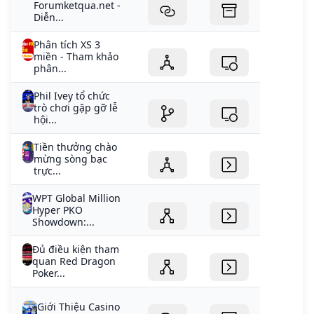
Forumketqua.net -
Diễn...
Phân tích XS 3
miền - Tham khảo
phân...
Phil Ivey tổ chức
trò chơi gặp gỡ lễ
hội...
Tiền thưởng chào
mừng sòng bạc
trực...
WPT Global Million
Hyper PKO
Showdown:...
Đủ điều kiện tham
quan Red Dragon
Poker...
Giới Thiệu Casino