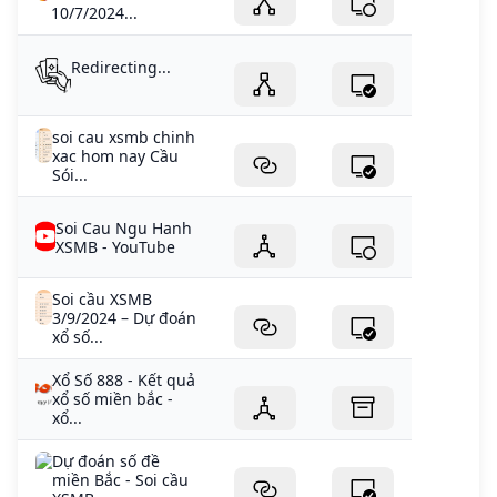
10/7/2024...
Redirecting...
soi cau xsmb chinh
xac hom nay Cầu
Sói...
Soi Cau Ngu Hanh
XSMB - YouTube
Soi cầu XSMB
3/9/2024 – Dự đoán
xổ số...
Xổ Số 888 - Kết quả
xổ số miền bắc -
xổ...
Dự đoán số đề
miền Bắc - Soi cầu