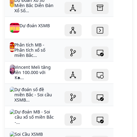
Dự Đoán Xổ Số
Miền Bắc Diễn Đàn
Xổ Số...
Dự đoán XSMB
Phân tích MB -
Phân tích xổ số
miền Bắc...
Vincent Meli tăng
lên 100.000 với
K♣️...
Dự đoán số đề
miền Bắc - Soi cầu
XSMB...
Dự đoán MB - Soi
cầu xổ số miền Bắc
-...
Soi Cầu XSMB