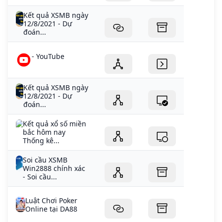
Kết quả XSMB ngày
12/8/2021 - Dự
đoán...
- YouTube
Kết quả XSMB ngày
12/8/2021 - Dự
đoán...
Kết quả xổ số miền
bắc hôm nay
Thống kê...
Soi cầu XSMB
Win2888 chính xác
- Soi cầu...
Luật Chơi Poker
Online tại DA88