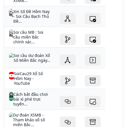
XSMB...
Xin Số Đề Hôm Nay
- Soi Cầu Bạch Thủ
Đề...
Soi cầu MB : Soi
cầu miền Bắc
chính xác...
Soi cầu dự đoán Xổ
Số Miền Bắc ngày...
SoiCau29 Xổ Số
Hôm Nay -
YouTube
Cách bắt đầu chơi
bài xì phé trực
tuyến...
Dự đoán XSMB -
Tham khảo xổ số
miền Bắc...