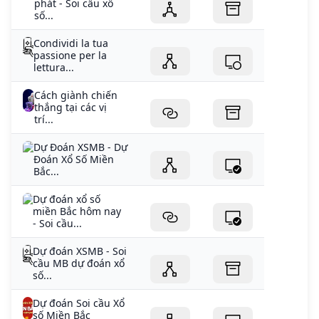
phát - Soi cầu xổ
số...
Condividi la tua
passione per la
lettura...
Cách giành chiến
thắng tại các vị
trí...
Dự Đoán XSMB - Dự
Đoán Xổ Số Miền
Bắc...
Dự đoán xổ số
miền Bắc hôm nay
- Soi cầu...
Dự đoán XSMB - Soi
cầu MB dự đoán xổ
số...
Dự đoán Soi cầu Xổ
số Miền Bắc