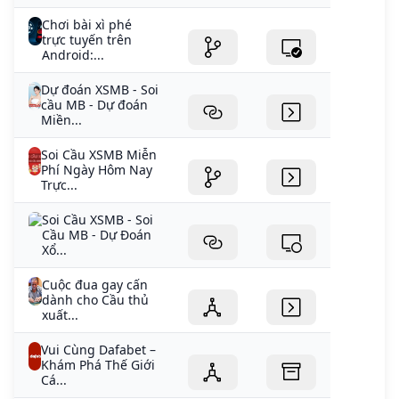
Chơi bài xì phé
trực tuyến trên
Android:...
Dự đoán XSMB - Soi
cầu MB - Dự đoán
Miền...
Soi Cầu XSMB Miễn
Phí Ngày Hôm Nay
Trực...
Soi Cầu XSMB - Soi
Cầu MB - Dự Đoán
Xổ...
Cuộc đua gay cấn
dành cho Cầu thủ
xuất...
Vui Cùng Dafabet –
Khám Phá Thế Giới
Cá...