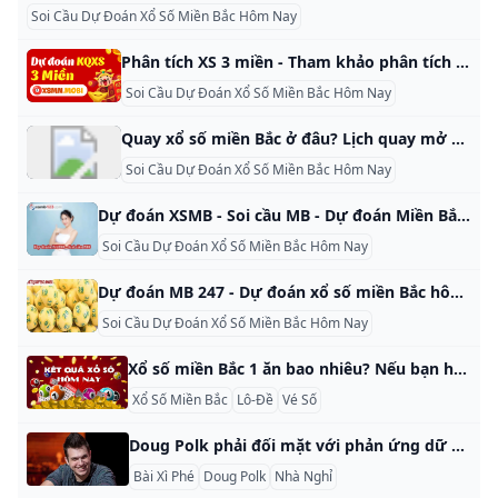
- YouTube
Chơi bài xì phé trực tuyến trên Android: Hướng dẫn năm
Cory Zeidman nhận tội về kế hoạch gian lận cá cược thể 
Soi Cầu Dự Đoán Xổ Số Miền Bắc Hôm Nay
XSMB 9/7 - Xổ số miền Bắc hôm nay thứ 6 9/7/2021 - dự 
Roton Products Inc.
Soi Cầu Bạch Thủ Lô Miền Bắc Hôm Nay - Xổ Số 360
Profil » DergiPark
Đủ điều kiện tham quan Red Dragon Poker Tour Jeju 2025
Dự đoán xổ số ba miền Bắc Trung Nam soi cau du doan 
Điều khoản tiền thưởng toàn cầu của WPT: Tiền mặt được
- YouTube
Dự đoán xổ số Miền Bắc soi cau xs mb du doan xsmb ho
Dự đoán XSMB – Soi cầu MB miễn phí và chính xác nhất
Phân tích MB - Phân tích xổ số miền Bắc 24H hôm nay -
Cách bắt đầu chơi bài xì phé trực tuyến vào năm 2025: 
Hôm nay đánh con gì đánh số mấy
Dự đoán Soi cầu Xổ số Miền Bắc 10/7/2024 (Thứ 4 - 10/07
Phân tích XS 3 miền - Tham khảo phân tích kết quả xổ số 3 miền Phân tích XS 3 miên 24H - Tham khảo thống kê phân tích xổ số 3 miền hôm naymiễn phí.✅ Phân tích KQXS kiến thiết đưa bộ số trúng thưởng cao, DD KQ 3 con số may mắn hôm nay theo tuổi 12 con giáp ngày 21/10/2024 Khám phá ngay bộ số may mắn cho hôm nay, Thứ Hai ngày 21/10/2024, dành cho 12 con giáp và 12 cung hoàng đạo.
Soi cau XSMB- soi cau Miền Bắc
- YouTube
Đối tác toàn cầu của WPT với Câu lạc bộ bài Poker & Sòng
Profil » DergiPark
Soi Cầu Dự Đoán Xổ Số Miền Bắc Hôm Nay
Phân tích MB - Phân tích xổ số miền Bắc 24H hôm nay -
Sự ra đời của sòng bạc trực tuyến đã tác động đến trò ch
Đủ điều kiện tham quan Red Dragon Poker Tour Jeju 2025
Dự đoán XSMB - Soi cầu MB dự đoán xổ số Miền Bắc hôm
Soi cầu XSMB 26/5/2024-Dự đoán Xổ Số Miền Bắc chủ nh
Một người phụ nữ hướng dẫn lựa chọn đồ chơi tình dục
Công nghệ đã ảnh hưởng đến trò chơi roulette như thế 
Quay xổ số miền Bắc ở đâu? Lịch quay mở thưởng xổ số miền Bắc hàng tuần Tuy mở thưởng tại các đài khác nhau, nhưng kết quả xổ số đều được quay chung tại Hà Nội, trừ trường hợp đặc biệt sẽ được Công ty Xổ số kiến thiết Thủ đô thông báo trên các kênh thông tin đại chúng.
Soi cầu MB - Soi cầu XSMB - Soi cầu miền Bắc miễn phí
- YouTube
Giải vô địch thế giới WPT 2024 khai mạc tại Wynn Las Vega
Soi Cầu Dự Đoán Xổ Số Miền Bắc Hôm Nay
Sòng bạc tiền thưởng hàng đầu không có tiền gửi vào nă
Soi Cầu XSMB - Dự đoán xổ số miền Bắc - Soi Cau MB Hô
Condividi la tua passione per la lettura - Anobii
xì dách
Dự Đoán XSMB - Soi Cầu Xổ Số Miền Bắc Hôm Nay Ngày M
Dự đoán XSMB - Soi cầu MB - Dự đoán Miền Bắc hôm nay Dự đoán XSMB, soi cầu MB siêu chuẩn, dự đoán xổ số Miền Bắc hôm nay chính xác 100% chốt cặp số VIP đầu, đuôi giải đặc biệt, giải tám, bao lô 2 số miễn phí. Dự đoán Miền Bắc 21/10/2024 chốt ngay cặp lô tô đẹp nhất trong ngày. Hứng trọn may mắn với những cặp số cực phẩm bằng soi cầu Miền Bắc ngày 21 tháng 10 năm 2024 cùng XSMB123.
xì dách online
- YouTube
Dự Đoán XSMB - Dự Đoán Xổ Số Miền Bắc hôm nay - Soi
Soi cầu MB - Dự đoán XSMB - Dự đoán xổ số miền Bắc h
Soi Cầu Dự Đoán Xổ Số Miền Bắc Hôm Nay
Phân tích MB - Phân tích xổ số miền Bắc 24H hôm nay -
blackjack
Giải Đặc Biệt Xổ Số Miền Bắc 200 triệu - Cách trúng & lưu 
Dự đoán MB 247 - Dự đoán xổ số miền Bắc hôm nay BAND Diễn đàn nào soi cầu lô miền Bắc chuẩn nhất hiện nay? Các bạn có nhiều sự lựa chọn khi muốn tham khảo dự đoán xsmb hàng ngày. Với đội ngũ chuyên gia chốt số uy tín và các phần mềm soi cầu hiệu quả, các bạn sẽ lấy được những cầu số đẹp xác suất trúng cao nhất. Tham gia cá cược dự đoán kết quả, người chơi có thể dự đoán xổ số miền Bắc lô xiên hoặc chơi đoán bạch thủ lô, bạch thủ giải đặc biệt.
Luật Chơi Poker Online tại DA88
Soi cầu MB - Dự đoán XSMB - Dự đoán xổ số miền Bắc h
du doan xsmb soi cau xo so mien bac hom nay mien phi
Soi cầu XSMB 4/9/2024 – Dự đoán xổ số Miền Bắc 4-9-202
Cách Chơi Xì Dách Cho Người Mới: Hướng Dẫn Từ Chia B
Soi cầu XSMB - Dự Đoán XSMB Xổ Số Miền Bắc Chính Xác
Soi Cầu Dự Đoán Xổ Số Miền Bắc Hôm Nay
- YouTube
- YouTube
Thống kê xổ số giải đặc biệt theo tuần kết quả xsmb
luật chơi xì dách
Xổ số miền Bắc 1 ăn bao nhiêu? Nếu bạn hỏi “xổ số miền Bắc 1 ăn bao nhiêu” theo cách nói trong lô đề, mức trả thưởng thường được nhắc đến là khoảng 1 ăn 80 cho lô và khoảng 1 ăn 70 cho đề. Ví dụ, nếu bạn đặt 1.000 đồng vào một con lô và trúng, số tiền nhận về có thể vào khoảng 80.000 đồng, nhưng con số thực tế còn tùy nơi nhận và cách áp dụng tỷ lệ.
Dự đoán XSMB Thứ 5 ngày 5-9-2024
XSMB 9/7 - Xổ số miền Bắc hôm nay thứ 6 9/7/2021 - dự 
Condividi la tua passione per la lettura - Anobii
WPT Global có ứng dụng di động không?
Xổ Số Miền Bắc
Lô-Đề
Vé Số
WPT Global từ Chủ nhật Hyper PKO Showdown: Mua thấp
TP trong WPT poker là gì?
Quảng cáo mới nhất của WPT Global: vé cho một số tiền 
Cách đủ điều kiện tham gia các sự kiện trực tuyến của 
Soi Cầu XSMB - Soi Cầu MB - Dự Đoán Xổ Số Miền Bắc H
Là poker trực tuyến được gian lận?
Giải vô địch tiền thưởng vàng: Cú sút hàng tuần của bạn
blackjack
Profil » DergiPark
Doug Polk phải đối mặt với phản ứng dữ dội khi chơi trong các giải đấu của riêng mình tại The Lodge Doug Polk có nên từ bỏ việc chơi ở The Lodge không? Doug Polk gần đây đã hỏi những người theo dõi anh ấy trên X (trước đây là Twitter) rằng liệu việc anh ấy chơi trong các sự kiện tại phòng chơi bài của chính mình và có thể giành chiến thắng trong các giải đấu có phải là điều xấu hay không. Đáng ngạc nhiên là 29,5% số người được hỏi nghĩ như vậy.
Xin Số Đề Hôm Nay - Soi Cầu Bạch Thủ Đề 3 Miền Bắc Tr
- YouTube
Nguồn gốc của cái tên Roulette là gì?
Sòng bạc tiền thưởng hàng đầu không có tiền gửi vào nă
XSMB 17/9/2021 xổ số miền Bắc hôm nay thứ 6 17/9/202
Bài Xì Phé
Doug Polk
Nhà Nghỉ
Cầu bạch thủ Miền Bắc- Cau bach thu XSMB
Dự đoán XSMB - Soi Cầu xổ số Miền Bắc hôm nay - DD X
Giải vô địch thế giới WPT 2024 khai mạc tại Wynn Las Vega
Luật Chơi Poker Online tại DA88
Dự đoán XSMB – Soi cầu MB miễn phí và chính xác nhất