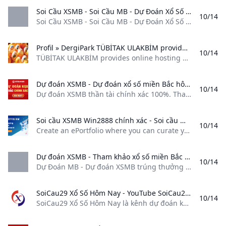
Soi Cầu XSMB - Soi Cầu MB - Dự Đoán Xổ Số Miền Bắc Hôm Nay %!s()
10/14
Soi Cầu XSMB - Soi Cầu MB - Dự Đoán Xổ Số Miền Bắc Hôm Nay
Profil » DergiPark TÜBİTAK ULAKBİM provides online hosting services and an editorial workflow management system for academic journals published in Türkiye via DergiPark platform.
10/14
TÜBİTAK ULAKBİM provides online hosting services and an editorial workflow management system for academic journals published in Türkiye via DergiPark platform. Agricultural Marine Biotechnology dudoanxosomienbac
Dự đoán XSMB - Dự đoán xổ số miền Bắc hôm nay chuẩn nhất Dự đoán XSMB thần tài chính xác 100%. Tham khảo dự đoán xổ số miền Bắc chuẩn nhất xin số miền Bắc từ cao thủ chốt số dự đoán KQXSMB miễn phí
10/14
Dự đoán XSMB thần tài chính xác 100%. Tham khảo dự đoán xổ số miền Bắc chuẩn nhất, xin số miền Bắc từ cao thủ chốt số, dự đoán KQXSMB miễn phí Dựa vào phân tích thông tin mở thưởng gần đây của xổ số miền Bắc, theo dõi tần suất xuất hiện các loại soi cầu VIP 4 lô (bạch thủ, cầu nhiều nháy, lô xiên…) theo biên độ nhiều ngày, chúng tôi xin đưa ra những gợi ý ngày 21 tháng 10 năm 2024 cho bạn đọc tham khảo, hi vọng những con số này sẽ mang lại may mắn cho bạn:
Soi cầu XSMB Win2888 chính xác - Soi cầu MB - Dự đoán xổ số miền Bắc hôm nay Portfolium Check out Soi cầu XSMB Win2888 chính xác - Soi cầu MB - Dự đoán xổ số miền Bắc hôm nays work skills and projects being showcased to employers on Portfolium.
10/14
Create an ePortfolio where you can curate your achievements, projects, and competencies and use them to launch your career.
Dự đoán XSMB - Tham khảo xổ số miền Bắc chính xác nhất Dự Đoán MB - Dự đoán XSMB trúng thưởng 100% ❤️ Tham khảo xổ số miền Bắc hôm nay chính xác 100% miễn phí từ các cao thủ Chốt số miền Bắc DD XSMB
10/14
Dự Đoán MB - Dự đoán XSMB trúng thưởng 100% ❤️ Tham khảo xổ số miền Bắc hôm nay chính xác 100%, miễn phí từ các cao thủ Chốt số miền Bắc, DD XSMB Dự đoán xổ số miền Bắc ngày 21 tháng 10 năm 2024- Tham khảo dự đoán XSMB ngày 21/10/2024 thứ 2, được các chuyên gia của website Rồng Bạch Kim nghiên cứu phân tích và đánh giá dựa trên bảng kết quả ngày mở thưởng trước đó.
SoiCau29 Xổ Số Hôm Nay - YouTube SoiCau29 Xổ Số Hôm Nay là kênh dự đoán kết quả xổ số miền bắc mỗi ngày với tiêu chí chính xác Kênh soi cầu lô đề miễn phí với nhiều tiêu chí chính xác nhan...
10/14
SoiCau29 Xổ Số Hôm Nay là kênh dự đoán kết quả xổ số miền bắc mỗi ngày với tiêu chí chính xác, Kênh soi cầu lô đề miễn phí với nhiều tiêu chí chính xác, nhan…