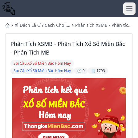
Ope
Xì Dách Là Gì? Cách Chơi,
Phân tích XSMB - Phân tích
Home
Luật Chơi Và Blackjack
xổ số miền Bắc - Phân tích
blackjack
blackjack
Online
MB
Phân Tích XSMB - Phân Tích Xổ Số Miền Bắc
Giải đặc biệt XSMB bao nhiêu tiền?
KQXSMB - XSMB - SXMB - Xổ số miền Bắc hôm nay - XSTD -
Soi cầu MB 13/10 - Dự đoán XSMB xổ số miền Bắc Kubet - S
Dự đoán XSMB - Dự đoán kết quả XSMB hôm nay Xó Tù tr
- Phân Tích MB
Dự đoán Soi cầu Xổ số Miền Bắc 10/7/2024 (Thứ 4 - 10/07)
Dự đoán xổ số Miền Bắc soi cau xs mb du doan xsmb hom 
Soi Cầu Xổ Số Miền Bắc Hôm Nay
Lịch thi WPT Châu Á Thái Bình Dương 2024-2025
Công nghệ đã ảnh hưởng đến trò chơi roulette như thế nà
Soi Cầu Xổ Số Miền Bắc Hôm Nay
🕒 9
🗒️ 1793
Đánh Đề Giải 7 Miền Bắc Được Bao Nhiêu Tiền? Số Tiền Th
Giải vô địch WPT khơi dậy tinh thần của huyền thoại Poker
Phân tích XSMB - Phân tích xổ số miền Bắc - Phân tích MB
Dự đoán XSMB - Dự đoán xổ số miền Bắc hôm nay chuẩn n
soi cau xsmb chinh xac hom nay Cầu Sói Xó
Martin Tsvetanov giành chiến thắng trong sự kiện chính Eu
Giải vô địch thế giới WPT 2024 khai mạc tại Wynn Las Vegas:
Frank Stepuchin dẫn đầu RRPO WPT Seminole 2024 sau ngà
Dự đoán XSMB Thứ 2 ngày 2-9-2024
XSMB mấy giờ quay?
Redirecting...
Dự đoán Soi cầu Xổ số Miền Bắc 10/7/2024 (Thứ 4 - 10/07)
luật chơi xì dách
xì dách
- YouTube
WSOP USA Top 8 Câu hỏi thường gặp
11 ứng dụng và trò chơi poker hay nhất dành cho Android
Condividi la tua passione per la lettura - Anobii