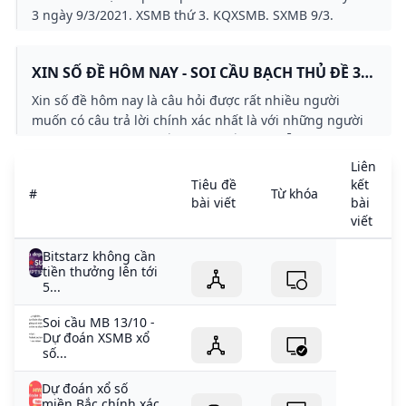
3 ngày 9/3/2021. XSMB thứ 3. KQXSMB. SXMB 9/3.
XIN SỐ ĐỀ HÔM NAY - SOI CẦU BẠCH THỦ ĐỀ 3
MIỀN BẮC TRUNG NAM
Xin số đề hôm nay là câu hỏi được rất nhiều người
muốn có câu trả lời chính xác nhất là với những người
hay soi cầu đề miền Bắc. Trên khắp các diễn đàn hiện
blackjack
nay có rất nhiều cao thủ các bậc tiền bối sẵn sàng chia
Liên
sẻ những kinh nghiệm giúp tìm ra những con số đề sẽ
Kèo Bóng Đá Châu Âu: Hướng Dẫn Chi Tiết và Cách Đọc 
Tiêu đề
kết
#
Từ khóa
về ngày hôm nay.
bài viết
bài
OnePlus Community
viết
Dự đoán xổ số ba miền Bắc Trung Nam soi cau du doan 
- YouTube
Bitstarz không cần
- YouTube
tiền thưởng lên tới
5...
Soi cầu MB 13/10 - Dự đoán XSMB xổ số miền Bắc Kubet -
Dự đoán XSMB - Soi cầu MB dự đoán xổ số Miền Bắc hôm
Soi cầu MB 13/10 -
Vui Cùng Dafabet – Khám Phá Thế Giới Cá Cược Đẳng Cấ
Dự đoán XSMB xổ
số...
- YouTube
XSMB mấy giờ quay?
Dự đoán xổ số
xì dách online
miền Bắc chính xác