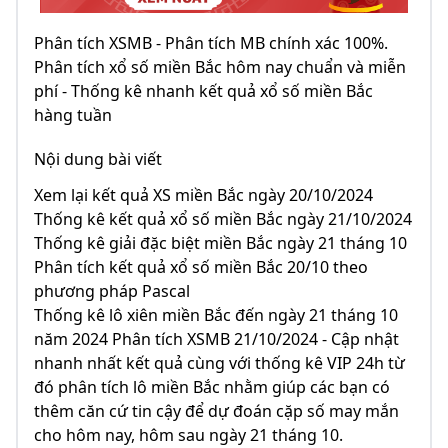
Kết quả XSMB ngày 5/10/2021 - Dự đoán soi cầu trực tiếp x
Tiền thưởng chào mừng sòng bạc trực tuyến không có tiền
XSMB 17/9/2021 xổ số miền Bắc hôm nay thứ 6 17/9/2021.
Một người phụ nữ hướng dẫn lựa chọn đồ chơi tình dục h
Phân tích XSMB - Phân tích MB chính xác 100%.
Tiêu đề EPT củng cố danh tiếng của Stephen Song như mộ
Hôm nay đánh con gì đánh số mấy
Phân tích xổ số miền Bắc hôm nay chuẩn và miễn
Dự đoán XSMB - Soi cầu MB dự đoán xổ số Miền Bắc hôm n
Bạn không thể tải xuống và chơi WPT Poker Global ở các qu
phí - Thống kê nhanh kết quả xổ số miền Bắc
Cory Zeidman nhận tội về kế hoạch gian lận cá cược thể th
Xì Dách Là Gì? Cách Tính Điểm Xì Bàn Ngũ Linh Và Quắc
hàng tuần
Dự đoán XSMB - Dự đoán xổ số miền Bắc - Soi cau MB hôm
Những quốc gia nào có thể chơi WPTGlobal vào năm 2024?
Phần thưởng chào mừng mới của WPT Global: lên tới $ 35
Số nóng xsmb - Soi cầu lô đề miền Bắc
Nội dung bài viết
Tương lai của trò chơi roulette là gì?
Kết quả xổ số miền Bắc Trung Nam hôm nay kq xsmb xs m
Xem lại kết quả XS miền Bắc ngày 20/10/2024
Thống kê kết quả xổ số miền Bắc ngày 21/10/2024
Thống kê giải đặc biệt miền Bắc ngày 21 tháng 10
Phân tích kết quả xổ số miền Bắc 20/10 theo
phương pháp Pascal
Thống kê lô xiên miền Bắc đến ngày 21 tháng 10
năm 2024 Phân tích XSMB 21/10/2024 - Cập nhật
nhanh nhất kết quả cùng với thống kê VIP 24h từ
đó phân tích lô miền Bắc nhằm giúp các bạn có
thêm căn cứ tin cậy để dự đoán cặp số may mắn
cho hôm nay, hôm sau ngày 21 tháng 10.