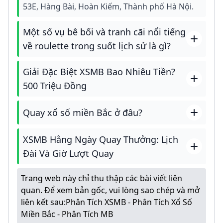
Hướng Dẫn Chi Tiết Về Fun88 Đăng Nhập
53E, Hàng Bài, Hoàn Kiếm, Thành phố Hà Nội.
xì dách
blackjack
Dự đoán XSMB Thứ 2 ngày 2-9-2024
- YouTube
Doug Polk phải đối mặt với phản ứng dữ dội khi chơi t
Tổng giải thưởng của WPT Prime Đài Loan là bao nhiê
Một số vụ bê bối và tranh cãi nổi tiếng
Cách tải xuống WPTGO và bắt đầu
Mẹo mới toàn cầu của WPT: Xem trước cá cược tuần 6
blackjack
Các giải đấu hàng ngày từ WPT Global
Tin tức xổ số miền Bắc và soi cầu chuẩn hôm nay
về roulette trong suốt lịch sử là gì?
Kết quả XSMB ngày 17/1 - Dự đoán soi cầu trực tiếp x
Dự Đoán Xổ Số Miền Bắc Diễn Đàn Xổ Số Thần Tài
Dự đoán MB - Soi cầu xổ số miền Bắc - Soi cầu XSMB W
22bet – Trải Nghiệm Cá Cược Trực Tuyến Đẳng Cấp
Cách đủ điều kiện tham gia các sự kiện trực tuyến củ
Các giải đấu poker trực tuyến hàng đầu để xem và chơ
Giải Đặc Biệt XSMB Bao Nhiêu Tiền?
Phân tích MB - Phân tích xổ số miền Bắc 24H hôm nay
11 ứng dụng và trò chơi poker hay nhất dành cho And
Dự đoán xổ số Miền Bắc soi cau xs mb du doan xsmb 
Phần thưởng chào mừng mới của WPT Global: lên tới 
500 Triệu Đồng
Phân tích MB - Phân tích xổ số miền Bắc 24H hôm nay
Bạn có thể chơi WPT Global ở đâu? Các quốc gia được h
Soi cầu MB VIP 22/9 - Dự Đoán XSMB xổ số miền bắc h
WSOP USA Top 8 Câu hỏi thường gặp
XSMB 9/3 - Kết quả xổ số miền Bắc hôm nay 9/3/2021 -
- YouTube
Quay xổ số miền Bắc ở đâu?
Một người phụ nữ hướng dẫn lựa chọn đồ chơi tình d
Dự đoán Soi cầu Xổ số Miền Bắc 10/7/2024 (Thứ 4 - 10/
Soi cầu dự đoán Xổ Số Miền Bắc ngày 21/1/2024 - DD 
Kết quả XSMB ngày 5/10/2021 - Dự đoán soi cầu trực t
Cách tải xuống WPTGO và bắt đầu
Các quy tắc và lựa chọn cá cược ban đầu cho roulette là
XSMB Hằng Ngày Quay Thưởng: Lịch
Thống kê XSMB - Phân tích xổ số miền bắc hôm nay
Đài Và Giờ Lượt Quay
Phân tích XSMB: Dự đoán giải đặc biệt ngày mai chính 
luật chơi xì dách
Trang web này chỉ thu thập các bài viết liên
Soi Cầu XSMB Dự Đoán MB Chốt Số Miền Bắc Chính Xác
quan. Để xem bản gốc, vui lòng sao chép và mở
Cách giành chiến thắng tại trực tuyến Blackjack: Chiế
liên kết sau:
Phân Tích XSMB - Phân Tích Xổ Số
Dự đoán MB - Soi cầu xổ số miền Bắc - Soi cầu XSMB W
Miền Bắc - Phân Tích MB
Dự đoán MB 247 - Dự đoán xổ số miền Bắc hôm nay 