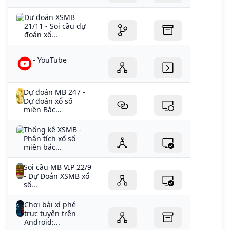
Dự đoán XSMB
21/11 - Soi cầu dự
đoán xổ...
- YouTube
Dự đoán MB 247 -
Dự đoán xổ số
miền Bắc...
Thống kê XSMB -
Phân tích xổ số
miền bắc...
Soi cầu MB VIP 22/9
- Dự Đoán XSMB xổ
số...
Chơi bài xì phé
trực tuyến trên
Android:...