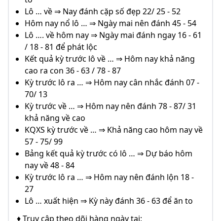
Lô … về ⇒ Nay đánh cặp số đẹp 22/ 25 - 52
Hôm nay nổ lô … ⇒ Ngày mai nên đánh 45 - 54
Lô …. về hôm nay ⇒ Ngày mai đánh ngay 16 - 61
/ 18 - 81 để phát lộc
Kết quả kỳ trước lô về … ⇒ Hôm nay khả năng
cao ra con 36 - 63 / 78 - 87
Kỳ trước lô ra … ⇒ Hôm nay cân nhắc đánh 07 -
70/ 13
Kỳ trước về … ⇒ Hôm nay nên đánh 78 - 87/ 31
khả năng về cao
KQXS kỳ trước về … ⇒ Khả năng cao hôm nay về
57 - 75/ 99
Bảng kết quả kỳ trước có lô … ⇒ Dự báo hôm
nay về 48 - 84
Kỳ trước lô ra … ⇒ Hôm nay nên đánh lộn 18 -
27
Lô … xuất hiện ⇒ Kỳ này đánh 36 - 63 để ăn to
♦ Truy cập theo dõi hàng ngày tại: