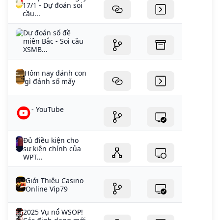
17/1 - Dự đoán soi
cầu...
Dự đoán số đề
miền Bắc - Soi cầu
XSMB...
Hôm nay đánh con
gì đánh số mấy
- YouTube
Đủ điều kiện cho
sự kiện chính của
WPT...
Giới Thiệu Casino
Online Vip79
2025 Vụ nổ WSOP!