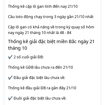
Thống kê cặp lô gan tính đến nay 21/10
Cầu loto động chạy trong 3 ngày gần 21/10 nhất
Cặp lô gan có khả năng về trong kỳ quay số hôm
nay ngày 21 tháng 10 nhất là 48 - 84
Thống kê giải đặc biệt miền Bắc ngày 21
tháng 10
✔️ 2 số cuối giải ĐB:
Thống kê GĐB lâu chưa ra đến 21/10
✔️ Đầu giải đặc biệt lâu chưa về:
Thống kê đầu giải ĐB ra gần đây 21/10
✔️ Đuôi giải đặc biệt lâu chưa về: