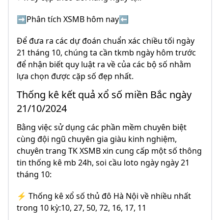
➡️Phân tích XSMB hôm nay⬅️
Để đưa ra các dự đoán chuẩn xác chiều tối ngày
21 tháng 10, chúng ta cần tkmb ngày hôm trước
để nhận biết quy luật ra về của các bộ số nhằm
lựa chọn được cặp số đẹp nhất.
Thống kê kết quả xổ số miền Bắc ngày
21/10/2024
Bằng việc sử dụng các phần mềm chuyên biệt
cùng đội ngũ chuyên gia giàu kinh nghiệm,
chuyên trang TK XSMB xin cung cấp một số thông
tin thống kê mb 24h, soi cầu loto ngày ngày 21
tháng 10:
⚡ Thống kê xổ số thủ đô Hà Nội về nhiều nhất
trong 10 kỳ:10, 27, 50, 72, 16, 17, 11