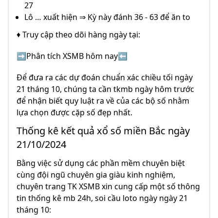
27
Lô … xuất hiện ⇒ Kỳ này đánh 36 - 63 để ăn to
♦ Truy cập theo dõi hàng ngày tại:
➡️Phân tích XSMB hôm nay⬅️
Để đưa ra các dự đoán chuẩn xác chiều tối ngày
21 tháng 10, chúng ta cần tkmb ngày hôm trước
để nhận biết quy luật ra về của các bộ số nhằm
lựa chọn được cặp số đẹp nhất.
Thống kê kết quả xổ số miền Bắc ngày
21/10/2024
Bằng việc sử dụng các phần mềm chuyên biệt
cùng đội ngũ chuyên gia giàu kinh nghiệm,
chuyên trang TK XSMB xin cung cấp một số thông
tin thống kê mb 24h, soi cầu loto ngày ngày 21
tháng 10: