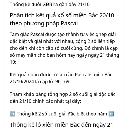
Thống kê đuôi GĐB ra gần đây 21/10
Phân tích kết quả xổ số miền Bắc 20/10
theo phương pháp Pascal
Tam giác Pascal được tạo thành từ việc ghép giải
đặc biệt và giải nhất với nhau, cộng 2 số liên tiếp
cho đến khi còn cặp số cuối cùng. Đó chính là cặp
số may mắn cho bạn hôm nay ngày ngày 21 tháng
10:
Kết quả nhận được từ soi cầu Pascale miền Bắc
21/10/2024 là cặp lô: 96 - 69
Tham khảo bảng tổng hợp 2 số cuối giải độc đắc
đến 21/10 chính xác nhất tại đây:
➡️ Thống kê 2 số cuối giải đặc biệt theo năm ⬅️
Thống kê lô xiên miền Bắc đến ngày 21