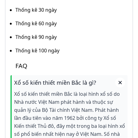
Thống kê 30 ngày
Thống kê 60 ngày
Thống kê 90 ngày
Thống kê 100 ngày
xì dách
xì dách online
FAQ
Chơi Game Bài Tiến Lên Miền Nam Miễn Phí
Dự đoán xổ số Miền Bắc soi cau xs mb du doan xsmb 
Soi cầu XSMB 04/09/2024 - Dự đoán XSMB Thứ 4 miễn 
Các quy tắc và lựa chọn cá cược ban đầu cho roulette là
blackjack
Xổ số kiến thiết miền Bắc là gì?
2025 Vụ nổ WSOP! Các định dạng mới + Giải thưởng lớ
Soi cầu MB VIP 8/11 - Dự Đoán XSMB xổ số miền bắc h
- YouTube
Các giải đấu poker trực tuyến hàng đầu để xem và chơ
XSMB 9/7 - Xổ số miền Bắc hôm nay thứ 6 9/7/2021 - d
Xổ số miền Bắc 1 ăn bao nhiêu?
Xổ số kiến thiết miền Bắc là loại hình xổ số do
Soi cầu XSMB Win2888 chính xác - Soi cầu MB - Dự đo
Kết quả XSMB ngày 12/8/2021 - Dự đoán soi cầu trực t
Quảng cáo mới nhất của WPT Global: vé cho một số ti
Nhà nước Việt Nam phát hành và thuộc sự
- YouTube
Những quốc gia nào có thể chơi WPTGlobal vào năm 2
Nhà tài trợ Tiêu đề WPT Global Now cho Triton Poker S
quản lý của Bộ Tài chính Việt Nam. Phát hành
Dự đoán XSMB - Soi cầu MB dự đoán xổ số Miền Bắc 
Dự đoán MB - Soi cầu xổ số miền Bắc - Soi cầu XSMB W
Hôm nay đánh con gì đánh số mấy
lần đầu tiên vào năm 1962 bởi công ty Xổ số
Dự đoán XSMB - Tham khảo xổ số miền Bắc chính xác 
Luật Chơi Poker Online tại DA88
Một số vụ bê bối và tranh cãi nổi tiếng về roulette trong
Kiến thiết Thủ đô, đây một trong ba loại hình xổ
Xin Số Đề Hôm Nay - Soi Cầu Bạch Thủ Đề 3 Miền Bắc
Soi cầu XSMB 4/9/2024 – Dự đoán xổ số Miền Bắc 4-9-
Cách Tham Gia Xổ Số Miền Bắc An Toàn và Có Trách N
số phổ biến nhất hiện nay ở Việt Nam. Số nhà
Dự Đoán XSMB - Soi Cầu Xổ Số Miền Bắc Hôm Nay Ngày
Dự Đoán XSMB - Dự Đoán Xổ Số Miền Bắc hôm nay - S