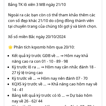
Bảng TK lô xiên 3 MB ngày 21/10
Ngoài ra các bạn còn có thể tham khảo thêm các
con số đẹp khác 21/10 do cộng đồng thành viên
tại chuyên trang của chúng tôi gợi ý và bình chọn.
Xổ số miền Bắc ngày 20/10/2024
🌟 Phân tích kqxsmb hôm qua 20/10:
Kết quả kỳ trước GĐB về … ⇒ Hôm nay khả
năng cao ra con 01 - 10 - 89 - 98
Kỳ trước lô ra … ⇒ Hôm nay cân nhắc đánh 18 -
27 tỷ lệ trúng cao
Kỳ trước về … ⇒ Hôm nay nên đánh 07 - 70
KQXS kỳ trước về … ⇒ Khả năng cao hôm nay về
14 - 41
Bảng kết quả kỳ trước có lô … ⇒ Dự báo hôm
nay về 26 - 62/ 44