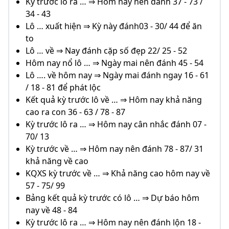
Kỳ trước lô ra … ⇒ Hôm nay nên đánh 37 - 73 /
34 - 43
Lô … xuất hiện ⇒ Kỳ này đánh03 - 30/ 44 để ăn
to
Lô … về ⇒ Nay đánh cặp số đẹp 22/ 25 - 52
Hôm nay nổ lô … ⇒ Ngày mai nên đánh 45 - 54
Lô …. về hôm nay ⇒ Ngày mai đánh ngay 16 - 61
/ 18 - 81 để phát lộc
Kết quả kỳ trước lô về … ⇒ Hôm nay khả năng
cao ra con 36 - 63 / 78 - 87
Kỳ trước lô ra … ⇒ Hôm nay cân nhắc đánh 07 -
70/ 13
Kỳ trước về … ⇒ Hôm nay nên đánh 78 - 87/ 31
khả năng về cao
KQXS kỳ trước về … ⇒ Khả năng cao hôm nay về
57 - 75/ 99
Bảng kết quả kỳ trước có lô … ⇒ Dự báo hôm
nay về 48 - 84
Kỳ trước lô ra … ⇒ Hôm nay nên đánh lộn 18 -