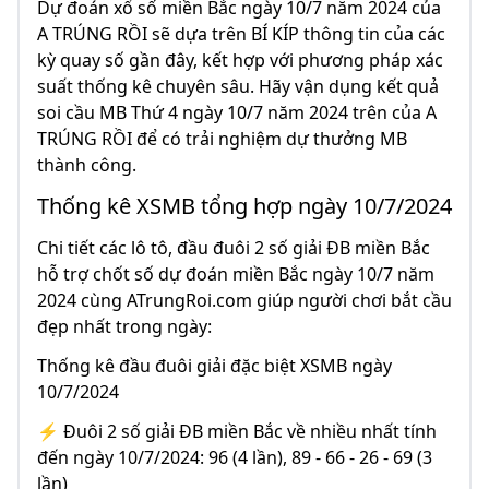
Dự đoán xổ số miền Bắc ngày 10/7 năm 2024 của
A TRÚNG RỒI sẽ dựa trên BÍ KÍP thông tin của các
kỳ quay số gần đây, kết hợp với phương pháp xác
suất thống kê chuyên sâu. Hãy vận dụng kết quả
soi cầu MB Thứ 4 ngày 10/7 năm 2024 trên của A
TRÚNG RỒI để có trải nghiệm dự thưởng MB
thành công.
Thống kê XSMB tổng hợp ngày 10/7/2024
Chi tiết các lô tô, đầu đuôi 2 số giải ĐB miền Bắc
hỗ trợ chốt số dự đoán miền Bắc ngày 10/7 năm
2024 cùng ATrungRoi.com giúp người chơi bắt cầu
đẹp nhất trong ngày:
Thống kê đầu đuôi giải đặc biệt XSMB ngày
10/7/2024
⚡ Đuôi 2 số giải ĐB miền Bắc về nhiều nhất tính
đến ngày 10/7/2024: 96 (4 lần), 89 - 66 - 26 - 69 (3
lần)