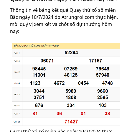
Thông tin về bảng kết quả Quay thử xổ số miền
Bắc ngày 10/7/2024 do Atrungroi.com thực hiện,
mời quý vị xem xét và chốt số dự thưởng hôm
nay:
Quay thử xổ số miền Bắc ngày 10/7/2024 thực