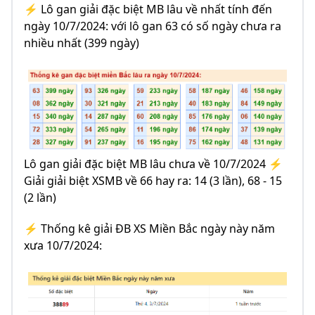
⚡ Lô gan giải đặc biệt MB lâu về nhất tính đến
ngày 10/7/2024: với lô gan 63 có số ngày chưa ra
nhiều nhất (399 ngày)
Lô gan giải đặc biệt MB lâu chưa về 10/7/2024 ⚡
Giải giải biệt XSMB về 66 hay ra: 14 (3 lần), 68 - 15
(2 lần)
⚡ Thống kê giải ĐB XS Miền Bắc ngày này năm
xưa 10/7/2024: