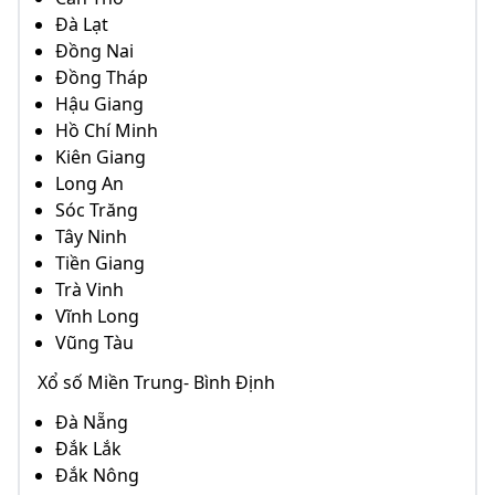
Đà Lạt
Đồng Nai
Đồng Tháp
Hậu Giang
Hồ Chí Minh
Kiên Giang
Long An
Sóc Trăng
Tây Ninh
Tiền Giang
Trà Vinh
Vĩnh Long
Vũng Tàu
Xổ số Miền Trung- Bình Định
Đà Nẵng
Đắk Lắk
Đắk Nông