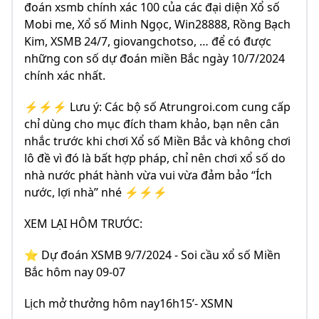
đoán xsmb chính xác 100 của các đại diện Xổ số
Mobi me, Xổ số Minh Ngọc, Win28888, Rồng Bạch
Kim, XSMB 24/7, giovangchotso, … để có được
những con số dự đoán miền Bắc ngày 10/7/2024
chính xác nhất.
⚡⚡⚡ Lưu ý: Các bộ số Atrungroi.com cung cấp
chỉ dùng cho mục đích tham khảo, bạn nên cân
nhắc trước khi chơi Xổ số Miền Bắc và không chơi
lô đề vì đó là bất hợp pháp, chỉ nên chơi xổ số do
nhà nước phát hành vừa vui vừa đảm bảo “Ích
nước, lợi nhà” nhé ⚡⚡⚡
XEM LẠI HÔM TRƯỚC:
⭐️ Dự đoán XSMB 9/7/2024 - Soi cầu xổ số Miền
Bắc hôm nay 09-07
Lịch mở thưởng hôm nay16h15’- XSMN