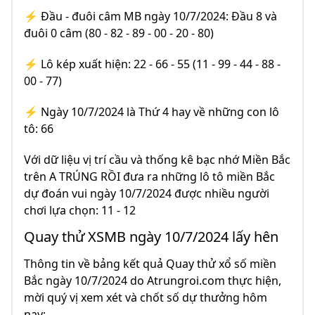
⚡ Đầu - đuôi câm MB ngày 10/7/2024: Đầu 8 và
đuôi 0 câm (80 - 82 - 89 - 00 - 20 - 80)
⚡ Lô kép xuất hiện: 22 - 66 - 55 (11 - 99 - 44 - 88 -
00 - 77)
⚡ Ngày 10/7/2024 là Thứ 4 hay về những con lô
tô: 66
Với dữ liệu vị trí cầu và thống kê bạc nhớ Miền Bắc
trên A TRÚNG RỒI đưa ra những lô tô miền Bắc
dự đoán vui ngày 10/7/2024 được nhiều người
chơi lựa chọn: 11 - 12
Quay thử XSMB ngày 10/7/2024 lấy hên
Thông tin về bảng kết quả Quay thử xổ số miền
Bắc ngày 10/7/2024 do Atrungroi.com thực hiện,
mời quý vị xem xét và chốt số dự thưởng hôm
nay: