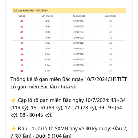
Thống kê lô gan miền Bắc ngày 10/7/2024CHI TIẾT
Lô gan miền Bắc lâu chưa về
⚡ Cặp lô tô gan miền Bắc ngày 10/7/2024: 43 - 34
(119 kỳ), 15 - 51 (83 kỳ), 17 - 71 (78 kỳ), 39 - 93 (64
kỳ), 08 - 80 (45 kỳ).
⚡ Đầu - đuôi lô tô SXMB hay về 30 kỳ quay: Đầu 2,
7 (87 lần) - Đuôi 9 (104 lần)