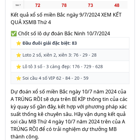
Kết quả xổ số miền Bắc ngày 9/7/2024 XEM KẾT
QUẢ XSMB Thứ 4
✅ Chốt số lô dự đoán Bắc Ninh 10/7/2024
⭐️ Đầu đuôi giải đặc biệt: 83
⭐️ Loto 2 số, xiên 2, xiên 3: 76 - 29 - 28
⭐️ Lô tô 3 số - 3 càng đẹp: 176 - 729 - 628
⭐️ Soi cầu 4 số VIP 62 - 84 - 20 - 59
Dự đoán xổ số miền Bắc ngày 10/7 năm 2024 của
A TRÚNG RỒI sẽ dựa trên BÍ KÍP thông tin của các
kỳ quay số gần đây, kết hợp với phương pháp xác
suất thống kê chuyên sâu. Hãy vận dụng kết quả
soi cầu MB Thứ 4 ngày 10/7 năm 2024 trên của A
TRÚNG RỒI để có trải nghiệm dự thưởng MB
thành công.