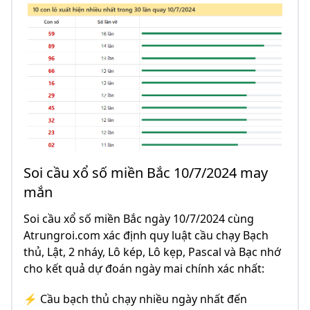
Soi cầu xổ số miền Bắc 10/7/2024 may
mắn
Soi cầu xổ số miền Bắc ngày 10/7/2024 cùng
Atrungroi.com xác định quy luật cầu chạy Bạch
thủ, Lật, 2 nháy, Lô kép, Lô kẹp, Pascal và Bạc nhớ
cho kết quả dự đoán ngày mai chính xác nhất:
⚡ Cầu bạch thủ chạy nhiều ngày nhất đến