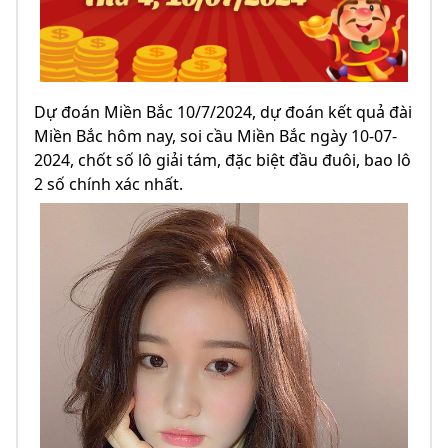
- YouTube
Kết quả XSMB ngày 17/1 - Dự đoán soi cầu trực tiếp xổ số 
Phân tích XS 3 miền - Tham khảo phân tích kết quả xổ số 3
WPT Global có ứng dụng di động không?
Dự đoán số đề miền Bắc - Soi cầu XSMB hôm nay
Dự đoán số đề miền Bắc - Soi cầu XSMB hôm nay
Giải vô địch thế giới WPT 2024 khai mạc tại Wynn Las Vegas:
Dự đoán xổ số Miền Bắc soi cau xs mb du doan xsmb hom 
Dự đoán xổ số Miền Bắc Soi cầu XSMB hôm nay miễn phí
Giải Đặc Biệt XSMB Bao Nhiêu Tiền? 500 Triệu Đồng
Dự đoán Miền Bắc 10/7/2024, dự đoán kết quả đài
Quy tắc mới cho Thiên đường WSOP: Thiết bị điện tử và Hỗ 
Soi cầu MB - Soi cầu XSMB - Soi cầu miền Bắc miễn phí
Miền Bắc hôm nay, soi cầu Miền Bắc ngày 10-07-
Xổ Số 888 - Kết quả xổ số miền bắc - xổ số miền nam - xổ s
XSMB mấy giờ quay?
2024, chốt số lô giải tám, đặc biệt đầu đuôi, bao lô
Dự đoán XSMB - Soi cầu MB - Dự đoán Xổ số Miền Bắc
Lễ hội mùa xuân toàn cầu WPT: 7.000.000 đô la giải thưởn
2 số chính xác nhất.