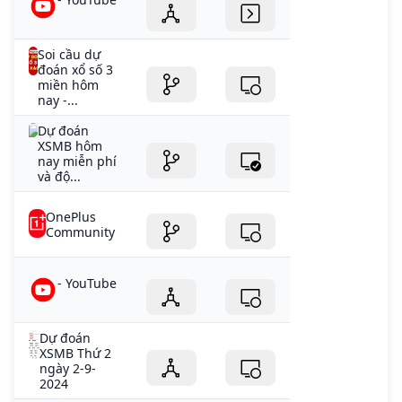
Soi cầu dự
đoán xổ số 3
miền hôm
nay -...
Dự đoán
XSMB hôm
nay miễn phí
và độ...
OnePlus
Community
- YouTube
Dự đoán
XSMB Thứ 2
ngày 2-9-
2024