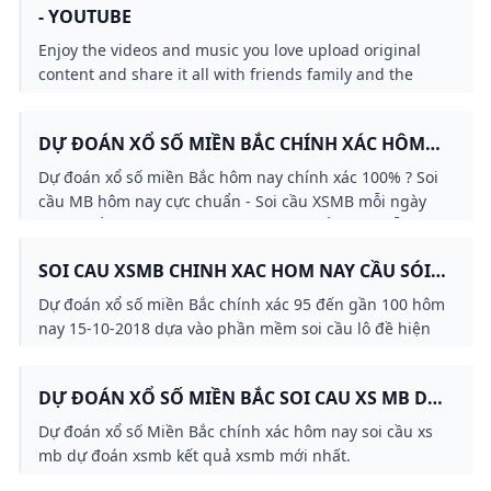
Lễ hội mùa xuân toàn cầu WPT: 7.000.000 đô la giải thư
Soi cầu MB - Soi cầu miền Bắc 24h chuẩn nhất - Soi cầu 
Tiền thưởng chào mừng sòng bạc trực tuyến không có ti
Top 5 sòng bạc trực tuyến năm 2025: chơi ở đâu và giành
- YOUTUBE
Cách Chơi Xì Dách Cho Người Mới: Hướng Dẫn Từ Chia B
Dự đoán XSMB - Dự đoán xổ số miền Bắc - Soi cau MB h
Soi Cau Ngu Hanh XSMB - YouTube
Đánh Đề Giải 7 Miền Bắc Được Bao Nhiêu Tiền? Số Tiền 
Xem Trực Tiếp XSMB Hôm Nay Trên Kênh Nào? Cập Nhật 
- YouTube
Phân tích XS 3 miền - Tham khảo phân tích kết quả xổ số
Soi cầu MB VIP 8/11 - Dự Đoán XSMB xổ số miền bắc hôm
Đủ điều kiện cho sự kiện chính của WPT Global thông qu
WPT Global có ứng dụng di động không?
Enjoy the videos and music you love upload original
Soi cầu XSMB 04/09/2024 - Dự đoán XSMB Thứ 4 miễn ph
WPT Global tổ chức sự kiện ở những quốc gia và khu vực
luật chơi xì dách
- YouTube
Soi Cầu XSMB 03-09-2024 Dự Đoán Kết Quả Xổ Số Miền B
content and share it all with friends family and the
Cách chơi WPT Global trên máy tính của bạn 2024
22bet – Trải Nghiệm Cá Cược Trực Tuyến Đẳng Cấp
Dự Đoán XSMB - Dự Đoán Xổ Số Miền Bắc hôm nay - Soi
Bitstarz không cần tiền thưởng lên tới 5 BTC và 200 vòng
WPT Global: Sự lựa chọn hàng đầu cho người chơi poker
Hướng dẫn sự kiện WPT Paris 2024
world on YouTube.
- YouTube
- YouTube
Lô Đẹp Hôm Nay: Dữ Liệu & Cách Dự Đoán An Toàn
Sách hướng dẫn giải đấu WPT Australia 2024
Ai có nhiều vòng tay WSOP nhất?
Hyper Dash trong WPT Global là gì? Đi sâu vào hành độn
cách chơi xì dách
blackjack
DỰ ĐOÁN XỔ SỐ MIỀN BẮC CHÍNH XÁC HÔM
Phân tích XSMB - Phân tích xổ số miền Bắc - Phân tích MB
- YouTube
du doan xsmb soi cau xo so mien bac hom nay mien phi
Quay xổ số miền Bắc ở đâu?
Cuộc đua gay cấn dành cho Cầu thủ xuất sắc nhất WPT m
NAY SOI CẦU XSMB XỔ SỐ THẦN MÈO
Dự đoán XSMB - Tham khảo xổ số miền Bắc chính xác nh
Soi cầu MB 11/12 – Dự đoán XSMB xổ số miền Bắc Kubet –
Dự đoán XSMB - Tham khảo xổ số miền Bắc chính xác nh
Dự đoán xổ số miền Bắc hôm nay chính xác 100% ? Soi
XSMB mấy giờ quay?
Dự đoán XSMB - Dự đoán xổ số miền Bắc - Soi cau MB h
- YouTube
Soi cầu dự đoán kết quả xổ số 3 miền Bắc – Trung - Nam
cầu MB hôm nay cực chuẩn - Soi cầu XSMB mỗi ngày
- YouTube
- YouTube
Đối tác toàn cầu của WPT với Câu lạc bộ bài Poker & Sòng
cực chuẩn. Dự đoán kết quả XSMB chuẩn xác miễn phí
- YouTube
OnePlus Community
- YouTube
Chơi Game Bài Tiến Lên Miền Nam Miễn Phí
❤️
Top 5 Nhà Cái Uy Tín Nhất Việt Nam 2024
SOI CAU XSMB CHINH XAC HOM NAY CẦU SÓI
Soi cầu MB - Soi cầu XSMB - Soi cầu miền Bắc miễn phí
Blackjack Là Gì? Cách Chơi Bài 21 Và Điểm Khác Với Xì Dá
Xsmb Stories - Wattpad
XÓ
Dự Đoán XSMB - Dự Đoán Xổ Số Miền Bắc hôm nay - Soi
Trực Tiếp Xổ Số Miền Bắc Kênh Nào?
TP trong WPT poker là gì?
Dự đoán xổ số miền Bắc chính xác 95 đến gần 100 hôm
Xổ số miền Bắc 1 ăn bao nhiêu?
WPT Global có ứng dụng di động không?
Cory Zeidman nhận tội về kế hoạch gian lận cá cược thể 
nay 15-10-2018 dựa vào phần mềm soi cầu lô đề hiện
Sòng bạc toàn cầu WPT: Một cuộc phiêu lưu đầy thú vị
Đối tác toàn cầu của WPT với Câu lạc bộ bài Poker & Sòng
đại sau đó chuyên gia đưa ra tham khảo XSMB hôm nay
Dự đoán XSMB - Soi Cầu xổ số Miền Bắc hôm nay - DD X
Soi cau XSMB- soi cau Miền Bắc
DỰ ĐOÁN XỔ SỐ MIỀN BẮC SOI CAU XS MB DU
Bitstarz không cần tiền thưởng lên tới 5 BTC và 200 vòng
Cory Zeidman nhận tội về kế hoạch gian lận cá cược thể 
DOAN XSMB HOM NAY
Dự đoán xổ số Miền Bắc chính xác hôm nay soi cầu xs
mb dự đoán xsmb kết quả xsmb mới nhất.