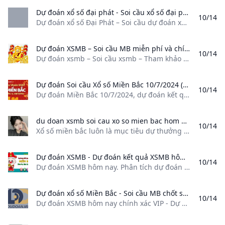
Dự đoán số đề miền Bắc - Soi cầu XSMB hôm nay
Cách Chơi Xì Dách Cho Người Mới: Hướng Dẫn Từ Chia Bài
Soi Cầu XSMB - Soi Cầu MB - Dự Đoán Xổ Số Miền Bắc Hôm
Dự đoán xổ số đại phát - Soi cầu xổ số đại phát miền Bắc hôm nay Dự đoán xổ số Đại Phát – Soi cầu dự đoán xổ số miền Bắc miễn phí. Thống kê xổ số Miền Bắc với những con lô đẹp nhất từ kinh nghiệm lâu năm của các chuyên gia
Dự đoán xổ số Miền Bắc - Soi cầu MB chốt số hôm nay ch
10/14
Ai có nhiều vòng tay WSOP nhất?
Bạn có thể chơi WPT Global ở đâu? Các quốc gia được hỗ tr
Dự đoán xổ số Đại Phát – Soi cầu dự đoán xổ số miền Bắc miễn phí. Thống kê xổ số Miền Bắc với những con lô đẹp nhất từ kinh nghiệm lâu năm của các chuyên gia Chủ nhật, 20/10/2024 - 09:004.1 /5 của 43 đánh giá Dự đoán xổ số Đại Phát là trang chuyên dự đoán xổ số được ra đời từ rất lâu . Nhằm cho ra xác suất dự đoán soi cầu vô cùng chuẩn và được rất nhiều anh em tin dùng.
Những quốc gia nào có thể chơi WPTGlobal vào năm 202
Soi Cầu XSMB Forumketqua.net - Diễn đàn xổ số lớn nhất V
Paulius Plausinaitis thắng GGMmillion$ SHR với số tiền 31
- YouTube
Soi Cầu Bạch Thủ Lô Miền Bắc Hôm Nay - Xổ Số 360
Quay xổ số miền Bắc ở đâu?
Dự đoán XSMB – Soi cầu MB miễn phí và chính xác nhất Dự đoán xsmb – Soi cầu xsmb – Tham khảo kết quả dự đoán soi cầu xổ số miền Bắc trúng thưởng hôm nay miễn phí 100% và chính xác nhất tại xsmb99.
XSMB mấy giờ quay?
10/14
Sách hướng dẫn giải đấu WPT Playground 2024
Dự đoán XSMB - Dự đoán xổ số miền Bắc - Soi cau MB hôm
Dự đoán xsmb – Soi cầu xsmb – Tham khảo kết quả dự đoán soi cầu xổ số miền Bắc trúng thưởng hôm nay miễn phí 100% và chính xác nhất tại xsmb99. Dự đoán XSMB – Soi cầu MB – Dự đoán soi cầu kết quả xổ số miền Bắc thần tài hôm nay với những cặp số may mắn đến từ hệ thống phân tích hiện đại tại xsmb99.
OnePlus Community
- YouTube
Các quy tắc và lựa chọn cá cược ban đầu cho roulette là gì?
Không có tiền gửi miễn phí tại WPT Global - chơi mà khôn
Cách Tham Gia Xổ Số Miền Bắc An Toàn và Có Trách Nhiệm
Làm cho Phil Ivey cười có thể biến thành một ngày trả lương
Dự đoán Soi cầu Xổ số Miền Bắc 10/7/2024 (Thứ 4 - 10/07) Dự đoán Miền Bắc 10/7/2024 dự đoán kết quả đài Miền Bắc hôm nay soi cầu Miền Bắc ngày 10-07-2024 chốt số lô giải tám đặc biệt đầu đuôi bao lô 2 số chính xác nhất.
10/14
Dự đoán Miền Bắc 10/7/2024, dự đoán kết quả đài Miền Bắc hôm nay, soi cầu Miền Bắc ngày 10-07-2024, chốt số lô giải tám, đặc biệt đầu đuôi, bao lô 2 số chính xác nhất. Dự đoán bởi: Hương TràmCập nhật vào lúc 06:43, 24/7/2024Nhiều người đang xem: Dự đoán XSMN - Soi cầu Xổ Số Miền Nam 21-10-2024 Dự đoán XSMT - Soi cầu Xổ số Miền Trung 21-10-2024 Dự đoán XSMB - Soi cầu Xổ Số Miền Bắc 21-10-2024 Dự đoán XSMB 10/7/2024 cùng chuyên gia A Trúng Rồi.
du doan xsmb soi cau xo so mien bac hom nay mien phi dd xsmb Xổ số miền bắc luôn là mục tiêu dự thưởng của người ưa thích cá cược với tính chất hợp pháp đồng thời có nhiều loại hình trò chơi sử dụng kết quả mỗi kỳ quay số trò chơi này thu hút hàng triệu người quan tâm. Vậy làm sao để có thể dự đoán XSMB
10/14
Xổ số miền bắc luôn là mục tiêu dự thưởng của người ưa thích cá cược, với tính chất hợp pháp đồng thời có nhiều loại hình trò chơi sử dụng kết quả, mỗi kỳ quay số trò chơi này thu hút hàng triệu người quan tâm. Vậy làm sao để có thể dự đoán XSMB dudoan kqxsmb Xổ số miền bắc luôn là mục tiêu dự thưởng của người ưa thích cá cược, với tính chất hợp pháp đồng thời có nhiều loại hình trò chơi sử dụng kết quả, mỗi kỳ quay số trò chơi này thu hút hàng triệu người quan tâm.
Dự đoán XSMB - Dự đoán kết quả XSMB hôm nay Xó Tù trưởng Phấn Dự đoán XSMB hôm nay. Phân tích dự đoán kết quả Xổ Số Miền Bắc hôm nay dự đoán KQXSMB chính xác nhất dựa trên ý kiến từ các chuyên gia dự đoán xổ số Miền Bắc
10/14
Dự đoán XSMB hôm nay. Phân tích dự đoán kết quả Xổ Số Miền Bắc hôm nay, dự đoán KQXSMB chính xác nhất dựa trên ý kiến từ các chuyên gia dự đoán xổ số Miền Bắc
Dự đoán xổ số Miền Bắc - Soi cầu MB chốt số hôm nay chính xác Dự đoán XSMB hôm nay chính xác VIP - Dự đoán kết quả xổ số Miền Bắc siêu chính xác miễn phí. Phân tích XSMB Soi cầu MB win2888 bạc nhớ ăn thông 247
10/14
Dự đoán XSMB hôm nay chính xác VIP - Dự đoán kết quả xổ số Miền Bắc siêu chính xác miễn phí. Phân tích XSMB, Soi cầu MB win2888 bạc nhớ ăn thông 247 Dự đoán XSMB 21/10/2024: Soi cầu chốt số XSMB hôm nay tiếp tục ăn chính xác BTL 36 về với STL 82 ra chính xác. Phân tích dự đoán… Dự đoán XSMB 19/10/2024: Soi cầu chốt số XSMB hôm nay ăn chính xác BTL 81 đi cùng với lô 80, tuy nhiên cặp STL 68-86 đã không rơi… Dự đoán XSMB 19/10/2024: Soi cầu chốt số XSMB hôm nay chỉ ăn chính xác STL 26 và 2 nháy 16 còn BTL 97 lại không về mà lại… Dự đoán XSMB 18/10/2024: Soi cầu chốt số XSMB hôm nay không chính xác khi cả BTL 56 lẫn cặp STL 89-98 đều không về.