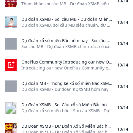
10/14
Tham khảo soi cầu MB - Dự đoán XSMB siêu chuẩn từ các cao thủ đầu mưng mủ. Dự đoán xổ số miền Bắc hôm nay siêu chính xác 100% và miễn phí, DD MB Dự đoán MB ​​​​​​được các chuyên gia tính toán và đưa ra kết quả dự đoán sớm nhất với tỷ lệ trúng cực cao được các siêu cao thủ trúng giải phân tích và dự báo, dựa trên bảng kết quả ngày hôm qua và đưa ra những cặp số soi cầu vip 4 số chính xác 100% ngày hôm nay trực tiếp may mắn nhất cho người chơi.
Dự đoán XSMB - Soi cầu MB - Dự đoán Miền Bắc hôm nay Dự đoán XSMB soi cầu MB siêu chuẩn dự đoán xổ số Miền Bắc hôm nay chính xác 100% chốt cặp số VIP đầu đuôi giải đặc biệt giải tám bao lô 2 số miễn phí.
10/14
Dự đoán XSMB, soi cầu MB siêu chuẩn, dự đoán xổ số Miền Bắc hôm nay chính xác 100% chốt cặp số VIP đầu, đuôi giải đặc biệt, giải tám, bao lô 2 số miễn phí. Dự đoán Miền Bắc 21/10/2024 chốt ngay cặp lô tô đẹp nhất trong ngày. Hứng trọn may mắn với những cặp số cực phẩm bằng soi cầu Miền Bắc ngày 21 tháng 10 năm 2024 cùng XSMB123.
Dự đoán xổ số miền Bắc hôm nay - Soi cầu MB chính xác nhất Soi cầu MB - Dự đoán XSMB chính xác có xác suất trúng lớn từ các chuyên gia. Tham khảo dự đoán xổ số miền Bắc miễn phí từ Xosoketqua ngay!
10/14
Soi cầu MB - Dự đoán XSMB chính xác, có xác suất trúng lớn từ các chuyên gia. Tham khảo dự đoán xổ số miền Bắc miễn phí từ Xosoketqua ngay! Dự đoán XSMB 21-10-2024, dự đoán KQXS Miền Bắc, soi cầu XSMB thứ 2 ngày 21-10-2024 của xổ số thủ đô Hà Nội có tỷ lệ trúng cao nhất và được chốt số chuẩn nhất từ Xosoketqua trang xổ số Top #1 Việt Nam
OnePlus Community Introducing our new OnePlus Community experience with a completely revamped structure built from the ground-up.
10/14
Introducing our new OnePlus Community experience, with a completely revamped structure, built from the ground-up.
Dự đoán MB - Thống kê xổ số miền Bắc XSMB hôm nay miễn phí Dự đoán XSMB - Dự đoán KQXSMB hôm nay miễn phí. Thống kê xổ số miền Bắc của các chuyên gia siêu chuẩn siêu chính xác nhất hôm nay
10/14
Dự đoán XSMB - Dự đoán KQXSMB hôm nay miễn phí. Thống kê xổ số miền Bắc của các chuyên gia siêu chuẩn siêu chính xác nhất hôm nay Dự đoán XSMB ngày 21/10/2024 - Nhận định thống kê đài xổ số miền Bắc thứ 2 tối nay do https://sxmb.vn chốt số từ phân tích KQ SXMB trong nhiều lần mở thưởng siêu chuẩn, miễn phí. Dự đoán XSMB ngày 20/10/2024 - Nhận định thống kê đài xổ số miền Bắc chủ nhật tối nay do https://sxmb.
Dự đoán XSMB - Soi Cầu xổ số Miền Bắc hôm nay - DD XSMB Dự đoán xổ số miền bắc - Soi cầu XSMB - Dự đoán kết quả xổ số miền bắc hôm nay. Thống kê KQ XSMB 30 ngày gần nhất.
10/14
Dự đoán xổ số miền bắc - Soi cầu XSMB - Dự đoán kết quả xổ số miền bắc hôm nay. Thống kê KQ XSMB 30 ngày gần nhất. Dự đoán xổ số Miền Bắc ngày 21/10/2024, dự đoán kết quả các đài Miền Bắc hôm nay, soi cầu Miền Bắc ngày 21-10-2024, chốt số lô giải tám, đặc biệt đầu đuôi, bao lô 2 số chính xác nhất. Dự đoán xổ số Miền Bắc ngày 20/10/2024, dự đoán kết quả các đài Miền Bắc hôm nay, soi cầu Miền Bắc ngày 20-10-2024, chốt số lô giải tám, đặc biệt đầu đuôi, bao lô 2 số chính xác nhất.
Dự Đoán XSMB - Dự Đoán Xổ Số Miền Bắc hôm nay - Soi Cầu MB chuẩn nhất Dự Đoán XSMB - Dự Đoán Xổ Số Miền Bắc hôm nay siêu chuẩn - Dự Đoán MB chính xác 100%. Tham khảo DD XSMB - Soi Cầu MB ngày mai chính xác miễn phí
10/14
Dự Đoán XSMB - Dự Đoán Xổ Số Miền Bắc hôm nay siêu chuẩn - Dự Đoán MB chính xác 100%. Tham khảo DD XSMB - Soi Cầu MB ngày mai chính xác, miễn phí