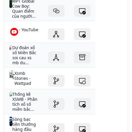
WPT Global
Cow Boy:
Quan điểm
của người...
- YouTube
Dự đoán xổ
số Miền Bắc
soi cau xs
mb du...
Xsmb
Stories -
Wattpad
Thống kê
XSMB - Phân
tích xổ số
miền bắc...
Sòng bạc
tiền thưởng
hàng đầu