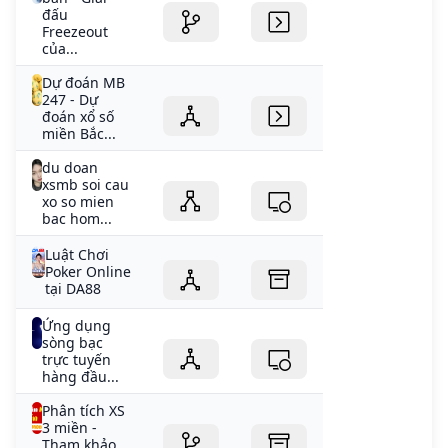
đấu
Freezeout
của...
Dự đoán MB
247 - Dự
đoán xổ số
miền Bắc...
du doan
xsmb soi cau
xo so mien
bac hom...
Luật Chơi
Poker Online
tại DA88
Ứng dụng
sòng bạc
trực tuyến
hàng đầu...
Phân tích XS
3 miền -
Tham khảo