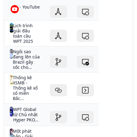
- YouTube
Lịch trình
giải đấu
toàn cầu
WPT 2025
Ngôi sao
đang lên của
Brazil gây
sốc cho...
Thống kê
XSMB -
Thống kê xổ
số miền
Bắc...
WPT Global
từ Chủ nhật
Hyper PKO...
Một phát
bắn - Giải