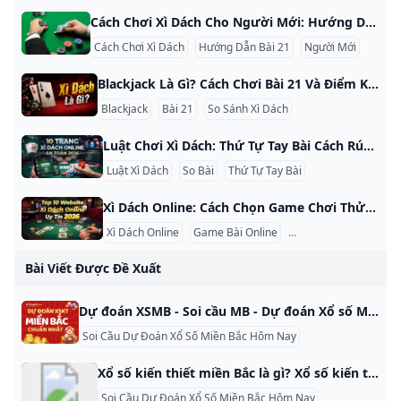
Các giải đấu poker trực tuyến hàng đầu để xem và chơi 
Bạn không thể tải xuống và chơi WPT Poker Global ở các
Dự đoán XSMB - Dự đoán kết quả XSMB hôm nay Xó Tù t
Thứ 7 Miền Bắc: Dự đoán con số và mẹo chơi an toàn
Tiền thưởng chào mừng sòng bạc trực tuyến không có ti
Sòng bạc trực tuyến đáng tin cậy nhất: WPT Global
Cách Chơi Xì Dách Cho Người Mới: Hướng Dẫn Từ Chia Bài Đến So Điểm Cách Chơi Xì Dách Cho Người Mới: Hướng Dẫn Từ Chia Bài Đến So Điểm Cách chơi xì dách cơ bản không khó: mỗi người nhận hai lá, tính tổng điểm rồi quyết định rút thêm hoặc dừng. Tuy nhiên, người mới cần đặc biệt chú ý đến cách tính lá A và các tay đặc biệt như xì bàn, xì dách, ngũ linh. Bước 1: Chuẩn bị bộ bài và xác định người làm cái Xì dách thường sử dụng bộ bài Tây 52 lá, không dùng Joker.
WPT Global ¥ 110 CN ¥ triệu Chủ nhật Hyper PKO Show
Soi cầu MB 13/10 - Dự đoán XSMB xổ số miền Bắc Kubet -
Dự Đoán XSMB - Dự Đoán Xổ Số Miền Bắc hôm nay - Soi 
XSMB 9/3 - Kết quả xổ số miền Bắc hôm nay 9/3/2021 - S
Cách chơi WPT Global trên máy tính của bạn 2024
Cách Chơi Xì Dách
Hướng Dẫn Bài 21
Người Mới
Dự đoán XSMB – Soi cầu MB miễn phí và chính xác nhất
TCPIP vs external interrupt - DipTrace Forum
Redirecting...
Bạn không thể tải xuống và chơi WPT Poker Global ở các
Dự Đoán XSMB - Soi Cầu Xổ Số Miền Bắc Hôm Nay Ngày M
Lô Đẹp Hôm Nay: Dữ Liệu & Cách Dự Đoán An Toàn
Soi Cầu Bạch Thủ Lô Miền Bắc Hôm Nay - Xổ Số 360
Soi cầu dự đoán kết quả xổ số 3 miền Bắc – Trung - Nam
Roulette đóng vai trò gì trong văn hóa đại chúng chẳng
Blackjack Là Gì? Cách Chơi Bài 21 Và Điểm Khác Với Xì Dách Blackjack Là Gì? Cách Chơi Bài 21 Và Điểm Khác Với Xì Dách Blackjack là trò chơi bài trong đó người chơi cố gắng đạt tổng điểm gần 21 hơn nhà cái mà không vượt quá 21. Trò chơi sử dụng các thuật ngữ như Hit, Stand, Double Down và Split, đồng thời có bộ quy tắc chuẩn hóa hơn so với nhiều biến thể xì dách dân gian. Mục tiêu của blackjack Người chơi không cần có đúng 21 điểm để thắng.
- YouTube
Ứng dụng sòng bạc trực tuyến hàng đầu năm 2025
Xổ Số Miền Bắc Thứ Tư Đài Gì? Đài Bắc Ninh Quay Thưởn
Quay xổ số miền Bắc ở đâu?
Blackjack
Bài 21
So Sánh Xì Dách
Thống kê XSMB - Phân tích xổ số miền bắc hôm nay
Tiền thưởng chào mừng sòng bạc trực tuyến không có ti
Sử dụng mã tiền thưởng WPT777 để yêu cầu ưu đãi đặc bi
Cuộc thi Discord nóng lên: Hãy tham gia hành động!
cách chơi xì dách
luật chơi xì dách
Soi cầu XSMB - Dự đoán MB - Soi cầu xổ số miền Bắc chín
Luật Chơi Xì Dách: Thứ Tự Tay Bài Cách Rút Và So Bài Luật Chơi Xì Dách: Thứ Tự Tay Bài, Cách Rút Và So Bài Luật chơi xì dách có thể thay đổi giữa từng khu vực hoặc nhóm người chơi. Vì vậy, một bộ luật rõ ràng cần xác định cách tính lá A, thứ tự các tay đặc biệt, ngưỡng dừng và quyền của người làm cái. Số lượng người và bộ bài Xì dách sử dụng bộ bài Tây 52 lá.
xì dách
Dự đoán xổ số Miền Bắc soi cau xs mb du doan xsmb ho
Texas Holdem Flop có nghĩa là gì?
Dự đoán XSMB 21/11 - Soi cầu dự đoán xổ số miền Bắc n
Xổ số miền Bắc 1 ăn bao nhiêu?
Luật Xì Dách
So Bài
Thứ Tự Tay Bài
Dự đoán xổ số đại phát - Soi cầu xổ số đại phát miền Bắ
Lịch thi WPT Châu Á Thái Bình Dương 2024-2025
luật chơi xì dách
- YouTube
Xì Dách Online: Cách Chọn Game Chơi Thử Và Bảo Vệ Tài Khoản Xì Dách Online: Cách Chọn Game, Chơi Thử Và Bảo Vệ Tài Khoản Xì dách online có thể xuất hiện dưới dạng trò chơi mô phỏng, ứng dụng ngoại tuyến, bàn nhiều người hoặc phiên bản blackjack trực tuyến. Trước khi tải hay đăng ký, người dùng cần xác định rõ mô hình trò chơi và giá trị của điểm hoặc xu được sử dụng. Các loại xì dách online thường gặp Game ngoại tuyến Người chơi đối đầu với máy và không cần kết nối Internet sau khi cài đặt.
Vincent Meli tăng lên 100.000 với K♣️ J♣️ Francois Tosques Ca
- YouTube
Quay xổ số miền Bắc ở đâu?
Kết quả XSMB ngày 12/8/2021 - Dự đoán soi cầu trực tiếp
Xổ Số 888 - Kết quả xổ số miền bắc - xổ số miền nam - xổ
Soi cầu XSMB - Dự đoán MB - Soi cầu xổ số miền Bắc chín
Cách tải xuống WPTGO và bắt đầu
Dự Đoán Xổ Số Miền Bắc Diễn Đàn Xổ Số Thần Tài
Xì Dách Online
Game Bài Online
Bảo Mật Ứng Dụng
Soi cầu MB - Dự đoán XSMB - Dự đoán xổ số miền Bắc h
Xin Số Đề Hôm Nay - Soi Cầu Bạch Thủ Đề 3 Miền Bắc Tr
WPT Global ¥ 110 CN ¥ triệu Chủ nhật Hyper PKO Show
Dự Đoán Xổ Số Miền Bắc Diễn Đàn Xổ Số Thần Tài
xì dách online
luật chơi xì dách
Bài Viết Được Đề Xuất
Soi cầu xổ số miễn phí dự đoán xổ số Miền Bắc hôm nay X
Doug Polk phải đối mặt với phản ứng dữ dội khi chơi tron
Hôm nay đánh con gì đánh số mấy
Lô Đẹp Hôm Nay: Dữ Liệu & Cách Dự Đoán An Toàn
Sách hướng dẫn giải đấu WPT Australia 2024
Dự đoán XSMB 5/7/2024 - soi cầu Xổ Số Miền Bắc thứ 6 - 
Soi cầu MB : Soi cầu miền Bắc chính xác 100 - Cầu lô XS
Soi Cầu KQXS 3 Miền Chính Xác Nhất - Dự Đoán Kết Quả
Tiền thưởng chào mừng sòng bạc trực tuyến không có ti
Dự đoán XSMB - Tham khảo xổ số miền Bắc chính xác nh
- YouTube
xì dách online
Xổ số kiến thiết miền Bắc là gì?
Dự đoán XSMB - Soi cầu MB - Dự đoán Xổ số Miền Bắc Dự đoán XSMB, soi cầu dự đoán Xổ số Miền Bắc hôm nay, soi cầu MB (DD XSMB) trúng thưởng giải đặc biệt đầu đuôi, lô tô 2 số, lô xiên chính xác nhất. Dự đoán bởi: Hương TràmCập nhật vào lúc 21:03, 20/10/2024 Dự đoán XSMB 21/10/2024 chính xác. Cùng nhận định các con số có khả năng trúng thưởng khi tham khảo soi cầu MB ngày 21 tháng 10 năm 2024 tại website A Trúng Rồi.
Giải vô địch thế giới WPT 2024 khai mạc tại Wynn Las Vega
Soi cau XSMB- soi cau Miền Bắc
Phân tích XS 3 miền - Tham khảo phân tích kết quả xổ số
Soi cầu XSMB 26/5/2024-Dự đoán Xổ Số Miền Bắc chủ nh
SoiCau29 Xổ Số Hôm Nay - YouTube
Dự Đoán XSMB - Soi Cầu Xổ Số Miền Bắc Hôm Nay Ngày M
Dự đoán XSMB - Dự đoán xổ số miền Bắc - Soi cau MB h
Soi Cầu Dự Đoán Xổ Số Miền Bắc Hôm Nay
Xổ số kiến thiết miền Bắc là gì?
Soi cầu xổ số miễn phí dự đoán xổ số Miền Bắc hôm nay X
Dự đoán số đề miền Bắc - Soi cầu XSMB hôm nay
Soi cầu XSMB Win2888 chính xác - Soi cầu MB - Dự đoán 
Bạn có biết trò chơi poker trực tuyến WPTGO
XSMB Bao Giờ Quay? Lịch Quay Thưởng Chính Xác 18h15
Soi cầu xổ số miễn phí dự đoán xổ số Miền Bắc hôm nay X
Soi cau XSMB- soi cau Miền Bắc
Xem Trực Tiếp XSMB Hôm Nay Trên Kênh Nào? Cập Nhật 
Soi Cau Ngu Hanh XSMB - YouTube
Những quốc gia nào có thể chơi WPTGlobal vào năm 202
soi cau xsmb chinh xac hom nay Cầu Sói Xó
Cách giành chiến thắng tại trực tuyến Blackjack: Chiến 
Dự đoán XSMB Thứ 5 ngày 5-9-2024
Xổ số kiến thiết miền Bắc là gì? Xổ số kiến thiết miền Bắc là loại hình xổ số do Nhà nước Việt Nam phát hành và thuộc sự quản lý của Bộ Tài chính Việt Nam. Phát hành lần đầu tiên vào năm 1962 bởi công ty Xổ số Kiến thiết Thủ đô, đây một trong ba loại hình xổ số phổ biến nhất hiện nay ở Việt Nam. Số nhà 53E, Hàng Bài, Hoàn Kiếm, Thành phố Hà Nội.
Một số vụ bê bối và tranh cãi nổi tiếng về roulette trong s
Cách đủ điều kiện tham gia các sự kiện trực tuyến của 
Dự đoán soi cầu xổ số miền bắc hôm nay 18/10 Bac ninh
Roulette đóng vai trò gì trong văn hóa đại chúng chẳng
Soi Cầu Dự Đoán Xổ Số Miền Bắc Hôm Nay