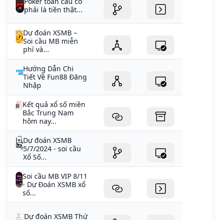
Poker toàn cầu có
phải là tiền thật...
Dự đoán XSMB –
Soi cầu MB miễn
phí và...
Hướng Dẫn Chi
Tiết Về Fun88 Đăng
Nhập
Kết quả xổ số miền
Bắc Trung Nam
hôm nay...
Dự đoán XSMB
5/7/2024 - soi cầu
Xổ Số...
Soi cầu MB VIP 8/11
- Dự Đoán XSMB xổ
số...
Dự đoán XSMB Thứ