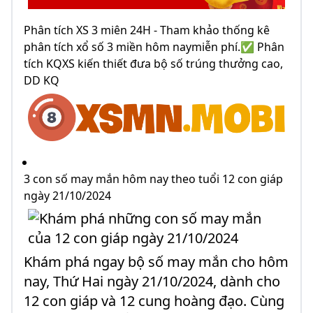
Dự đoán XSMB Thứ 5 ngày 5-9-2024
Soi cầu XSMB 4/9/2024 – Dự đoán xổ số Miền Bắc 4-9-2024
Dự Đoán XSMB - Soi Cầu Xổ Số Miền Bắc Hôm Nay Ngày Mai
- YouTube
Phân tích XS 3 miên 24H - Tham khảo thống kê
Dự đoán XSMB – Soi cầu MB miễn phí và chính xác nhất
Chơi Tiến Lên Miền Nam Offline: Hướng Dẫn Tải Game và C
phân tích xổ số 3 miền hôm naymiễn phí.✅ Phân
Tổng giải thưởng của WPT Prime Đài Loan là bao nhiêu
Hướng dẫn rút tiền toàn cầu của WPT: Tiền mặt được thực 
tích KQXS kiến thiết đưa bộ số trúng thưởng cao,
Soi cầu XSMB 30/7/2021-Dự đoán Xổ Số Miền Bắc thứ 6 Xó 
Soi cầu XSMB - Dự Đoán XSMB Xổ Số Miền Bắc Chính Xác N
DD KQ
Dự đoán XSMB - Soi cầu MB - Dự đoán xổ số miền Bắc thần 
Cách Chơi Xì Dách Cho Người Mới: Hướng Dẫn Từ Chia Bài
Công nghệ đã ảnh hưởng đến trò chơi roulette như thế nà
Dự đoán XSMB 5/7/2024 - soi cầu Xổ Số Miền Bắc thứ 6 - 5-
TP trong WPT poker là gì?
TP trong WPT poker là gì?
3 con số may mắn hôm nay theo tuổi 12 con giáp
ngày 21/10/2024
Khám phá ngay bộ số may mắn cho hôm
nay, Thứ Hai ngày 21/10/2024, dành cho
12 con giáp và 12 cung hoàng đạo. Cùng