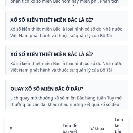
Dự Đoán XSMB - Dự Đoán Xổ Số Miền Bắc hôm nay - Soi
TP trong WPT poker là gì?
phân tích xổ số miền Bắc hôm nay miễn phí. Phân tích
WPT Global có ứng dụng di động không?
Top 5 Nhà Cái Uy Tín Nhất Việt Nam 2024
Soi cầu XSMB 4/9/2024 – Dự đoán xổ số Miền Bắc 4-9-202
KQXSMB - Bình luận MB VIP miễn phí
Dự đoán XSMB - Dự đoán xổ số miền Bắc hôm nay chính 
- YouTube
KQXSMB - XSMB - SXMB - Xổ số miền Bắc hôm nay - XSTD
Dự đoán kết quả xổ số Miền Bắc hôm nay-Soi Cầu XSMB 
Nguồn gốc của cái tên Roulette là gì?
XỔ SỐ KIẾN THIẾT MIỀN BẮC LÀ GÌ?
- YouTube
Dự đoán XSMB - Soi cầu MB - Dự đoán Miền Bắc hôm nay
Giải vô địch tiền thưởng vàng: Cú sút hàng tuần của bạn
Thống kê xổ số giải đặc biệt theo tuần kết quả xsmb
Giới Thiệu Casino Online BK8
Soi cầu XSMB 26/5/2024-Dự đoán Xổ Số Miền Bắc chủ nh
Xổ số kiến thiết miền Bắc là loại hình xổ số do Nhà nước
Soi cầu xổ số miễn phí dự đoán xổ số Miền Bắc hôm nay X
Dự đoán XSMB - Soi cầu MB - Dự đoán xổ số miền Bắc thầ
Soi cầu XSMB 3/9/2024 – Dự đoán xổ số Miền Bắc 3-9-202
Việt Nam phát hành và thuộc sự quản lý của Bộ Tài
Dự đoán XSMB – Soi cầu MB miễn phí và chính xác nhất
Hướng dẫn sự kiện WPT Paris 2024
chính Việt Nam. Phát hành lần đầu tiên vào năm 1962
- YouTube
bởi công ty Xổ số Kiến thiết Thủ đô đây một trong ba
- YouTube
XỔ SỐ KIẾN THIẾT MIỀN BẮC LÀ GÌ?
loại hình xổ số phổ biến nhất hiện nay ở Việt Nam. Số
- YouTube
Tiền thưởng chào mừng sòng bạc trực tuyến không có ti
nhà 53E Hàng Bài Hoàn Kiếm Thành phố Hà Nội.
Xổ số kiến thiết miền Bắc là loại hình xổ số do Nhà nước
Việt Nam phát hành và thuộc sự quản lý của Bộ Tài
chính Việt Nam. Phát hành lần đầu tiên vào năm 1962
bởi công ty Xổ số Kiến thiết Thủ đô đây một trong ba
QUAY XỔ SỐ MIỀN BẮC Ở ĐÂU?
loại hình xổ số phổ biến nhất hiện nay ở Việt Nam. Số
nhà 53E Hàng Bài Hoàn Kiếm Thành phố Hà Nội.
Lịch quay mở thưởng xổ số miền Bắc hàng tuần Tuy mở
thưởng tại các đài khác nhau nhưng kết quả xổ số đều
được quay chung tại Hà Nội trừ trường hợp đặc biệt sẽ
xì dách online
được Công ty Xổ số kiến thiết Thủ đô thông báo trên các
Liên
kênh thông tin đại chúng.
Kết quả XSMB ngày 17/1 - Dự đoán soi cầu trực tiếp xổ s
Tiêu đề
kết
#
Từ khóa
bài viết
bài
Redirecting...