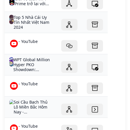
Prime trở lại với...
Top 5 Nhà Cái Uy
Tín Nhất Việt Nam
2024
- YouTube
WPT Global Million
Hyper PKO
Showdown:...
- YouTube
Soi Cầu Bạch Thủ
Lô Miền Bắc Hôm
Nay -...
- YouTube