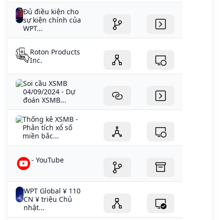
Đủ điều kiện cho
sự kiện chính của
WPT...
Roton Products
Inc.
Soi cầu XSMB
04/09/2024 - Dự
đoán XSMB...
Thống kê XSMB -
Phân tích xổ số
miền bắc...
- YouTube
WPT Global ¥ 110
CN ¥ triệu Chủ
nhật...