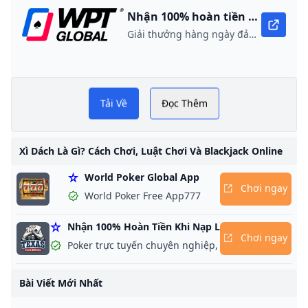
XSMB mấy giờ quay?
Tổng giải thưởng của WPT Prime Đài Loan là bao nhiêu
Soi cầu dự đoán kết quả xổ số 3 miền Bắc – Trung - N
- YouTube
Đủ điều kiện tham quan Red Dragon Poker Tour Jeju 2
Nhận 100% hoàn tiền khi nạp lần đầu
xì dách
Timothy Chung: Từ tiệc sinh nhật đến nhà vô địch WPT P
Dự đoán XSMB - Soi cầu MB - Dự đoán Miền Bắc hôm 
Dự đoán XSMB hôm nay miễn phí và độ chính xác cao -
Dự Đoán XSMB - Dự Đoán Xổ Số Miền Bắc hôm nay - S
Đủ điều kiện tham quan Red Dragon Poker Tour Jeju 2
Soi cầu MB - Dự đoán XSMB - Dự đoán xổ số miền Bắc h
Giải thưởng hàng ngày đảm bảo 10,000 USD
Phân tích XSMB - Phân tích xổ số miền Bắc - Phân tích
Bitstarz không cần tiền thưởng lên tới 5 BTC và 200 v
Lịch thi WPT Châu Á Thái Bình Dương 2024-2025
Ngôi sao đang lên của Brazil gây sốc cho tất cả mọi n
Xổ Số Miền Bắc Thứ Tư Đài Gì? Đài Bắc Ninh Quay Thưởn
Soi Cầu XSMB Forumketqua.net - Diễn đàn xổ số lớn nh
Frank Stepuchin dẫn đầu RRPO WPT Seminole 2024 sau
Dự đoán MB 247 - Dự đoán xổ số miền Bắc hôm nay 
Dự đoán XSMB
Roton Products Inc.
Bạn có biết trò chơi poker trực tuyến WPTGO
Cầu bạch thủ Miền Bắc- Cau bach thu XSMB
Soi cầu MB - Soi cầu miền Bắc 24h chuẩn nhất - Soi cầ
Máy đánh bạc trả tiền thật mà không cần đặt cọc Chơi
Xì Dách Là Gì? Cách Chơi,
cách chơi xì dách
xì dách
Soi cầu XSMB Win2888 chính xác - Soi cầu MB - Dự đo
Dự đoán XSMB - Tham khảo xổ số miền Bắc chính xác 
Đối tác toàn cầu của WPT với Câu lạc bộ bài Poker & Sò
OnePlus Community
Dự đoán xổ số Miền Bắc soi cau xs mb du doan xsmb ho
Tải Về
Đọc Thêm
- YouTube
Kết quả xổ số miền bắc hôm nay Thống kê Soi cầu Miễ
Tùy chọn thanh toán tại EVERYGAME Poker: Giao dịch
Sự ra đời của sòng bạc trực tuyến đã tác động đến trò
Luật Chơi Và Blackjack
Nhà tài trợ Tiêu đề WPT Global Now cho Triton Poker S
Soi Cầu XSMB Dự Đoán MB Chốt Số Miền Bắc Chính Xác V
Soi cầu MB VIP 22/9 - Dự Đoán XSMB xổ số miền bắc hôm
Soi cầu XSMB 4/9/2024 – Dự đoán xổ số Miền Bắc 4-9-
Online
Dự đoán MB - Thống kê xổ số miền Bắc XSMB hôm nay m
- YouTube
cách chơi xì dách
Soi cầu dự đoán kết quả xổ số 3 miền Bắc – Trung - N
Bạn có thể chơi WPT Global ở đâu? Các quốc gia được hỗ 
Cory Zeidman nhận tội về kế hoạch gian lận cá cược thể 
Xì Dách Là Gì? Cách Chơi, Luật Chơi Và Blackjack Online
Các quy tắc và lựa chọn cá cược ban đầu cho roulette là g
Profil » DergiPark
WSOP USA Top 8 Câu hỏi thường gặp
Dự đoán XSMB - Soi cầu MB - Dự đoán Miền Bắc hôm nay
World Poker Global App
Đối tác toàn cầu của WPT với Câu lạc bộ bài Poker & Sòng
Xổ Số 888 - Kết quả xổ số miền bắc - xổ số miền nam - 
- YouTube
Soi Cầu XSMB - Soi Cầu MB - Dự Đoán Xổ Số Miền Bắc H
Chơi ngay
Cầu bạch thủ Miền Bắc- Cau bach thu XSMB
World Poker Free App777
Phần thưởng chào mừng mới của WPT Global: lên tới $ 
Dự đoán xổ số Miền Bắc soi cau xs mb du doan xsmb ho
Đủ điều kiện cho sự kiện chính của WPT Global thông qu
Phân tích XSMB - Phân tích xổ số miền Bắc - Phân tích MB
Thống kê XSMB - Thống kê xổ số miền Bắc hôm nay
Nhận 100% Hoàn Tiền Khi Nạp Lần Đầu
Soi cầu XSMB - Dự Đoán XSMB Xổ Số Miền Bắc Chính Xác
Xổ Số Miền Bắc Thứ Tư Đài Gì? Đài Bắc Ninh Quay Thưởn
Giải Đặc Biệt Xổ Số Miền Bắc 200 triệu - Cách trúng & lưu 
Chơi ngay
Dự đoán XSMB - Tham khảo xổ số miền Bắc chính xác nh
Poker trực tuyến chuyên nghiệp, giành giải thưởng
Top 5 sòng bạc trực tuyến năm 2025: chơi ở đâu và giành
Dự đoán XSMB - Tham khảo xổ số miền Bắc chính xác nh
Dự đoán XSMB – Soi cầu MB miễn phí và chính xác nhất
blackjack
WPT Global vs GGPoker: Bạn nên chọn nền tảng poker n
blackjack
Giới Thiệu Casino Online Vip79
Bài Viết Mới Nhất
- YouTube
- YouTube
Là poker trực tuyến được gian lận?