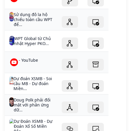
Sử dụng đô la hộ
chiếu toàn cầu WPT
để...
WPT Global từ Chủ
nhật Hyper PKO...
- YouTube
Dự đoán XSMB - Soi
cầu MB - Dự đoán
Miền...
Doug Polk phải đối
mặt với phản ứng
dữ...
Dự Đoán XSMB - Dự
Đoán Xổ Số Miền