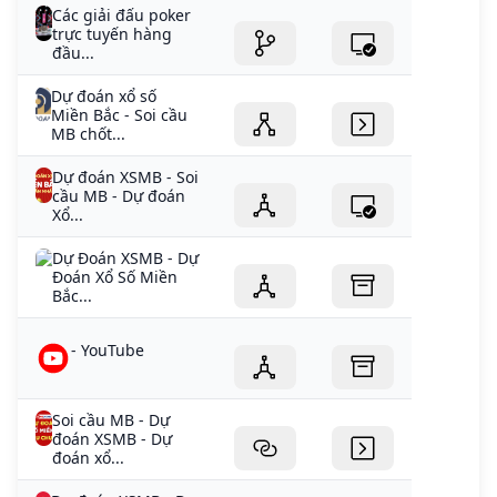
Các giải đấu poker
trực tuyến hàng
đầu...
Dự đoán xổ số
Miền Bắc - Soi cầu
MB chốt...
Dự đoán XSMB - Soi
cầu MB - Dự đoán
Xổ...
Dự Đoán XSMB - Dự
Đoán Xổ Số Miền
Bắc...
- YouTube
Soi cầu MB - Dự
đoán XSMB - Dự
đoán xổ...