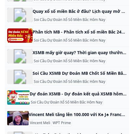
Cách bắt đầu chơi bài xì phé trực tuyến vào năm 2025: 
Soi Cầu XSMB Miễn Phí Ngày Hôm Nay Trực Tiếp Hôm Na
Soi Cau Ngu Hanh XSMB - YouTube
Soi cầu XSMB 3/9/2024 – Dự đoán xổ số Miền Bắc 3-9-202
Dự đoán xổ số Miền Bắc Soi cầu XSMB hôm nay miễn phí
Cuộc thi Discord nóng lên: Hãy tham gia hành động!
Tổng giải thưởng của WPT Prime Đài Loan là bao nhiêu
Quay xổ số miền Bắc ở đâu? Lịch quay mở thưởng xổ số miền Bắc hàng tuần Tuy mở thưởng tại các đài khác nhau, nhưng kết quả xổ số đều được quay chung tại Hà Nội, trừ trường hợp đặc biệt sẽ được Công ty Xổ số kiến thiết Thủ đô thông báo trên các kênh thông tin đại chúng.
Bạn không thể tải xuống và chơi WPT Poker Global ở các
Martin Tsvetanov giành chiến thắng trong sự kiện chính 
Là poker trực tuyến được gian lận?
Soi Cầu Dự Đoán Xổ Số Miền Bắc Hôm Nay
Soi Cầu XSMB 03-09-2024 Dự Đoán Kết Quả Xổ Số Miền B
Tùy chọn thanh toán tại EVERYGAME Poker: Giao dịch n
Dự đoán XSMB - Dự đoán xổ số miền Bắc hôm nay chính 
blackjack
Cầu bạch thủ Miền Bắc- Cau bach thu XSMB
Phân tích MB - Phân tích xổ số miền Bắc 24H hôm nay - Tham khảo XSMB Phân tích MB - Tham khảo XSMB hôm nay.❤️ Tham khảo phân tích xổ số miền Bắc hôm nay miễn phí. Phân tích KQXSMB - Bình luận MB VIP miễn phí Thống kê MB 21/10 - Phân tích xổ số Miền Bắc 21-10-2024 đầy đủ nhất Thống kê Miền Bắc 21/10/2024 - Nhận định KQXSMB thứ 2 ngày 21/10/2024 miễn phí❤️ Bình luận XSMB 21-10-2024 hôm nay chi tiết nhất, tham khảo bình luận xổ số Miền Bắc 21/10/2024 từ c…
luật chơi xì dách
WPT Global: Sự lựa chọn hàng đầu cho người chơi poker
Cách giành chiến thắng tại các vị trí trực tuyến vào năm 
Dự đoán XSMB - Soi cầu MB - Dự đoán Xổ số Miền Bắc
Soi Cầu Dự Đoán Xổ Số Miền Bắc Hôm Nay
Dự đoán XSMB - Soi Cầu xổ số Miền Bắc hôm nay - DD X
blackjack
- YouTube
XSMB mấy giờ quay? Thời gian quay thưởng KQXSMB hàng tuần Bạn là một người yêu thích xổ số kiến thiết miền Bắc thì có lẽ đã quá quen thuộc với khung giờ 18h15’ - 18h30 tất cả các ngày trong tuần.
- YouTube
Xì Dách Online: Cách Chọn Game Chơi Thử Và Bảo Vệ Tài
Soi cầu MB - Soi cầu miền Bắc 24h chuẩn nhất - Soi cầu 
Soi cầu XSMB - Dự Đoán XSMB Xổ Số Miền Bắc Chính Xác
Soi cầu XSMB Win2888 chính xác - Soi cầu MB - Dự đoán 
Lịch trình giải đấu toàn cầu WPT 2025
Soi Cầu Dự Đoán Xổ Số Miền Bắc Hôm Nay
Dự đoán xổ số miền Bắc hôm nay - Soi cầu MB chính xác 
Sự trở lại của Shevliakov giành giải thưởng hàng triệu 
WPT Global tổ chức sự kiện ở những quốc gia và khu vực
xì dách
Soi Cầu XSMB Dự Đoán MB Chốt Số Miền Bắc Chính Xác VIP Các chuyên gia của Win2888 sẽ cùng đưa ra các lý luận để đưa đến con số chốt đẹp lô dễ về nhất sổ xố miền bắc chiều nay. Mời mọi người cùng theo dõi soi cầu xsmb dự đoán mb miền phí của Win2888 Soi cầu XSMB 20-10-2024 Win2888 Dự đoán cầu lô miền bắc chủ nhật Dự đoán XSMB - phân tích phiên soi cầu mb tối qua AD ghi nhận cầu lại bị xui rồi anh em.
Dự đoán số đề miền Bắc - Soi cầu XSMB hôm nay
Soi Cầu XSMB - Soi Cầu MB - Dự Đoán Xổ Số Miền Bắc H
Cách tải xuống đăng ký và Master WPT Global: 2025 Guid
Dự đoán XSMB Thứ 5 ngày 5-9-2024
Soi Cầu Dự Đoán Xổ Số Miền Bắc Hôm Nay
Dự đoán XSMB hôm nay miễn phí và độ chính xác cao - 1
Dự đoán XSMB
- YouTube
XSMB 17/9/2021 xổ số miền Bắc hôm nay thứ 6 17/9/202
Soi Cầu XSMB - Dự đoán xổ số miền Bắc - Soi Cau MB Hô
Dự đoán XSMB hôm nay miễn phí và độ chính xác cao - 1
Dự đoán xổ số Miền Bắc - Soi cầu MB chốt số hôm nay ch
luật chơi xì dách
Soi Cầu XSMB - Soi Cầu MB - Dự Đoán Xổ Số Miền Bắc H
Dự đoán XSMB - Dự đoán kết quả XSMB hôm nay Xó Tù trưởng Phấn Dự đoán XSMB hôm nay. Phân tích dự đoán kết quả Xổ Số Miền Bắc hôm nay, dự đoán KQXSMB chính xác nhất dựa trên ý kiến từ các chuyên gia dự đoán xổ số Miền Bắc
Dự đoán số đề miền Bắc - Soi cầu XSMB hôm nay
- YouTube
Nguồn gốc của cái tên Roulette là gì?
Hướng dẫn sự kiện WPT Paris 2024
WPT Global Cow Boy: Quan điểm của người chơi
Soi Cầu Dự Đoán Xổ Số Miền Bắc Hôm Nay
Dự đoán XSMB
Bạn có biết trò chơi poker trực tuyến WPTGO
- YouTube
Soi cầu MB - Dự đoán XSMB - Dự đoán xổ số miền Bắc h
Rake Chase là gì?
Cuộc thi Discord nóng lên: Hãy tham gia hành động!
cách chơi xì dách
Sự trở lại của Shevliakov giành giải thưởng hàng triệu 
Soi cầu MB VIP 22/9 - Dự Đoán XSMB xổ số miền bắc hôm
Vincent Meli tăng lên 100.000 với K♣️ J♣️ Francois Tosques Call với K♦️ 10♥️ Bàn tay số 89 – Vincent Meli mở màn tới 100.000 từ nút với K♣️J♣️ và nhận được cuộc gọi từ Francois Tosques trong big blind với K ♦️ 10♥️. Vào ngày 10♠️ 9♥️ 5♣️ flop, Tosques check-call so với mức cược 125.000 từ Meli. J♠️ kết thúc ở lượt và Tosques check-call so với mức cược 400.000 từ Meli. Con sông 2♣️ hoàn thành bàn cờ và Tosques kiểm tra một lần nữa.
Mẹo mới toàn cầu của WPT: Xem trước cá cược tuần 6 c
Soi cầu XSMB Win2888 chính xác - Soi cầu MB - Dự đoán 
Kết quả xổ số miền Bắc Trung Nam hôm nay kq xsmb xs
Dự đoán XSMB - Dự đoán xổ số miền Bắc hôm nay chính 
Vincent Meli
WPT Prime
Hyper Dash trong WPT Global là gì? Đi sâu vào hành độn
Thứ 7 Miền Bắc: Dự đoán con số và mẹo chơi an toàn
Soi cau XSMB- soi cau Miền Bắc
xì dách
Xsmb Stories - Wattpad