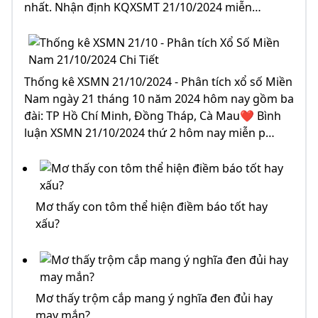
nhất. Nhận định KQXSMT 21/10/2024 miễn…
Thống kê XSMN 21/10/2024 - Phân tích xổ số Miền
Nam ngày 21 tháng 10 năm 2024 hôm nay gồm ba
đài: TP Hồ Chí Minh, Đồng Tháp, Cà Mau❤️ Bình
luận XSMN 21/10/2024 thứ 2 hôm nay miễn p…
Mơ thấy con tôm thể hiện điềm báo tốt hay
xấu?
Mơ thấy trộm cắp mang ý nghĩa đen đủi hay
may mắn?