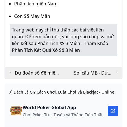
Phân tích miền Nam
Con Số May Mắn
luật chơi xì dách
blackjack
xì dách online
Trang web này chỉ thu thập các bài viết liên
Soi cầu MB VIP 8/11 - Dự Đoán XSMB xổ số miền bắc h
Dự đoán XSMB Thứ 5 ngày 5-9-2024
Vui Cùng Dafabet – Khám Phá Thế Giới Cá Cược Đẳng 
quan. Để xem bản gốc, vui lòng sao chép và mở
Martin Tsvetanov giành chiến thắng trong sự kiện chín
Soi Cầu XSMB - Soi Cầu MB - Dự Đoán Xổ Số Miền Bắc
Soi cầu MB VIP 8/11 - Dự Đoán XSMB xổ số miền bắc h
liên kết sau:
Phân Tích XS 3 Miền - Tham Khảo
Sòng bạc toàn cầu WPT: Một cuộc phiêu lưu đầy thú vị
OnePlus Community
Dự đoán soi cầu xổ số miền bắc hôm nay 18/10 Bac ni
Phân Tích Kết Quả Xổ Số 3 Miền
Dự đoán XSMB - Soi cầu MB - Dự đoán Xổ số Miền Bắc
Bạn có biết trò chơi poker trực tuyến WPTGO
WPT Global từ Chủ nhật Hyper PKO Showdown: Mua th
xì dách online
Xsmb Stories - Wattpad
Cách bắt đầu chơi bài xì phé trực tuyến vào năm 2025
- YouTube
Hyper Dash trong WPT Global là gì? Đi sâu vào hành đ
Phân tích MB - Phân tích xổ số miền Bắc 24H hôm nay
Dự đoán XSMB - Tham khảo xổ số miền Bắc chính xác 
Kết quả XSMB ngày 12/8/2021 - Dự đoán soi cầu trực t
Phân tích MB - Phân tích xổ số miền Bắc 24H hôm nay
Dự đoán số đề miền
Soi cầu MB - Dự
- YouTube
Giải vô địch WPT khơi dậy tinh thần của huyền thoại 
Giải vô địch WPT Prime trở lại với Jereld Sam Shining
Vui Cùng Dafabet – Khám Phá Thế Giới Cá Cược Đẳng 
Bắc - Soi cầu XSMB
đoán XSMB - Dự
Những quốc gia nào có thể chơi WPTGlobal vào năm 2
Cách Chơi Xì Dách Cho Người Mới: Hướng Dẫn Từ Chia
Kết quả xổ số miền Bắc Trung Nam hôm nay kq xsmb 
Dự đoán MB - Thống kê xổ số miền Bắc XSMB hôm nay
hôm nay
đoán xổ số miền Bắc
cách chơi xì dách
Soi Cầu XSMB Miễn Phí Ngày Hôm Nay Trực Tiếp Hôm 
Dự đoán MB - Soi cầu xổ số miền Bắc - Soi cầu XSMB W
Soi cầu MB : Soi cầu miền Bắc chính xác 100 - Cầu lô 
Xì Dách Là Gì? Cách Chơi, Luật Chơi Và Blackjack Online
Timothy Chung: Từ tiệc sinh nhật đến nhà vô địch WP
hôm nay
Giải Đặc Biệt Xổ Số Miền Bắc 200 triệu - Cách trúng & lưu 
Soi cầu MB - Soi cầu miền Bắc 24h chuẩn nhất - Soi cầ
Soi cầu XSMB 30/7/2021-Dự đoán Xổ Số Miền Bắc thứ 
Dự Đoán XSMB - Dự Đoán Xổ Số Miền Bắc hôm nay - S
WSOP USA Top 8 Câu hỏi thường gặp
Dự Đoán XSMB - Soi Cầu Xổ Số Miền Bắc Hôm Nay Ngày M
luật chơi xì dách
xì dách
xì dách online
Đánh giá về Everygame Poker: Hướng dẫn chơi Poker t
Dự đoán XSMB Thứ 5 ngày 5-9-2024
World Poker Global App
WPT Global Cow Boy: Quan điểm của người chơi
Điều khoản tiền thưởng toàn cầu của WPT: Tiền mặt đ
WPT Global có ứng dụng di động không?
Phần thưởng chào mừng mới của WPT Global: lên tới 
Dự đoán xổ số Miền Bắc - Soi cầu MB chốt số hôm nay ch
Luật Chơi Poker Online tại DA88
Một phát bắn - Giải đấu Freezeout của WPT Global
Số nóng xsmb - Soi cầu lô đề miền Bắc
Chơi Poker Trực Tuyến và Thắng Tiền Thật.
Mẹo mới toàn cầu của WPT: Xem trước cá cược tuần 6
Soi cầu xổ số miễn phí dự đoán xổ số Miền Bắc hôm nay X
Soi cầu MB VIP 8/11 - Dự Đoán XSMB xổ số miền bắc h
Soi cau XSMB- soi cau Miền Bắc
Dự đoán XSMB - Soi Cầu xổ số Miền Bắc hôm nay - DD