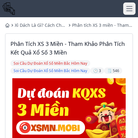
Ope
Xì Dách Là Gì? Cách Chơi,
Phân tích XS 3 miền - Tham
Home
Luật Chơi Và Blackjack
khảo phân tích kết quả xổ số
blackjack
xì dách
Online
3 miền
Phân Tích XS 3 Miền - Tham Khảo Phân Tích
Dự đoán XSMB - Soi cầu MB - Dự đoán Miền Bắc hôm nay
Số nóng xsmb - Soi cầu lô đề miền Bắc
Giải vô địch tiền thưởng vàng: Cú sút hàng tuần của bạn ở
Sự ra đời của sòng bạc trực tuyến đã tác động đến trò chơi
Kết Quả Xổ Số 3 Miền
2025 Vụ nổ WSOP! Các định dạng mới + Giải thưởng lớn ngư
Dự đoán kết quả xổ số Miền Bắc hôm nay-Soi Cầu XSMB ch
Soi Cầu Dự Đoán Xổ Số Miền Bắc Hôm Nay
Thứ 7 Miền Bắc: Dự đoán con số và mẹo chơi an toàn
soi cau xsmb chinh xac hom nay Cầu Sói Xó
Soi Cầu Dự Đoán Xổ Số Miền Bắc Hôm Nay
🕒 3
🗒️ 546
Soi cầu dự đoán xổ số 3 miền hôm nay - Dự đoán XS chính 
Thứ 7 Miền Bắc: Dự đoán con số và mẹo chơi an toàn
XSMB 9/3 - Kết quả xổ số miền Bắc hôm nay 9/3/2021 - SXM
Roton Products Inc.
Dự Đoán XSMB - Dự Đoán Xổ Số Miền Bắc hôm nay - Soi C
Soi cầu MB - Dự đoán XSMB - Dự đoán xổ số miền Bắc hôm
Dự đoán XSMB - Tham khảo xổ số miền Bắc chính xác nhất
Các quy tắc và lựa chọn cá cược ban đầu cho roulette là gì?
Vui Cùng Dafabet – Khám Phá Thế Giới Cá Cược Đẳng Cấp
WPT Global có ứng dụng di động không?
Số nóng xsmb - Soi cầu lô đề miền Bắc
Soi cau XSMB- soi cau Miền Bắc
cách chơi xì dách
blackjack
Kết quả xổ số miền Bắc Trung Nam hôm nay kq xsmb xs m
Dự đoán Soi cầu Xổ số Miền Bắc 10/7/2024 (Thứ 4 - 10/07)
Dự Đoán Xổ Số Miền Bắc Diễn Đàn Xổ Số Thần Tài
Vui Cùng Dafabet – Khám Phá Thế Giới Cá Cược Đẳng Cấp