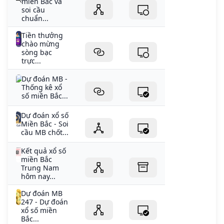
miền Bắc và
soi cầu
chuẩn...
Tiền thưởng
chào mừng
sòng bạc
trực...
Dự đoán MB -
Thống kê xổ
số miền Bắc...
Dự đoán xổ số
Miền Bắc - Soi
cầu MB chốt...
Kết quả xổ số
miền Bắc
Trung Nam
hôm nay...
Dự đoán MB
247 - Dự đoán
xổ số miền
Bắc...