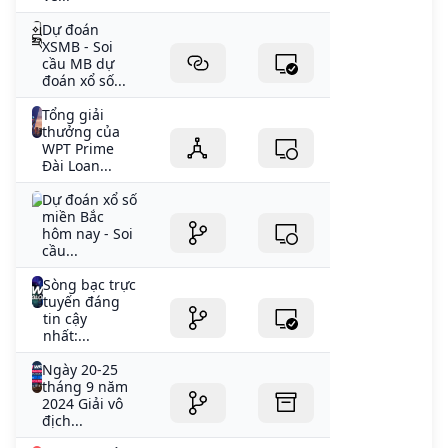
Dự đoán
XSMB - Soi
cầu MB dự
đoán xổ số...
Tổng giải
thưởng của
WPT Prime
Đài Loan...
Dự đoán xổ số
miền Bắc
hôm nay - Soi
cầu...
Sòng bạc trực
tuyến đáng
tin cậy
nhất:...
Ngày 20-25
tháng 9 năm
2024 Giải vô
địch...