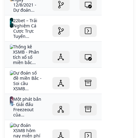
12/8/2021 -
Dự đoán...
22bet – Trải
Nghiệm Cá
Cược Trực
Tuyến...
Thống kê
XSMB - Phân
tích xổ số
miền bắc...
Dự đoán số
đề miền Bắc -
Soi cầu
XSMB...
Một phát bắn
- Giải đấu
Freezeout
của...
Dự đoán
XSMB hôm
nay miễn phí