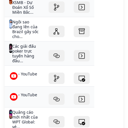
XSMB - Dự
Đoán Xổ Số
Miền Bắc...
Ngôi sao
đang lên của
Brazil gây sốc
cho...
Các giải đấu
poker trực
tuyến hàng
đầu...
- YouTube
- YouTube
Quảng cáo
mới nhất của
WPT Global:
vé...