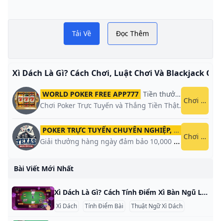
- YouTube
WPT Global Million Hyper PKO Showdown: Chi tiết & 
Dự đoán Soi cầu Xổ số Miền Bắc 10/7/2024 (Thứ 4 - 10/
Bạn không thể tải xuống và chơi WPT Poker Global ở các
SoiCau29 Xổ Số Hôm Nay - YouTube
Top 5 Nhà Cái Uy Tín Nhất Việt Nam 2024
Xì Dách Là Gì? Cách Chơi,
luật chơi xì dách
xì dách
Tải Về
Đọc Thêm
Máy đánh bạc trả tiền thật mà không cần đặt cọc Chơi
- YouTube
Lịch thi WPT Châu Á Thái Bình Dương 2024-2025
Luật Chơi Và Blackjack
Sự ra đời của sòng bạc trực tuyến đã tác động đến trò
Dự đoán MB - Soi cầu xổ số miền Bắc - Soi cầu XSMB Win 
Dự Đoán XSMB - Dự Đoán Xổ Số Miền Bắc hôm nay - Soi 
Dự đoán XSMB - Tham khảo xổ số miền Bắc chính xác 
Online
Giải vô địch tiền thưởng vàng: Cú sút hàng tuần của bạn
Xổ số miền Bắc 1 ăn bao nhiêu?
xì dách
Xổ số kiến thiết miền Bắc là gì?
- YouTube
Các giải đấu hàng ngày từ WPT Global
Xì Dách Là Gì? Cách Chơi, Luật Chơi Và Blackjack Onl
Giải vô địch tiền thưởng vàng: Cú sút hàng tuần của bạn
Tin tức xổ số miền Bắc và soi cầu chuẩn hôm nay
Dự đoán XSMB - Dự đoán xổ số miền Bắc hôm nay chuẩn
soi cau xsmb chinh xac hom nay Cầu Sói Xó
Soi cầu xổ số miễn phí dự đoán xổ số Miền Bắc hôm nay X
- YouTube
WORLD POKER FREE APP777
Tiền thưởng chào mừng
Đánh xổ số miền Bắc ở đâu? Nơi bán vé số uy tín tại Hà N
Condividi la tua passione per la lettura - Anobii
Chơi ngay
Condividi la tua passione per la lettura - Anobii
Chơi Poker Trực Tuyến và Thắng Tiền Thật.
Khi nào và tại sao số 0 kép được thêm vào bánh xe roule
Đủ điều kiện cho sự kiện chính của WPT Global thông qu
Xổ số kiến thiết miền Bắc là gì?
Cách đủ điều kiện tham gia các sự kiện trực tuyến của 
Soi cầu XSMB 30/7/2021-Dự đoán Xổ Số Miền Bắc thứ 6 X
Máy đánh bạc trả tiền thật mà không cần đặt cọc Chơi mi
POKER TRỰC TUYẾN CHUYÊN NGHIỆP, GIÀNH GIẢI THƯỞNG HẤP DẪN
Soi Cầu Bạch Thủ Lô Miền Bắc Hôm Nay - Xổ Số 360
Texas Holdem Flop có nghĩa là gì?
Chơi ngay
Soi cầu xổ số miễn phí dự đoán xổ số Miền Bắc hôm nay X
Giải thưởng hàng ngày đảm bảo 10,000 USD
Xì Dách Online: Cách Chọn Game Chơi Thử Và Bảo Vệ Tài
Một số vụ bê bối và tranh cãi nổi tiếng về roulette trong s
Xì Dách Là Gì? Cách Tính Điểm Xì Bàn Ngũ Linh Và Quắc
xì dách online
Xin Số Đề Hôm Nay - Soi Cầu Bạch Thủ Đề 3 Miền Bắc Tr
cách chơi xì dách
KQXSMB - XSMB - SXMB - Xổ số miền Bắc hôm nay - XSTD
Bài Viết Mới Nhất
- YouTube
Cuộc đua gay cấn dành cho Cầu thủ xuất sắc nhất WPT m
Sự trở lại của Shevliakov giành giải thưởng hàng triệu 
Lễ hội mùa xuân toàn cầu WPT: 7.000.000 đô la giải thư
Dự đoán XSMB - Soi Cầu xổ số Miền Bắc hôm nay - DD X
blackjack
TCPIP vs external interrupt - DipTrace Forum
Xì Dách Là Gì? Cách Tính Điểm Xì Bàn Ngũ Linh Và Quắc Xì Dách Là Gì? Cách Tính Điểm, Xì Bàn, Ngũ Linh Và Quắc Xì dách là trò chơi bài sử dụng bộ bài Tây 52 lá, trong đó người chơi cố gắng tạo một tay bài có tổng điểm cao nhưng không vượt quá giới hạn 21. Trò chơi có nhiều điểm tương đồng với blackjack, nhưng cách gọi, thứ tự tay bài và một số quy tắc tại Việt Nam có thể khác.
xì dách online
Soi cầu XSMB 4/9/2024 – Dự đoán xổ số Miền Bắc 4-9-202
Kèo Bóng Đá Châu Âu: Hướng Dẫn Chi Tiết và Cách Đọc 
Những quốc gia nào bị hạn chế trên WPT Global?
Xì Dách
Tính Điểm Bài
Thuật Ngữ Xì Dách
Số nóng xsmb - Soi cầu lô đề miền Bắc
Cách giành chiến thắng tại các vị trí trực tuyến vào năm 
Dự Đoán XSMB - Dự Đoán Xổ Số Miền Bắc hôm nay - Soi 
Soi cầu MB VIP 22/9 - Dự Đoán XSMB xổ số miền bắc hôm