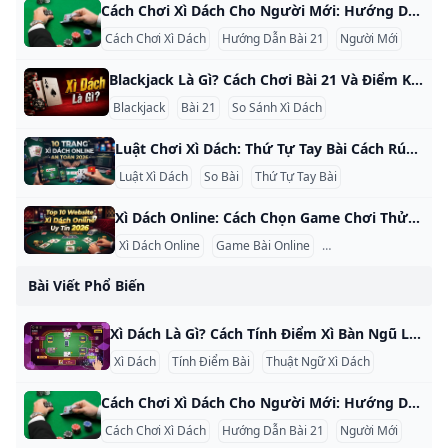
Ngôi sao đang lên của Brazil gây sốc cho tất cả mọi ngư
Giải Đặc Biệt XSMB Bao Nhiêu Tiền? 500 Triệu Đồng
Nhắn tin lấy kết quả xổ số miền Bắc nhanh và dễ dàng
Kết quả XSMB ngày 12/8/2021 - Dự đoán soi cầu trực tiếp
Cách Chơi Xì Dách Cho Người Mới: Hướng Dẫn Từ Chia Bài Đến So Điểm Cách Chơi Xì Dách Cho Người Mới: Hướng Dẫn Từ Chia Bài Đến So Điểm Cách chơi xì dách cơ bản không khó: mỗi người nhận hai lá, tính tổng điểm rồi quyết định rút thêm hoặc dừng. Tuy nhiên, người mới cần đặc biệt chú ý đến cách tính lá A và các tay đặc biệt như xì bàn, xì dách, ngũ linh. Bước 1: Chuẩn bị bộ bài và xác định người làm cái Xì dách thường sử dụng bộ bài Tây 52 lá, không dùng Joker.
Dự đoán MB - Soi cầu xổ số miền Bắc - Soi cầu XSMB Win 
Soi Cau Ngu Hanh XSMB - YouTube
- YouTube
Hôm nay đánh con gì đánh số mấy
Cách Chơi Xì Dách
Hướng Dẫn Bài 21
Người Mới
Soi cầu WAP - Dự Đoán xổ số 3 miền - Dự đoán XS 24H
Chơi Game Bài Tiến Lên Miền Nam Miễn Phí
Dự đoán xổ số Miền Bắc Soi cầu XSMB hôm nay miễn phí
Soi cầu Pascal MB – Thống kê soi cầu Pascale miền Bắc 
Cầu bạch thủ Miền Bắc- Cau bach thu XSMB
Kèo Bóng Đá Châu Âu: Hướng Dẫn Chi Tiết và Cách Đọc 
Chơi Tiến Lên Miền Nam Offline: Hướng Dẫn Tải Game và
Blackjack Là Gì? Cách Chơi Bài 21 Và Điểm Khác Với Xì Dách Blackjack Là Gì? Cách Chơi Bài 21 Và Điểm Khác Với Xì Dách Blackjack là trò chơi bài trong đó người chơi cố gắng đạt tổng điểm gần 21 hơn nhà cái mà không vượt quá 21. Trò chơi sử dụng các thuật ngữ như Hit, Stand, Double Down và Split, đồng thời có bộ quy tắc chuẩn hóa hơn so với nhiều biến thể xì dách dân gian. Mục tiêu của blackjack Người chơi không cần có đúng 21 điểm để thắng.
Lô Đẹp Hôm Nay: Dữ Liệu & Cách Dự Đoán An Toàn
Đánh xổ số miền Bắc ở đâu? Nơi bán vé số uy tín tại Hà N
OnePlus Community
Dự đoán xổ số Miền Bắc Soi cầu XSMB hôm nay miễn phí
Đánh Đề Giải 7 Miền Bắc Được Bao Nhiêu Tiền? Số Tiền 
Blackjack
Bài 21
So Sánh Xì Dách
Dự đoán MB - Soi cầu xổ số miền Bắc - Soi cầu XSMB Win 
Soi cầu XSMB 30/7/2021-Dự đoán Xổ Số Miền Bắc thứ 6 X
Condividi la tua passione per la lettura - Anobii
Dự đoán XSMB - Soi cầu MB - Dự đoán Miền Bắc hôm nay
xì dách online
Luật Chơi Xì Dách: Thứ Tự Tay Bài Cách Rút Và So Bài
Luật Chơi Xì Dách: Thứ Tự Tay Bài Cách Rút Và So Bài Luật Chơi Xì Dách: Thứ Tự Tay Bài, Cách Rút Và So Bài Luật chơi xì dách có thể thay đổi giữa từng khu vực hoặc nhóm người chơi. Vì vậy, một bộ luật rõ ràng cần xác định cách tính lá A, thứ tự các tay đặc biệt, ngưỡng dừng và quyền của người làm cái. Số lượng người và bộ bài Xì dách sử dụng bộ bài Tây 52 lá.
Bitstarz không cần tiền thưởng lên tới 5 BTC và 200 vòng
Dự đoán xổ số đại phát - Soi cầu xổ số đại phát miền Bắ
Trực Tiếp Xổ Số Miền Bắc Kênh Nào?
Luật Xì Dách
So Bài
Thứ Tự Tay Bài
Nhà tài trợ Tiêu đề WPT Global Now cho Triton Poker Sup
Chơi bài xì phé trực tuyến trên Android: Hướng dẫn năm
blackjack
Xì Dách Online: Cách Chọn Game Chơi Thử Và Bảo Vệ Tài Khoản Xì Dách Online: Cách Chọn Game, Chơi Thử Và Bảo Vệ Tài Khoản Xì dách online có thể xuất hiện dưới dạng trò chơi mô phỏng, ứng dụng ngoại tuyến, bàn nhiều người hoặc phiên bản blackjack trực tuyến. Trước khi tải hay đăng ký, người dùng cần xác định rõ mô hình trò chơi và giá trị của điểm hoặc xu được sử dụng. Các loại xì dách online thường gặp Game ngoại tuyến Người chơi đối đầu với máy và không cần kết nối Internet sau khi cài đặt.
- YouTube
XSMB mấy giờ quay?
Soi cầu XSMB 4/9/2024 – Dự đoán xổ số Miền Bắc 4-9-202
- YouTube
Xì Dách Online
Game Bài Online
Bảo Mật Ứng Dụng
Soi Cầu XSMB Miễn Phí Ngày Hôm Nay Trực Tiếp Hôm Na
XSMB 9/7 - Xổ số miền Bắc hôm nay thứ 6 9/7/2021 - dự 
xì dách online
xì dách online
cách chơi xì dách
Bài Viết Phổ Biến
- YouTube
Đối tác toàn cầu của WPT với Câu lạc bộ bài Poker & Sòng
Khi nào và tại sao số 0 kép được thêm vào bánh xe roule
11 ứng dụng và trò chơi poker hay nhất dành cho Androi
- YouTube
Đủ điều kiện tham quan Red Dragon Poker Tour Jeju 2025
Sòng bạc trực tuyến đáng tin cậy nhất: WPT Global
Dự đoán xổ số Miền Bắc - Soi cầu MB chốt số hôm nay ch
Phil Ivey tổ chức trò chơi gặp gỡ lễ hội tại Wynn Las Veg
xì dách online
Dự đoán xổ số Miền Bắc Soi cầu XSMB hôm nay miễn phí
Xì Dách Là Gì? Cách Tính Điểm Xì Bàn Ngũ Linh Và Quắc Xì Dách Là Gì? Cách Tính Điểm, Xì Bàn, Ngũ Linh Và Quắc Xì dách là trò chơi bài sử dụng bộ bài Tây 52 lá, trong đó người chơi cố gắng tạo một tay bài có tổng điểm cao nhưng không vượt quá giới hạn 21. Trò chơi có nhiều điểm tương đồng với blackjack, nhưng cách gọi, thứ tự tay bài và một số quy tắc tại Việt Nam có thể khác.
- YouTube
Dự đoán XSMB - Dự đoán kết quả XSMB hôm nay Xó Tù t
Dự đoán XSMB 5/7/2024 - soi cầu Xổ Số Miền Bắc thứ 6 - 
Dự đoán XSMB
Quảng cáo mới nhất của WPT Global: vé cho một số tiền 
- YouTube
Xì Dách
Tính Điểm Bài
Thuật Ngữ Xì Dách
Timothy Chung: Từ tiệc sinh nhật đến nhà vô địch WPT P
Dự đoán XSMB - Dự đoán xổ số miền Bắc hôm nay chuẩn
Một phát bắn - Giải đấu Freezeout của WPT Global
Lịch thi WPT Châu Á Thái Bình Dương 2024-2025
Không có tiền gửi miễn phí tại WPT Global - chơi mà khôn
WPT Global Million Hyper PKO Showdown: Chi tiết & Hướ
Cầu bạch thủ Miền Bắc- Cau bach thu XSMB
Giải vô địch WPT Prime trở lại với Jereld Sam Shining
- YouTube
Xem Trực Tiếp XSMB Hôm Nay Trên Kênh Nào? Cập Nhật 
Cách Tham Gia Xổ Số Miền Bắc An Toàn và Có Trách Nhi
Condividi la tua passione per la lettura - Anobii
Cách Chơi Xì Dách Cho Người Mới: Hướng Dẫn Từ Chia Bài Đến So Điểm Cách Chơi Xì Dách Cho Người Mới: Hướng Dẫn Từ Chia Bài Đến So Điểm Cách chơi xì dách cơ bản không khó: mỗi người nhận hai lá, tính tổng điểm rồi quyết định rút thêm hoặc dừng. Tuy nhiên, người mới cần đặc biệt chú ý đến cách tính lá A và các tay đặc biệt như xì bàn, xì dách, ngũ linh. Bước 1: Chuẩn bị bộ bài và xác định người làm cái Xì dách thường sử dụng bộ bài Tây 52 lá, không dùng Joker.
Dự đoán XSMB - Tham khảo xổ số miền Bắc chính xác nh
Đủ điều kiện tham quan Red Dragon Poker Tour Jeju 2025
Soi cầu XSMB 04/09/2024 - Dự đoán XSMB Thứ 4 miễn ph
Làm cho Phil Ivey cười có thể biến thành một ngày trả lươ
Bạn không thể tải xuống và chơi WPT Poker Global ở các
Cách Chơi Xì Dách
Hướng Dẫn Bài 21
Người Mới
Dự đoán XSMB – Soi cầu MB miễn phí và chính xác nhất
Dự Đoán Xổ Số Miền Bắc Diễn Đàn Xổ Số Thần Tài
Lịch trình giải đấu toàn cầu WPT 2025
SoiCau29 Xổ Số Hôm Nay - YouTube
du doan xsmb soi cau xo so mien bac hom nay mien phi