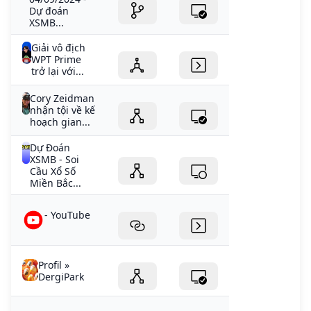
Dự đoán
Soi cầu xổ số miễn phí dự đoán xổ số Miền Bắc hôm nay X
XSMB...
WPT Global từ Chủ nhật Hyper PKO Showdown: Mua thấp
Giải vô địch
Soi cầu XSMB 4/9/2024 – Dự đoán xổ số Miền Bắc 4-9-202
WPT Prime
- YouTube
trở lại với...
Dự đoán XSMB - Soi Cầu xổ số Miền Bắc hôm nay - DD X
xì dách online
Cory Zeidman
nhận tội về kế
Dự đoán XSMB 5/7/2024 - soi cầu Xổ Số Miền Bắc thứ 6 - 
hoạch gian...
Cory Zeidman nhận tội về kế hoạch gian lận cá cược thể 
Dự Đoán
- YouTube
XSMB - Soi
Soi cầu MB VIP 22/9 - Dự Đoán XSMB xổ số miền bắc hôm
Cầu Xổ Số
Giải đặc biệt XSMB bao nhiêu tiền?
Miền Bắc...
Dự đoán XSMB - Dự đoán xổ số miền Bắc hôm nay chuẩn
Dự đoán XSMB - Soi cầu MB - Dự đoán Miền Bắc hôm nay
- YouTube
Dự đoán XSMB - Soi cầu MB - Dự đoán Xổ số Miền Bắc
Xổ Số Miền Bắc Thứ Tư Đài Gì? Đài Bắc Ninh Quay Thưởn
Phân tích XS 3 miền - Tham khảo phân tích kết quả xổ số
Profil »
DergiPark