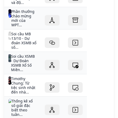
và độ...
Phần thưởng
chào mừng
mới của
WPT...
Soi cầu MB
13/10 - Dự
đoán XSMB xổ
số...
Soi cầu XSMB
- Dự Đoán
XSMB Xổ Số
Miền...
Timothy
Chung: Từ
tiệc sinh nhật
đến nhà...
Thống kê xổ
số giải đặc
biệt theo
tuần...