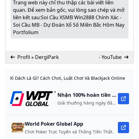
Trang web này chỉ thu thập các bài viết liên
Dự đoán MB 247 - Dự đoán xổ số miền Bắc hôm nay 
quan. Để xem bản gốc, vui lòng sao chép và mở
Dự đoán xổ số Miền Bắc - Soi cầu MB chốt số hôm nay 
liên kết sau:
Soi Cầu XSMB Win2888 Chính Xác -
Redirecting...
Soi Cầu MB - Dự Đoán Xổ Số Miền Bắc Hôm Nay
Tổng giải thưởng của WPT Prime Đài Loan là bao nhiê
Portfolium
Đánh Đề Giải 7 Miền Bắc Được Bao Nhiêu Tiền? Số Tiề
Soi cầu MB VIP 22/9 - Dự Đoán XSMB xổ số miền bắc h
cách chơi xì dách
Dự đoán XSMB 5/7/2024 - soi cầu Xổ Số Miền Bắc thứ 6 
Xổ số kiến thiết miền Bắc là gì?
Dự đoán XSMB - Dự đoán xổ số miền Bắc - Soi cau MB
Dự đoán xổ số Miền Bắc Soi cầu XSMB hôm nay miễn p
Profil » DergiPark
- YouTube
Vincent Meli tăng lên 100.000 với K♣️ J♣️ Francois Tosques
Soi cầu XSMB Win2888 chính xác - Soi cầu MB - Dự đo
Phân tích XSMB - Phân tích xổ số miền Bắc - Phân tích
Sử dụng mã tiền thưởng WPT777 để yêu cầu ưu đãi đặc
xì dách online
Xì Dách Là Gì? Cách Chơi, Luật Chơi Và Blackjack Online
cách chơi xì dách
Soi Cầu XSMB Forumketqua.net - Diễn đàn xổ số lớn nh
- YouTube
Bạn không thể tải xuống và chơi WPT Poker Global ở c
Dự đoán XSMB – Soi cầu MB miễn phí và chính xác nhấ
Trò chơi roulette lần đầu tiên được chơi ở đâu và khi nào
XSMB mấy giờ quay?
2025 Vụ nổ WSOP! Các định dạng mới + Giải thưởng lớ
Dự đoán Soi cầu Xổ số Miền Bắc 10/7/2024 (Thứ 4 - 10/07
Nhận 100% hoàn tiền khi nạp lần đầu
Dự đoán XSMB – Soi cầu MB miễn phí và chính xác nhấ
- YouTube
Soi cầu XSMB 4/9/2024 – Dự đoán xổ số Miền Bắc 4-9-202
Giải thưởng hàng ngày đảm bảo 10,000 USD
Dự Đoán XSMB - Soi Cầu Xổ Số Miền Bắc Hôm Nay Ngày
Dự đoán XSMB - Soi cầu MB - Dự đoán xổ số miền Bắc t
XSMB mấy giờ quay?
Dự Đoán XSMB - Dự Đoán Xổ Số Miền Bắc hôm nay - S
Tin tức xổ số miền Bắc và soi cầu chuẩn hôm nay
Soi cầu MB - Soi cầu XSMB - Soi cầu miền Bắc miễn phí
World Poker Global App
Máy đánh bạc trả tiền thật mà không cần đặt cọc Chơi
xì dách
Kết quả XSMB ngày 5/10/2021 - Dự đoán soi cầu trực tiếp
OnePlus Community
Dự đoán MB 247 - Dự đoán xổ số miền Bắc hôm nay 
WPT Global vs GGPoker: Bạn nên chọn nền tảng poker n
Chơi Poker Trực Tuyến và Thắng Tiền Thật.
Sử dụng đô la hộ chiếu toàn cầu WPT để vào các sự kiệ
- YouTube