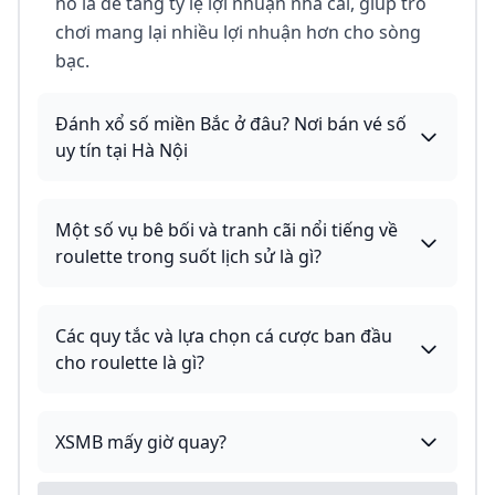
nó là để tăng tỷ lệ lợi nhuận nhà cái, giúp trò
Dự Đoán XSMB - Dự Đoán Xổ Số Miền Bắc hôm nay - S
Soi cầu MB - Soi cầu miền Bắc 24h chuẩn nhất - Soi cầ
chơi mang lại nhiều lợi nhuận hơn cho sòng
Soi cầu xổ số miễn phí dự đoán xổ số Miền Bắc hôm na
Soi cầu XSMB 4/9/2024 – Dự đoán xổ số Miền Bắc 4-9-
Dự đoán xổ số Miền Bắc Soi cầu XSMB hôm nay miễn p
Xem Trực Tiếp XSMB Hôm Nay Trên Kênh Nào? Cập Nh
bạc.
Kết quả XSMB ngày 17/1 - Dự đoán soi cầu trực tiếp x
Soi cầu dự đoán kết quả xổ số 3 miền Bắc – Trung - N
Dự đoán Soi cầu Xổ số Miền Bắc 10/7/2024 (Thứ 4 - 10/
Dự đoán MB - Soi cầu xổ số miền Bắc - Soi cầu XSMB W
Đánh xổ số miền Bắc ở đâu? Nơi bán vé số
Soi Cầu XSMB Miễn Phí Ngày Hôm Nay Trực Tiếp Hôm 
Tùy chọn thanh toán tại EVERYGAME Poker: Giao dịch
uy tín tại Hà Nội
TP trong WPT poker là gì?
WSOP USA Top 8 Câu hỏi thường gặp
Soi Cầu XSMB Dự Đoán MB Chốt Số Miền Bắc Chính Xác
Sử dụng mã tiền thưởng WPT777 để yêu cầu ưu đãi đặc
Xem Trực Tiếp XSMB Hôm Nay Trên Kênh Nào? Cập Nh
Top 5 sòng bạc trực tuyến năm 2025: chơi ở đâu và già
Một số vụ bê bối và tranh cãi nổi tiếng về
roulette trong suốt lịch sử là gì?
Các quy tắc và lựa chọn cá cược ban đầu
cho roulette là gì?
XSMB mấy giờ quay?
blackjack