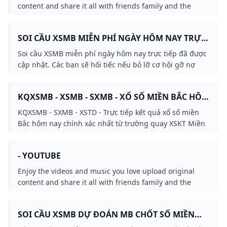
Dự đoán XSMB hôm nay miễn phí và độ chính xác cao - 1
- YouTube
blackjack
Xác Nhất. Lô chuẩn soi cầu xổ số miền Bắc sẽ được
Dự đoán XSMB – Soi cầu MB miễn phí và chính xác nhất
Dự đoán xổ số Miền Bắc soi cau xs mb du doan xsmb ho
content and share it all with friends family and the
WPT Global Cow Boy: Quan điểm của người chơi
Các giải đấu hàng ngày từ WPT Global
Đánh Đề Giải 7 Miền Bắc Được Bao Nhiêu Tiền? Số Tiền 
Soi cầu MB - Soi cầu miền Bắc 24h chuẩn nhất - Soi cầu 
chúng tôi cung cấp cho anh em vào 14h00 hàng ngày.
Kết quả xổ số miền bắc hôm nay Thống kê Soi cầu Miễn p
Sòng bạc trực tuyến đáng tin cậy nhất: WPT Global
world on YouTube.
Dự đoán xổ số miền Bắc hôm nay - Soi cầu MB chính xác 
2025 Vụ nổ WSOP! Các định dạng mới + Giải thưởng lớn n
Dự Đoán XSMB - Soi Cầu Xổ Số Miền Bắc Hôm Nay Ngày M
Các con số dự đoán xổ số miền Bắc hôm nay từ
Dự Đoán XSMB - Soi Cầu Xổ Số Miền Bắc Hôm Nay Ngày M
WPT Global Million Hyper PKO Showdown: Chi tiết & Hướ
Cách Chơi Xì Dách Cho Người Mới: Hướng Dẫn Từ Chia B
luật chơi xì dách
https://soicau6868.net/ luôn có cơ sở và độ chính xác
blackjack
SOI CẦU XSMB MIỄN PHÍ NGÀY HÔM NAY TRỰC
Soi cầu XSMB 4/9/2024 – Dự đoán xổ số Miền Bắc 4-9-202
XSMB 17/9/2021 xổ số miền Bắc hôm nay thứ 6 17/9/202
XSMB Hằng Ngày Quay Thưởng: Lịch Đài Và Giờ Lượt Qu
cao.
Xì Dách Là Gì? Cách Tính Điểm Xì Bàn Ngũ Linh Và Quắc
Luật Chơi Xì Dách: Thứ Tự Tay Bài Cách Rút Và So Bài
TIẾP HÔM NAY
Luật Chơi Poker Online tại DA88
Paulius Plausinaitis thắng GGMmillion$ SHR với số tiền 
Doug Polk phải đối mặt với phản ứng dữ dội khi chơi tron
Soi cầu XSMB miễn phí ngày hôm nay trực tiếp đã được
- YouTube
Xổ số kiến thiết miền Bắc là gì?
Dự đoán số đề miền Bắc - Soi cầu XSMB hôm nay
Phân tích MB - Phân tích xổ số miền Bắc 24H hôm nay -
cập nhật. Các bạn sẽ hối tiếc nếu bỏ lỡ cơ hội gỡ nợ
Dự đoán số đề miền Bắc - Soi cầu XSMB hôm nay
Dự đoán XSMB – Soi cầu MB miễn phí và chính xác nhất
Ứng dụng sòng bạc trực tuyến hàng đầu năm 2025
hoặc phất lên này.
Là poker trực tuyến được gian lận?
- YouTube
Chơi Tiến Lên Miền Nam Offline: Hướng Dẫn Tải Game và
XSMB 17/9/2021 xổ số miền Bắc hôm nay thứ 6 17/9/202
- YouTube
KQXSMB - XSMB - SXMB - XỔ SỐ MIỀN BẮC HÔM
Dự đoán kết quả xổ số Miền Bắc hôm nay-Soi Cầu XSMB 
Nhắn tin lấy kết quả xổ số miền Bắc nhanh và dễ dàng
Sách hướng dẫn giải đấu WPT Australia 2024
NAY - XSTD - XSHN
Cuộc đua gay cấn dành cho Cầu thủ xuất sắc nhất WPT m
Kết quả XSMB ngày 12/8/2021 - Dự đoán soi cầu trực tiếp
Bạn không thể tải xuống và chơi WPT Poker Global ở các
KQXSMB - SXMB - XSTD - Trực tiếp kết quả xổ số miền
- YouTube
Dự đoán xổ số Miền Bắc - Soi cầu MB chốt số hôm nay ch
Giải đặc biệt XSMB bao nhiêu tiền?
Bắc hôm nay chính xác nhất từ trường quay XSKT Miền
Profil » DergiPark
Đủ điều kiện cho sự kiện chính của WPT Global thông qu
Bắc - XSMB. XSKTMB - XSHN đề miền bắc hàng ngày.
Soi cầu XSMB 3/9/2024 – Dự đoán xổ số Miền Bắc 3-9-202
Soi cầu xổ số miễn phí dự đoán xổ số Miền Bắc hôm nay X
- YOUTUBE
Quay xổ số miền Bắc ở đâu?
Nguồn gốc của cái tên Roulette là gì?
Enjoy the videos and music you love upload original
content and share it all with friends family and the
world on YouTube.
SOI CẦU XSMB DỰ ĐOÁN MB CHỐT SỐ MIỀN
BẮC CHÍNH XÁC VIP