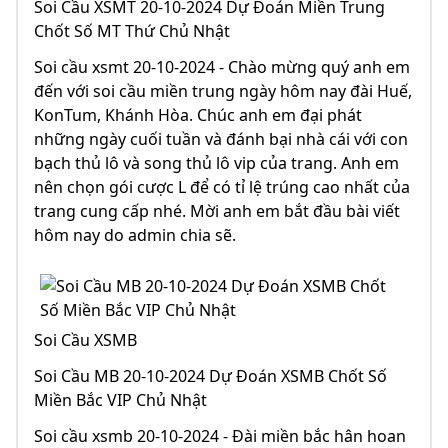
Soi Cầu XSMT 20-10-2024 Dự Đoán Miền Trung
Chốt Số MT Thứ Chủ Nhật
Soi cầu xsmt 20-10-2024 - Chào mừng quý anh em
đến với soi cầu miền trung ngày hôm nay đài Huế,
KonTum, Khánh Hòa. Chúc anh em đại phát
những ngày cuối tuần và đánh bại nhà cái với con
bạch thủ lô và song thủ lô vip của trang. Anh em
nên chọn gói cược L để có tỉ lệ trúng cao nhất của
trang cung cấp nhé. Mời anh em bắt đầu bài viết
hôm nay do admin chia sẽ.
Soi Cầu XSMB
Soi Cầu MB 20-10-2024 Dự Đoán XSMB Chốt Số
Miền Bắc VIP Chủ Nhật
Soi cầu xsmb 20-10-2024 - Đài miền bắc hân hoan