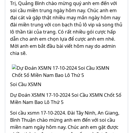
Trị, Quảng Bình chào mừng quý anh em đến với
soi cầu miền trung ngày hôm nay. Chúc anh em
đại cát và gặp thật nhiều may mắn ngày hôm nay
đài miền trung với con bạch thủ lô vip và song thủ
lô thần tài của trang. Có rất nhiều gói cược hấp
dẫn cho anh em chọn lựa để cược anh em nhé.
Mời anh em bắt đầu bài viết hôm nay do admin
chia sẽ.
Soi Cầu XSMN
Dự Đoán XSMN 17-10-2024 Soi Cầu XSMN Chốt Số
Miền Nam Bao Lô Thứ 5
Soi cầu xsmn 17-10-2024. Đài Tây Ninh, An Giang,
Bình Thuận chào mừng anh em đến với soi cầu
miền nam ngày hôm nay. Chúc anh em gặt được