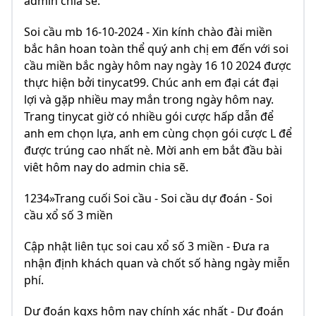
admin chia sẽ.
Soi cầu mb 16-10-2024 - Xin kính chào đài miền
bắc hân hoan toàn thể quý anh chị em đến với soi
cầu miền bắc ngày hôm nay ngày 16 10 2024 được
thực hiện bởi tinycat99. Chúc anh em đại cát đại
lợi và gặp nhiều may mắn trong ngày hôm nay.
Trang tinycat giờ có nhiều gói cược hấp dẫn để
anh em chọn lựa, anh em cùng chọn gói cược L để
được trúng cao nhất nè. Mời anh em bắt đầu bài
viêt hôm nay do admin chia sẽ.
1234»Trang cuối Soi cầu - Soi cầu dự đoán - Soi
cầu xổ số 3 miền
Cập nhật liên tục soi cau xổ số 3 miền - Đưa ra
nhận định khách quan và chốt số hàng ngày miễn
phí.
Dự đoán kqxs hôm nay chính xác nhất - Dự đoán