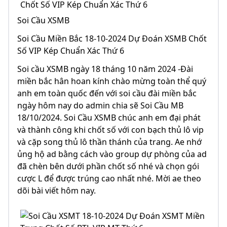
Soi Cầu XSMB
Soi Cầu Miền Bắc 18-10-2024 Dự Đoán XSMB Chốt
Số VIP Kép Chuẩn Xác Thứ 6
Soi cầu XSMB ngày 18 tháng 10 năm 2024 -Đài
miền bắc hân hoan kính chào mừng toàn thể quý
anh em toàn quốc đến với soi cầu đài miền bắc
ngày hôm nay do admin chia sẽ Soi Cầu MB
18/10/2024. Soi Cầu XSMB chúc anh em đại phát
và thành công khi chốt số với con bạch thủ lô vip
và cặp song thủ lô thần thánh của trang. Ae nhớ
ủng hộ ad bằng cách vào group dự phòng của ad
đã chèn bên dưới phần chốt số nhé và chọn gói
cược L để được trúng cao nhất nhé. Mời ae theo
dõi bài viết hôm nay.