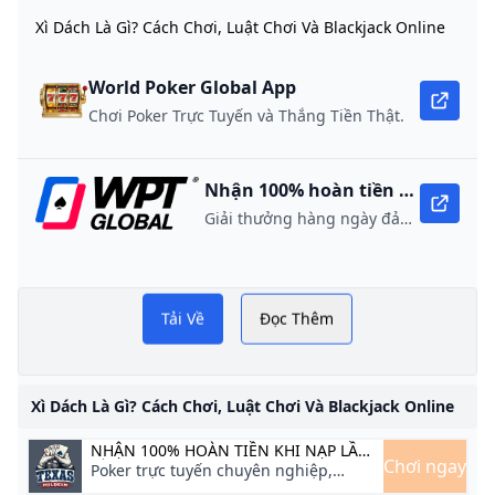
Làm cho Phil Ivey cười có thể biến thành một ngày trả l
Miền Bắc Chính Xác
cách chơi xì dách
Soi cầu XSMB Win2888 chính xác - Soi cầu MB - Dự đo
Dự đoán XSMB - Soi cầu MB - Dự đoán Xổ số Miền Bắc
Profil » DergiPark
Xì Dách Là Gì? Cách Chơi, Luật Chơi Và Blackjack Online
- YouTube
Nhất Hôm Nay
Redirecting...
Dự đoán XSMB - Soi cầu MB - Dự đoán Xổ số Miền Bắc
Dự đoán xổ số miền Bắc hôm nay - Soi cầu MB chính x
Soi Cầu XSMB Miễn Phí Ngày Hôm Nay Trực Tiếp Hôm 
Vincent Meli tăng lên 100.000 với K♣️ J♣️ Francois Tosques
LinkedIn
TP trong WPT poker là gì?
xì dách online
xì dách online
xì dách
Sự trở lại của Shevliakov giành giải thưởng hàng triệ
Cách tải xuống WPTGO và bắt đầu
World Poker Global App
Trò chơi roulette lần đầu tiên được chơi ở đâu và khi n
- YouTube
Condividi la tua passione per la lettura - Anobii
Dự đoán xổ số đại phát - Soi cầu xổ số đại phát miền 
Lịch thi WPT Châu Á Thái Bình Dương 2024-2025
Soi Cau Ngu Hanh XSMB - YouTube
Chơi Poker Trực Tuyến và Thắng Tiền Thật.
Quy tắc mới cho Thiên đường WSOP: Thiết bị điện tử và
Tiền thưởng chào mừng sòng bạc trực tuyến không có 
Soi Cầu XSMB - Soi Cầu MB - Dự Đoán Xổ Số Miền Bắc
Giải đặc biệt XSMB bao nhiêu tiền?
Hôm nay đánh con gì đánh số mấy
- YouTube
- YouTube
Dự đoán XSMB - Soi cầu MB - Dự đoán Xổ số Miền Bắc
XSMB 9/7 - Xổ số miền Bắc hôm nay thứ 6 9/7/2021 - dự 
Đối tác toàn cầu của WPT với Câu lạc bộ bài Poker & Sò
Ai đã phát minh ra trò chơi roulette?
Soi cầu MB VIP 8/11 - Dự Đoán XSMB xổ số miền bắc h
Nhận 100% hoàn tiền khi nạp lần đầu
blackjack
XSMB Hằng Ngày Quay Thưởng: Lịch Đài Và Giờ Lượt Qu
Vui Cùng Dafabet – Khám Phá Thế Giới Cá Cược Đẳng 
Soi cầu xổ số miễn phí dự đoán xổ số Miền Bắc hôm na
XSMB Bao Giờ Quay? Lịch Quay Thưởng Chính Xác 18h
OnePlus Community
Dự đoán MB 247 - Dự đoán xổ số miền Bắc hôm nay BAN
Giải thưởng hàng ngày đảm bảo 10,000 USD
Dự Đoán XSMB - Dự Đoán Xổ Số Miền Bắc hôm nay - S
Đủ điều kiện cho sự kiện chính của WPT Global thông 
Xsmb Stories - Wattpad
Phần thưởng chào mừng mới của WPT Global: lên tới 
Soi cầu XSMB 26/5/2024-Dự đoán Xổ Số Miền Bắc chủ nh
Martin Tsvetanov giành chiến thắng trong sự kiện chín
Xì Dách Là Gì? Cách Tính Điểm Xì Bàn Ngũ Linh Và Quắ
Tiêu đề EPT củng cố danh tiếng của Stephen Song nh
Dự đoán xổ số ba miền Bắc Trung Nam soi cau du doa
XSMB mấy giờ quay?
Sòng bạc trực tuyến đáng tin cậy nhất: WPT Global
Soi Cau Ngu Hanh XSMB - YouTube
Sử dụng mã tiền thưởng WPT777 để yêu cầu ưu đãi đặc
i,
Xì Dách Là Gì? Cách Chơi,
Soi cầu XSMB 30/7/2021-Dự đoán Xổ Số Miền Bắc thứ 
cách chơi xì dách
xì dách
WPT Global Million Hyper PKO Showdown: Chi tiết & 
Soi cầu XSMB - Dự Đoán XSMB Xổ Số Miền Bắc Chính X
Lịch trình giải đấu toàn cầu WPT 2025
Tải Về
Đọc Thêm
Hướng dẫn rút tiền toàn cầu của WPT: Tiền mặt được t
James Obst giành chức vô địch WPT Australia và giành đư
Dự đoán XSMB Thứ 5 ngày 5-9-2024
Soi cầu XSMB 4/9/2024 – Dự đoán xổ số Miền Bắc 4-9-
Các quy tắc và lựa chọn cá cược ban đầu cho roulette là
Bitstarz không cần tiền thưởng lên tới 5 BTC và 200 v
k
Luật Chơi Và Blackjack
Phân tích MB - Phân tích xổ số miền Bắc 24H hôm nay
Soi cầu MB 13/10 - Dự đoán XSMB xổ số miền Bắc Kubet -
- YouTube
XSMB 9/3 - Kết quả xổ số miền Bắc hôm nay 9/3/2021 -
Online
Kèo Bóng Đá Châu Âu: Hướng Dẫn Chi Tiết và Cách Đọc 
Dự đoán XSMB - Soi cầu MB - Dự đoán Miền Bắc hôm nay
xì dách
Dự Đoán Xổ Số Miền Bắc Diễn Đàn Xổ Số Thần Tài
Blackjack Là Gì? Cách Chơi Bài 21 Và Điểm Khác Với Xì Dá
Redirecting...
Xì Dách Là Gì? Cách Chơi, Luật Chơi Và Blackjack Online
Dự đoán XSMB - Soi cầu MB - Dự đoán Miền Bắc hôm nay
Nhà tài trợ Tiêu đề WPT Global Now cho Triton Poker S
Dự Đoán XSMB - Dự Đoán Xổ Số Miền Bắc hôm nay - Soi
Đánh giá về Everygame Poker: Hướng dẫn chơi Poker trự
- YouTube
NHẬN 100% HOÀN TIỀN KHI NẠP LẦN
Kèo Bóng Đá Châu Âu: Hướng Dẫn Chi Tiết và Cách Đọ
Dự đoán MB - Thống kê xổ số miền Bắc XSMB hôm nay m
Dự đoán XSMB - Dự đoán xổ số miền Bắc hôm nay chính 
Chơi ngay
ĐẦU
Poker trực tuyến chuyên nghiệp,
Soi cầu MB - Dự đoán XSMB - Dự đoán xổ số miền Bắc h
2025 Vụ nổ WSOP! Các định dạng mới + Giải thưởng lớn n
Giải Đặc Biệt Xổ Số Miền Bắc 200 triệu - Cách trúng & lưu 
giành giải thưởng hấp dẫn