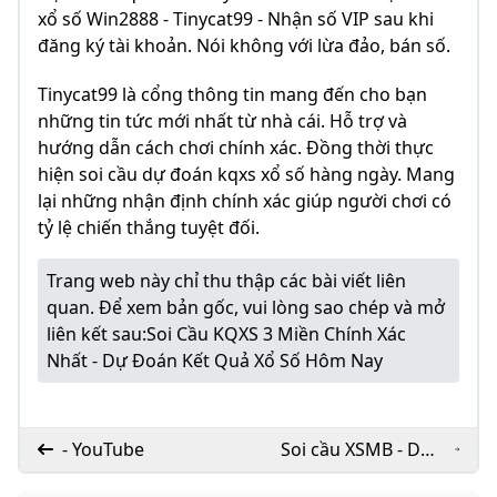
xổ số Win2888 - Tinycat99 - Nhận số VIP sau khi
đăng ký tài khoản. Nói không với lừa đảo, bán số.
Tinycat99 là cổng thông tin mang đến cho bạn
những tin tức mới nhất từ nhà cái. Hỗ trợ và
hướng dẫn cách chơi chính xác. Đồng thời thực
hiện soi cầu dự đoán kqxs xổ số hàng ngày. Mang
lại những nhận định chính xác giúp người chơi có
tỷ lệ chiến thắng tuyệt đối.
xì dách
luật chơi xì dách
blackjack
Trang web này chỉ thu thập các bài viết liên
Soi cầu XSMB 4/9/2024 – Dự đoán xổ số Miền Bắc 4-9-
- YouTube
Dự Đoán XSMB - Dự Đoán Xổ Số Miền Bắc hôm nay - S
quan. Để xem bản gốc, vui lòng sao chép và mở
Các giải đấu poker trực tuyến hàng đầu để xem và chơ
Soi cầu MB : Soi cầu miền Bắc chính xác 100 - Cầu lô 
Sòng bạc trực tuyến đáng tin cậy nhất: WPT Global
liên kết sau:
Soi Cầu KQXS 3 Miền Chính Xác
SoiCau29 Xổ Số Hôm Nay - YouTube
Soi Cầu XSMB Dự Đoán MB Chốt Số Miền Bắc Chính Xác
Xổ số miền Bắc 1 ăn bao nhiêu?
Nhất - Dự Đoán Kết Quả Xổ Số Hôm Nay
Trực Tiếp Xổ Số Miền Bắc Kênh Nào?
Khi nào và tại sao số 0 kép được thêm vào bánh xe rou
Soi Cầu XSMB - Soi Cầu MB - Dự Đoán Xổ Số Miền Bắc
luật chơi xì dách
Kết quả XSMB ngày 5/10/2021 - Dự đoán soi cầu trực t
James Obst giành chức vô địch WPT Australia và giành
Xổ Số Miền Bắc Trực Tiếp Ở Đâu?
Soi cầu XSMB Win2888 chính xác - Soi cầu MB - Dự đo
Soi Cầu XSMB 03-09-2024 Dự Đoán Kết Quả Xổ Số Miền
- YouTube
Tổng giải thưởng của WPT Prime Đài Loan là bao nhiê
Xổ Số Miền Bắc Trực Tiếp Ở Đâu?
- YouTube
Soi cầu XSMB - Dự
Soi cầu xổ số miễn phí dự đoán xổ số Miền Bắc hôm na
Những quốc gia nào có thể chơi WPTGlobal vào năm 2
Cuộc thi Discord nóng lên: Hãy tham gia hành động!
Sự ra đời của sòng bạc trực tuyến đã tác động đến trò
Đoán XSMB Xổ Số
Khi nào và tại sao số 0 kép được thêm vào bánh xe rou
Condividi la tua passione per la lettura - Anobii
Soi cầu XSMB 04/09/2024 - Dự đoán XSMB Thứ 4 miễn 