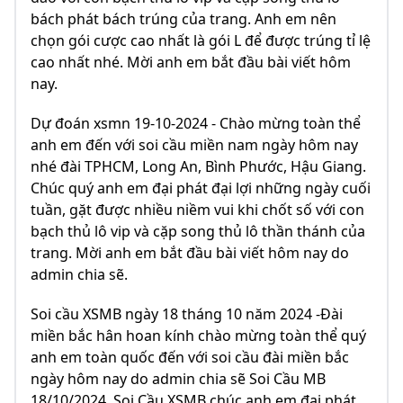
bách phát bách trúng của trang. Anh em nên
chọn gói cược cao nhất là gói L để được trúng tỉ lệ
cao nhất nhé. Mời anh em bắt đầu bài viết hôm
nay.
Dự đoán xsmn 19-10-2024 - Chào mừng toàn thể
anh em đến với soi cầu miền nam ngày hôm nay
nhé đài TPHCM, Long An, Bình Phước, Hậu Giang.
Chúc quý anh em đại phát đại lợi những ngày cuối
tuần, gặt được nhiều niềm vui khi chốt số với con
bạch thủ lô vip và cặp song thủ lô thần thánh của
trang. Mời anh em bắt đầu bài viết hôm nay do
admin chia sẽ.
Soi cầu XSMB ngày 18 tháng 10 năm 2024 -Đài
miền bắc hân hoan kính chào mừng toàn thể quý
anh em toàn quốc đến với soi cầu đài miền bắc
ngày hôm nay do admin chia sẽ Soi Cầu MB
18/10/2024. Soi Cầu XSMB chúc anh em đại phát