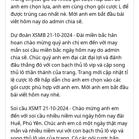
anh em chọn lựa, anh em cùng chọn gói cược L để
được trúng cao nhất nè. Mời anh em bắt đầu bài
viêt hôm nay do admin chia sẽ.
Dự đoán XSMB 21-10-2024 - Đài miền bắc hân
hoan chào mừng quý anh chị em đến với may
mắn soi cầu miền bắc ngày hôm nay do admin
chia sẽ. Chúc quý anh em đại cát đại lợi và đánh
đâu thắng đó với con bạch thủ lô vip và cặp song
thủ lô thần thánh của trang. Trang mới cập nhật tỉ
lệ cược lô đề hấp dẫn cho anh em chọn vào các
gói cược phù hợp với anh em. Mời anh em bắt đầu
bài viết hôm nay nhé.
Soi cầu XSMT 21-10-2024 - Chào mừng anh em
đến với soi cầu nhiều niềm vui ngày hôm nay đài
Huế, Phú Yên. Chúc anh em có một ngày thật may
mắn và nhiều niềm vui với con bạch thủ lô vip và
song thủ lô vip của trang. Có các gói cược hấp