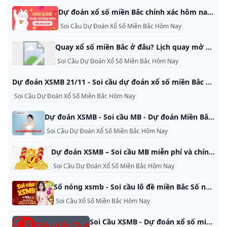
Condividi la tua passione per la lettura - Anobii
Đủ điều kiện cho sự kiện chính của WPT Global thông qu
Trực Tiếp Xổ Số Miền Bắc Kênh Nào?
- YouTube
- YouTube
luật chơi xì dách
Phil Ivey tổ chức trò chơi gặp gỡ lễ hội tại Wynn Las Veg
Dự đoán xổ số miền Bắc chính xác hôm nay Soi cầu XSMB Xổ Số Thần Mèo Dự đoán xổ số miền Bắc hôm nay chính xác 100% ? Soi cầu MB hôm nay cực chuẩn - Soi cầu XSMB mỗi ngày cực chuẩn. Dự đoán kết quả XSMB chuẩn xác, miễn phí ❤️ Sói20-10-2024 22:29 SÓI- ĐAM MÊ SỐ | Chốt số đầu tuần, soi cầu đặc biệt, dàn đề chạm thứ 2 21/10–27/10/2024, dàn đề chạm, BTL siêu chuẩn miễn phí！ Kèo đề đặc biệt, dàn chạm đặc biệt khung 4 ngày và 3 ngày tuần qua đã nổ Đặc Biệt 51, lô 39×1, 49×2 nháynhư dự đoán!
XSMB 9/7 - Xổ số miền Bắc hôm nay thứ 6 9/7/2021 - dự 
22bet – Trải Nghiệm Cá Cược Trực Tuyến Đẳng Cấp
Soi cầu MB 13/10 - Dự đoán XSMB xổ số miền Bắc Kubet -
Quay xổ số miền Bắc ở đâu?
Tùy chọn thanh toán tại EVERYGAME Poker: Giao dịch n
WPT Global Cow Boy: Quan điểm của người chơi
Top 5 Nhà Cái Uy Tín Nhất Việt Nam 2024
Soi Cầu Dự Đoán Xổ Số Miền Bắc Hôm Nay
Cách Chơi Xì Dách Cho Người Mới: Hướng Dẫn Từ Chia B
WPT Global ¥ 110 CN ¥ triệu Chủ nhật Hyper PKO Show
Soi cau XSMB- soi cau Miền Bắc
Soi Cầu XSMB Dự Đoán MB Chốt Số Miền Bắc Chính Xác V
Vui Cùng Dafabet – Khám Phá Thế Giới Cá Cược Đẳng Cấ
Giải vô địch WPT Prime trở lại với Jereld Sam Shining
Dự đoán XSMB - Dự đoán xổ số miền Bắc hôm nay chuẩn
Thống kê XSMB - Thống kê xổ số miền Bắc hôm nay
XSMB 9/7 - Xổ số miền Bắc hôm nay thứ 6 9/7/2021 - dự 
Cách bắt đầu chơi bài xì phé trực tuyến vào năm 2025: 
Xì Dách Là Gì? Cách Tính Điểm Xì Bàn Ngũ Linh Và Quắc
Dự đoán Soi cầu Xổ số Miền Bắc 10/7/2024 (Thứ 4 - 10/07
22bet – Trải Nghiệm Cá Cược Trực Tuyến Đẳng Cấp
Soi Cầu XSMB Dự Đoán MB Chốt Số Miền Bắc Chính Xác V
Quay xổ số miền Bắc ở đâu? Lịch quay mở thưởng xổ số miền Bắc hàng tuần Tuy mở thưởng tại các đài khác nhau, nhưng kết quả xổ số đều được quay chung tại Hà Nội, trừ trường hợp đặc biệt sẽ được Công ty Xổ số kiến thiết Thủ đô thông báo trên các kênh thông tin đại chúng.
Sòng bạc trực tuyến đáng tin cậy nhất: WPT Global
Sòng bạc toàn cầu WPT: Một cuộc phiêu lưu đầy thú vị
XSMB 9/7 - Xổ số miền Bắc hôm nay thứ 6 9/7/2021 - dự 
Bitstarz không cần tiền thưởng lên tới 5 BTC và 200 vòng
Soi Cầu Dự Đoán Xổ Số Miền Bắc Hôm Nay
TP trong WPT poker là gì?
2025 Vụ nổ WSOP! Các định dạng mới + Giải thưởng lớn n
Cách tải xuống đăng ký và Master WPT Global: 2025 Guid
Hyper Dash trong WPT Global là gì? Đi sâu vào hành độn
Dự đoán xổ số Miền Bắc soi cau xs mb du doan xsmb ho
Dự đoán XSMB - Soi Cầu xổ số Miền Bắc hôm nay - DD X
Soi cau XSMB- soi cau Miền Bắc
Dự đoán XSMB 21/11 - Soi cầu dự đoán xổ số miền Bắc ngày 21/11/2020 Dự đoán KQXSMB 21/11 - Soi cầu kết quả xổ số miền Bắc ngày 21 tháng 11 năm 2020 - Phân tích soi cầu XSMB hôm qua - Thống kê VIP XSMB 21/11/2020 Thống kê miền bắc hôm nay sẽ đưa ra cho người chơi những bộ số về trong thời gian gần đây để lựa chọn cặp số may mắn ngày 21/11/2020, cụ thể: Thống kê cặp lô đẹp nhất hôm nay về nhiều: 30 - 40 - 64 - 86 - 96 Lô tô gan lâu ra nhất: 52 - 00 - 65 - 33 - 74 - 11 - 66 Thống kê 2 số cuối GĐB lâu về nhất tính đến hôm nay: Bảng bạch thủ MB lâu về tính đến 21/11/2020
Cách chơi WPT Global trên máy tính của bạn 2024
Ai đã phát minh ra trò chơi roulette?
Giải vô địch WPT khơi dậy tinh thần của huyền thoại Pok
Soi Cầu Dự Đoán Xổ Số Miền Bắc Hôm Nay
Soi Cầu XSMB Dự Đoán MB Chốt Số Miền Bắc Chính Xác V
Lịch thi WPT Châu Á Thái Bình Dương 2024-2025
- YouTube
cách chơi xì dách
WPT Australia Returns: Thời điểm quan trọng của poker t
Dự đoán XSMB - Soi cầu MB - Dự đoán Miền Bắc hôm nay Dự đoán XSMB, soi cầu MB siêu chuẩn, dự đoán xổ số Miền Bắc hôm nay chính xác 100% chốt cặp số VIP đầu, đuôi giải đặc biệt, giải tám, bao lô 2 số miễn phí. Dự đoán Miền Bắc 21/10/2024 chốt ngay cặp lô tô đẹp nhất trong ngày. Hứng trọn may mắn với những cặp số cực phẩm bằng soi cầu Miền Bắc ngày 21 tháng 10 năm 2024 cùng XSMB123.
blackjack
Martin Tsvetanov giành chiến thắng trong sự kiện chính 
Soi cầu xổ số miễn phí dự đoán xổ số Miền Bắc hôm nay X
Những quốc gia nào bị hạn chế trên WPT Global?
Soi Cầu Dự Đoán Xổ Số Miền Bắc Hôm Nay
SoiCau29 Xổ Số Hôm Nay - YouTube
xì dách
Doug Polk phải đối mặt với phản ứng dữ dội khi chơi tron
Dự đoán XSMB – Soi cầu MB miễn phí và chính xác nhất Dự đoán xsmb – Soi cầu xsmb – Tham khảo kết quả dự đoán soi cầu xổ số miền Bắc trúng thưởng hôm nay miễn phí 100% và chính xác nhất tại xsmb99. Dự đoán XSMB – Soi cầu MB – Dự đoán soi cầu kết quả xổ số miền Bắc thần tài hôm nay với những cặp số may mắn đến từ hệ thống phân tích hiện đại tại xsmb99.
XSMB 9/3 - Kết quả xổ số miền Bắc hôm nay 9/3/2021 - S
OnePlus Community
- YouTube
Kết quả XSMB ngày 12/8/2021 - Dự đoán soi cầu trực tiếp
Cầu bạch thủ Miền Bắc- Cau bach thu XSMB
Đối tác toàn cầu của WPT với Câu lạc bộ bài Poker & Sòng
Soi Cầu Dự Đoán Xổ Số Miền Bắc Hôm Nay
Dự đoán xổ số Miền Bắc soi cau xs mb du doan xsmb ho
Kết quả xổ số miền bắc hôm nay Thống kê Soi cầu Miễn p
Dự đoán xổ số Miền Bắc - Soi cầu MB chốt số hôm nay ch
blackjack
Số nóng xsmb - Soi cầu lô đề miền Bắc Số nóng xsmb và xsmn là những con số được nhiều người quan tâm và chơi trong ngày. Mời anh em cùng tham khảo và nhận định về số nóng XSMB hôm nay 21/10/2024. Cặp số nóng XSMB song thủ lô được quan tâm (62-42)(79-29)(73-52)(12-97) Số nóng XSMB bạch thủ lô được quan tâm 68 - 25 - 41 - 73 Số nóng XSMB bạch thủ lô lâu không về 37 - 23 - 19 - 60
Sử dụng mã tiền thưởng WPT777 để yêu cầu ưu đãi đặc bi
Cách Chơi Xì Dách Cho Người Mới: Hướng Dẫn Từ Chia B
Sòng bạc trực tuyến đáng tin cậy nhất: WPT Global
Soi cầu 7777 hôm nay - Dự đoán lô vàng miền Bắc miễn p
Soi Cầu Xổ Số Miền Bắc Hôm Nay
Soi cầu MB - Soi cầu miền Bắc 24h chuẩn nhất - Soi cầu 
Profil » DergiPark
Không có tiền gửi miễn phí tại WPT Global - chơi mà khôn
Soi cầu XSMB - Dự đoán MB - Soi cầu xổ số miền Bắc chín
Dự đoán XSMB 21/11 - Soi cầu dự đoán xổ số miền Bắc n
Điều khoản tiền thưởng toàn cầu của WPT: Tiền mặt được
Dự đoán XSMB 5/7/2024 - soi cầu Xổ Số Miền Bắc thứ 6 - 
xì dách online
Quảng cáo mới nhất của WPT Global: vé cho một số tiền 
Soi Cầu XSMB - Dự đoán xổ số miền Bắc - Soi Cau MB Hôm Nay Soi Cầu XSMB - Dự đoán xổ số miền Bắc chính xác, an toàn, hiệu quả. DD XSMB - Soi cầu MB siêu chuẩn và chính xác. Dự đoán XSMB 888 - Soi Cau MB 24h
James Obst giành chức vô địch WPT Australia và giành đư
Đủ điều kiện tham quan Red Dragon Poker Tour Jeju 2025