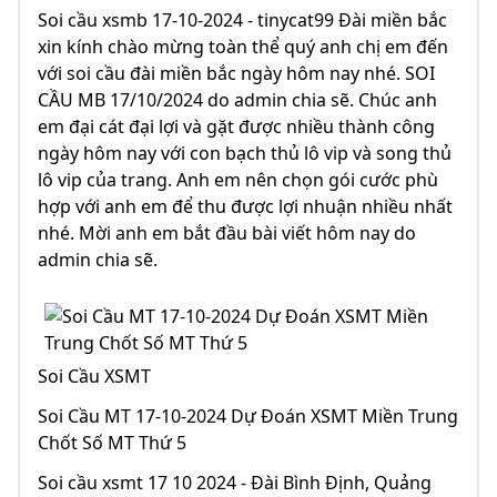
Soi cầu xsmb 17-10-2024 - tinycat99 Đài miền bắc
xin kính chào mừng toàn thể quý anh chị em đến
với soi cầu đài miền bắc ngày hôm nay nhé. SOI
CẦU MB 17/10/2024 do admin chia sẽ. Chúc anh
em đại cát đại lợi và gặt được nhiều thành công
ngày hôm nay với con bạch thủ lô vip và song thủ
lô vip của trang. Anh em nên chọn gói cước phù
hợp với anh em để thu được lợi nhuận nhiều nhất
nhé. Mời anh em bắt đầu bài viết hôm nay do
admin chia sẽ.
Soi Cầu XSMT
Soi Cầu MT 17-10-2024 Dự Đoán XSMT Miền Trung
Chốt Số MT Thứ 5
Soi cầu xsmt 17 10 2024 - Đài Bình Định, Quảng