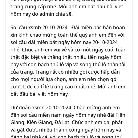
trang cung cấp nhé. Mời anh em bắt đầu bài viết
hôm nay do admin chia sẽ.
Soi cầu xsmb 20-10-2024 - Đài miền bắc hân hoan
xin kính chào mừng toàn thể quý anh em đến với
soi cầu đài miền bắt ngày hôm nay 20-10-2024
nhé. Chúc anh em vui vẻ và có một ngày cuối tuần
thật đặc biệt và thắng thật nhiều tiền ngày hôm
nay với con bạch thủ lô vip và song thủ lô thần tài
của trang. Trang rất có nhiều gói cược hấp dẫn
cho mọi người lựa chọn, anh em nên chọn gói
cược L để có tỉ lệ trúng cao nhất nhé. Mời anh em
bắt đầu bài viết hôm nay.
Dự đoán xsmn 20-10-2024. Chào mừng anh em
đến soi cầu miền nam ngày hôm nay nhé đài Tiền
Giang, Kiên Giang, Đà Lạt. Chúc anh em đại phát
và gặt được nhiều thành công ngày hôm nay và
đánh bại nhà cái với con bạch thủ lô và song thủ