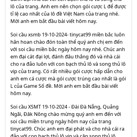
lô của trang. Anh em nên chọn gói cược L để được
tỉ lệ cao nhất của lô đề Việt Nam của trang nhé.
Mời anh em bắt đầu bài viết hôm nay.
Soi cầu xsmb 19-10-2024- tinycat99 miền bắc luôn
hân hoan chào đón toàn thể quý anh chị em đến
với soi cầu miền bắc ngày hôm nay nhé. Chúc anh
em đại cát đại lợi, đánh đâu thắng đó và nhà cái
cho ra đảo luôn với con bạch thủ lô và song thủ lô
vip của trang. Có rất nhiều gói cược hấp dẫn cho
anh em cá cược mà gói cược trúng cao nhất là gói
L của Game Số đề. Mời anh em bắt đầu bài viết
hôm nay.
Soi cầu XSMT 19-10-2024 - Đài Đà Nẵng, Quảng
Ngãi, Đăk Nông chào mừng quý anh em đến với
soi cầu miền trung ngày hôm nay của trang
tinycat99. Chúc anh em đại phát và cho nhà cái ra
đảo với con bạch thủ lô vip và cặp song thủ lô