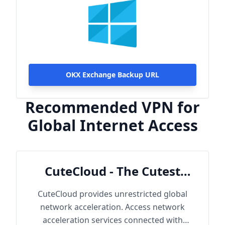
OKX Exchange Backup URL
Recommended VPN for
Global Internet Access
CuteCloud - The Cutest
Cloud
CuteCloud provides unrestricted global
network acceleration. Access network
acceleration services connected with