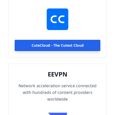
hundreds of content providers worldwide.
With up to 2000Mbps single-line access
capacity and 1000+ high-speed servers
globally, enjoy fast and stable connections
anytime, anywhere.
CuteCloud - The Cutest Cloud
EEVPN
Network acceleration service connected
with hundreds of content providers
worldwide