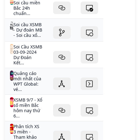
Soi cầu miền
Bắc 24h
chuẩn...
Soi cầu XSMB
- Dự đoán MB
- Soi cầu xổ...
Soi Cầu XSMB
03-09-2024
Dự Đoán
Kết...
Quảng cáo
mới nhất của
WPT Global:
vé...
XSMB 9/7 - Xổ
số miền Bắc
hôm nay thứ
6...
Phân tích XS
3 miền -
Tham khảo