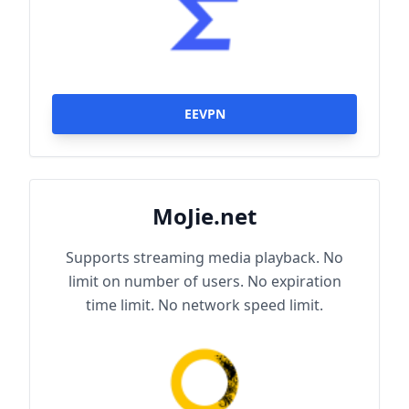
EEVPN
MoJie.net
Supports streaming media playback. No
limit on number of users. No expiration
time limit. No network speed limit.