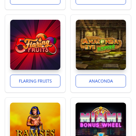
FLARING FRUITS
ANACONDA