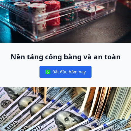
Nền tảng công bằng và an toàn
xì dách
Dự đoán XSMB - Dự đoán xổ số miền Bắc - Soi cau MB
Bắt đầu hôm nay
Notifications
Lô Đẹp Hôm Nay: Dữ Liệu & Cách Dự Đoán An Toàn
Giải vô địch WPT Prime trở lại với Jereld Sam Shining
cách chơi xì dách
luật chơi xì dách
blackjack
luật chơi xì dách
luật chơi xì dách
xì dách
Chơi Tiến Lên Miền Nam Offline: Hướng Dẫn Tải Game 
- YouTube
Cách tải xuống đăng ký và Master WPT Global: 2025 Guide 
Soi cầu dự đoán kết quả xổ số 3 miền Bắc – Trung - Nam n
du doan xsmb soi cau xo so mien bac hom nay mien phi d
Ai có nhiều vòng tay WSOP nhất?
Bạn có thể chơi WPT Global ở đâu? Các quốc gia được hỗ tr
Dự đoán kết quả xổ số Miền Bắc hôm nay-Soi Cầu XS
Dự đoán XSMB - Soi cầu MB - Dự đoán xổ số miền Bắc thần 
Xì Dách Là Gì? Cách Tính Điểm Xì Bàn Ngũ Linh Và Quắc
- YouTube
Cuộc thi Discord nóng lên: Hãy tham gia hành động!
Dự đoán MB - Soi cầu xổ số miền Bắc - Soi cầu XSMB Win 28
Soi Cầu XSMB Dự Đoán MB Chốt Số Miền Bắc Chính Xác VIP
Dự đoán XSMB hôm nay miễn phí và độ chính xác cao 
Dự đoán xổ số Miền Bắc - Soi cầu MB chốt số hôm nay chín
Phil Ivey tổ chức trò chơi gặp gỡ lễ hội tại Wynn Las Vegas
Giải Đặc Biệt Xổ Số Miền Bắc 200 triệu - Cách trúng & lưu ý
SoiCau29 Xổ Số Hôm Nay - YouTube
Dự đoán xổ số miền Bắc hôm nay - Soi cầu MB chính xác nh
Texas Holdem Flop có nghĩa là gì?
Dự đoán số đề miền Bắc - Soi cầu XSMB hôm nay
- YouTube
Là poker trực tuyến được gian lận?
Tương lai của trò chơi roulette là gì?
Soi cầu MB - Soi cầu miền Bắc 24h chuẩn nhất - Soi cầu XS
- YouTube
Quảng cáo mới nhất của WPT Global: vé cho một số tiền ch
WPT Global có ứng dụng di động không?
Cách tải xuống WPTGO và bắt đầu
Soi cau XSMB- soi cau Miền Bắc
Mẹo mới toàn cầu của WPT: Xem trước cá cược tuần 6 của
Dự đoán XSMB 5/7/2024 - soi cầu Xổ Số Miền Bắc thứ 6 - 5-
Dự đoán kết quả xổ số Miền Bắc hôm nay-Soi Cầu XSMB ch
Top 5 sòng bạc trực tuyến năm 2025: chơi ở đâu và giành c
Cuộc đua gay cấn dành cho Cầu thủ xuất sắc nhất WP