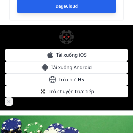
DageCloud
blackjack
Một phát bắn - Giải đấu Freezeout của WPT Global
Dự đoán XSMB
Soi cầu XSMB 3/9/2024 – Dự đoán xổ số Miền Bắc 3-9-2024
Tải xuống iOS
XSMB mấy giờ quay?
Làm cho Phil Ivey cười có thể biến thành một ngày trả lương
Tải xuống Android
Soi cầu dự đoán kết quả xổ số 3 miền Bắc – Trung - Nam n
Xì Dách Là Gì? Cách Tính Điểm Xì Bàn Ngũ Linh Và Quắc
Trò chơi H5
Dự đoán XSMB - Soi Cầu xổ số Miền Bắc hôm nay - DD XSM
Trò chuyện trực tiếp
Vui Cùng Dafabet – Khám Phá Thế Giới Cá Cược Đẳng Cấp
Soi cầu MB - Soi cầu miền Bắc 24h chuẩn nhất - Soi cầu XS
Close banner
luật chơi xì dách
- YouTube
cách chơi xì dách
blackjack
xì dách
Dự đoán XSMB 21/11 - Soi cầu dự đoán xổ số miền Bắc ngà
- YouTube
Dự Đoán XSMB - Dự Đoán Xổ Số Miền Bắc hôm nay - Soi C
Soi cầu dự đoán xổ số 3 miền hôm nay - Dự đoán XS chính 
Dự đoán xổ số miền Bắc chính xác hôm nay Soi cầu XSMB 