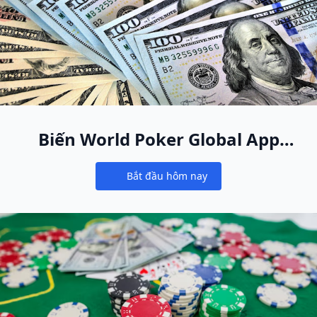
Dự đoán XSMB - Soi Cầu xổ số Miền Bắc hôm nay - DD XSM
Phân tích MB - Phân tích xổ số miền Bắc 24H hôm nay - T
Soi cầu XSMB 4/9/2024 – Dự đoán xổ số Miền Bắc 4-9-2024
Các quy tắc và lựa chọn cá cược ban đầu cho roulette là gì?
Tin tức xổ số miền Bắc và soi cầu chuẩn hôm nay
Phil Ivey tổ chức trò chơi gặp gỡ lễ hội tại Wynn Las Vegas
- YouTube
Chơi Game Bài Tiến Lên Miền Nam Miễn Phí
Soi cầu XSMB - Dự Đoán XSMB Xổ Số Miền Bắc Chính Xác N
Tùy chọn thanh toán tại EVERYGAME Poker: Giao dịch nha
Kết quả XSMB ngày 17/1 - Dự đoán soi cầu trực tiếp xổ số 
Soi cầu MB 11/12 – Dự đoán XSMB xổ số miền Bắc Kubet – S
Soi cầu XSMB Win2888 chính xác - Soi cầu MB - Dự đoán xổ
xì dách
XSMB Hằng Ngày Quay Thưởng: Lịch Đài Và Giờ Lượt Quay
Dự đoán XSMB - Dự đoán xổ số miền Bắc hôm nay chuẩn n
Các giải đấu poker trực tuyến hàng đầu để xem và chơi và
Profil » DergiPark
Kết quả XSMB ngày 17/1 - Dự đoán soi cầu trực tiếp xổ số 
Luật Chơi Xì Dách: Thứ Tự Tay Bài Cách Rút Và So Bài
Trò chơi roulette lần đầu tiên được chơi ở đâu và khi n
- YouTube
Chơi bài xì phé trực tuyến trên Android: Hướng dẫn năm 2
22bet – Trải Nghiệm Cá Cược Trực Tuyến Đẳng Cấp
Dự đoán số đề miền Bắc - Soi cầu XSMB hôm nay
Dự đoán XSMB hôm nay miễn phí và độ chính xác cao - 188
Lịch trình giải đấu toàn cầu WPT 2025
Dự đoán XSMB 5/7/2024 - soi cầu Xổ Số Miền Bắc thứ 6 
Khi nào và tại sao số 0 kép được thêm vào bánh xe roulett
- YouTube
Frank Stepuchin dẫn đầu RRPO WPT Seminole 2024 sau ngà
Soi Cầu XSMB 03-09-2024 Dự Đoán Kết Quả Xổ Số Miền Bắc
Giải vô địch WPT Prime trở lại với Jereld Sam Shining
Condividi la tua passione per la lettura - Anobii
Các giải đấu hàng ngày từ WPT Global
xì dách
blackjack
luật chơi xì dách
xì dách online
xì dách
blackjack
du doan xsmb soi cau xo so mien bac hom nay mien p
Sử dụng mã tiền thưởng WPT777 để yêu cầu ưu đãi đặc biệt
Điều khoản tiền thưởng toàn cầu của WPT: Tiền mặt được t
Tiền thưởng chào mừng sòng bạc trực tuyến không có tiền
Frank Stepuchin dẫn đầu RRPO WPT Seminole 2024 sau ngà
Xổ Số Miền Bắc Trực Tiếp Ở Đâu?
Dự đoán xổ số miền Bắc hôm nay - Soi cầu MB chính xác nh
Sự ra đời của sòng bạc trực tuyến đã tác động đến trò
XSMB 9/3 - Kết quả xổ số miền Bắc hôm nay 9/3/2021 - SXM
Soi cầu 7777 hôm nay - Dự đoán lô vàng miền Bắc miễn phí
Hôm nay đánh con gì đánh số mấy
Phân tích XS 3 miền - Tham khảo phân tích kết quả xổ số 3
SoiCau29 Xổ Số Hôm Nay - YouTube
- YouTube
Profil » DergiPark
Biến World Poker Global App
WPT Global ¥ 110 CN ¥ triệu Chủ nhật Hyper PKO Showdo
Khi nào và tại sao số 0 kép được thêm vào bánh xe roulett
Frank Stepuchin dẫn đầu RRPO WPT Seminole 2024 sau ngà
James Obst giành chức vô địch WPT Australia và giành được
Kết quả XSMB ngày 12/8/2021 - Dự đoán soi cầu trực tiếp x
Cách chơi WPT Global trên máy tính của bạn 2024
Dự Đoán XSMB - Dự Đoán Xổ Số Miền Bắc hôm nay - S
Trực Tiếp Xổ Số Miền Bắc Kênh Nào?
Dự đoán xổ số Miền Bắc soi cau xs mb du doan xsmb hom 
Dự Đoán XSMB - Dự Đoán Xổ Số Miền Bắc hôm nay - Soi C
Dự đoán Soi cầu Xổ số Miền Bắc 10/7/2024 (Thứ 4 - 10/07)
Một số vụ bê bối và tranh cãi nổi tiếng về roulette trong suốt
TP trong WPT poker là gì?
thành ngôi nhà poker online
Soi cầu MB VIP 22/9 - Dự Đoán XSMB xổ số miền bắc h
Soi cầu XSMB 04/09/2024 - Dự đoán XSMB Thứ 4 miễn phí 
Quy tắc mới cho Thiên đường WSOP: Thiết bị điện tử và Hỗ 
Ai có nhiều vòng tay WSOP nhất?
Rake Chase là gì?
Quảng cáo mới nhất của WPT Global: vé cho một số tiền ch
Soi cầu MB - Soi cầu XSMB - Soi cầu miền Bắc miễn phí
Bắt đầu hôm nay
Bạn có biết trò chơi poker trực tuyến WPTGO
mới của bạn
Notifications
Dự đoán XSMB - Tham khảo xổ số miền Bắc chính xác nhất
Các quy tắc và lựa chọn cá cược ban đầu cho roulette là gì?
Dự đoán XSMB Thứ 5 ngày 5-9-2024
Dự đoán XSMB – Soi cầu MB miễn phí và chính xác nhất
Condividi la tua passione per la lettura - Anobii
Dự đoán XSMB - Soi cầu MB dự đoán xổ số Miền Bắc hôm n
soi cau xsmb chinh xac hom nay Cầu Sói Xó
Kết quả xổ số miền bắc hôm nay Thống kê Soi cầu Miễn phí
Soi cầu XSMB 4/9/2024 – Dự đoán xổ số Miền Bắc 4-9-2024
Hướng Dẫn Chi Tiết Về Fun88 Đăng Nhập
Soi cầu MB 11/12 – Dự đoán XSMB xổ số miền Bắc Kubet – S
Soi cầu dự đoán kết quả xổ số 3 miền Bắc – Trung - Nam n
Paulius Plausinaitis thắng GGMmillion$ SHR với số tiền 31
Roton Products Inc.
Cory Zeidman nhận tội về kế hoạch gian lận cá cược thể th
Soi cầu MB 13/10 - Dự đoán XSMB xổ số miền Bắc Kubet - S
WPT Global từ Chủ nhật Hyper PKO Showdown: Mua thấp p
Xổ Số 888 - Kết quả xổ số miền bắc - xổ số miền nam - xổ s
Soi cầu 7777 hôm nay - Dự đoán lô vàng miền Bắc miễn phí
Soi cầu MB 11/12 – Dự đoán XSMB xổ số miền Bắc Kubet – S
Sòng bạc toàn cầu WPT: Một cuộc phiêu lưu đầy thú vị
Quay xổ số miền Bắc ở đâu?
Dự đoán XSMB - Soi cầu MB - Dự đoán Miền Bắc hôm nay
Dự đoán xổ số ba miền Bắc Trung Nam soi cau du doan xs
KQXSMB - XSMB - SXMB - Xổ số miền Bắc hôm nay - XSTD -
Phân tích MB - Phân tích xổ số miền Bắc 24H hôm nay - T
Giải Đặc Biệt XSMB Bao Nhiêu Tiền? 500 Triệu Đồng
Profil » DergiPark
Không có tiền gửi miễn phí tại WPT Global - chơi mà không 
Dự đoán Soi cầu Xổ số Miền Bắc 10/7/2024 (Thứ 4 - 10/07)
WPT Global: Sự lựa chọn hàng đầu cho người chơi poker