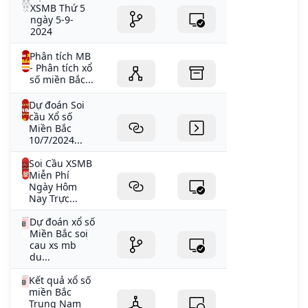
XSMB Thứ 5
ngày 5-9-
2024
Phân tích MB
- Phân tích xổ
số miền Bắc...
Dự đoán Soi
cầu Xổ số
Miền Bắc
10/7/2024...
Soi Cầu XSMB
Miễn Phí
Ngày Hôm
Nay Trực...
Dự đoán xổ số
Miền Bắc soi
cau xs mb
du...
Kết quả xổ số
miền Bắc
Trung Nam