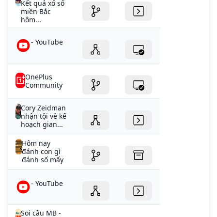
Kết quả xổ số
miền Bắc
hôm...
- YouTube
OnePlus
Community
Cory Zeidman
nhận tội về kế
hoạch gian...
Hôm nay
đánh con gì
đánh số mấy
- YouTube
Soi cầu MB -