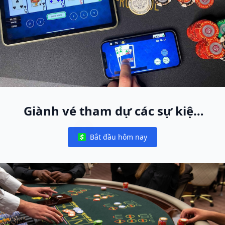
SoiCau29 Xổ Số Hôm Nay - YouTube
Bạn không thể tải xuống và chơi WPT Poker Global ở các qu
Dự đoán XSMB - Tham khảo xổ số miền Bắc chính xác nhất
Giành vé tham dự các sự kiện
World Poker Free App trực tiếp
luật chơi xì dách
Sử dụng mã tiền thưởng WPT777 để yêu cầu ưu đãi đặc 
Bắt đầu hôm nay
toàn cầu
Notifications
Dự đoán XSMB - Soi Cầu xổ số Miền Bắc hôm nay - DD
Doug Polk phải đối mặt với phản ứng dữ dội khi chơi tr
xì dách
blackjack
xì dách
cách chơi xì dách
cách chơi xì dách
xì dách online
Xì Dách Online: Cách Chọn Game Chơi Thử Và Bảo Vệ T
22bet – Trải Nghiệm Cá Cược Trực Tuyến Đẳng Cấp
Redirecting...
Một người phụ nữ hướng dẫn lựa chọn đồ chơi tình dục h
Roulette đóng vai trò gì trong văn hóa đại chúng chẳng h
XSMB Hằng Ngày Quay Thưởng: Lịch Đài Và Giờ Lượt Quay
22bet – Trải Nghiệm Cá Cược Trực Tuyến Đẳng Cấp
Giải vô địch WPT Prime trở lại với Jereld Sam Shining
Soi Cầu XSMB - Soi Cầu MB - Dự Đoán Xổ Số Miền Bắc Hôm
Soi Cầu XSMB - Dự đoán xổ số miền Bắc - Soi Cau MB Hôm 
Top 5 Nhà Cái Uy Tín Nhất Việt Nam 2024
Blackjack Là Gì? Cách Chơi Bài 21 Và Điểm Khác Với Xì Dách
Texas Holdem Flop có nghĩa là gì?
Trò chơi roulette lần đầu tiên được chơi ở đâu và khi nào?
Điều khoản tiền thưởng toàn cầu của WPT: Tiền mặt đư
- YouTube
Giới Thiệu Casino Online BK8
Dự đoán XSMB - Tham khảo xổ số miền Bắc chính xác nhất
- YouTube
Lễ hội mùa xuân toàn cầu WPT: 7.000.000 đô la giải thưởn
Các giải đấu hàng ngày từ WPT Global
Dự đoán XSMB Thứ 5 ngày 5-9-2024
Redirecting...
Dự đoán XSMB Thứ 5 ngày 5-9-2024
XSMB 9/7 - Xổ số miền Bắc hôm nay thứ 6 9/7/2021 - dự đo
Condividi la tua passione per la lettura - Anobii
Cầu bạch thủ Miền Bắc- Cau bach thu XSMB
Công nghệ đã ảnh hưởng đến trò chơi roulette như thế nà
Dự đoán xổ số Miền Bắc soi cau xs mb du doan xsmb 