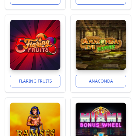
FLARING FRUITS
ANACONDA