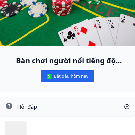
Bàn chơi người nổi tiếng độc
nhất
luật chơi xì dách
TCPIP vs external interrupt - DipTrace Forum
Bắt đầu hôm nay
Notifications
Một số vụ bê bối và tranh cãi nổi tiếng về roulette trong
Xsmb Stories - Wattpad
luật chơi xì dách
luật chơi xì dách
xì dách online
Soi cầu dự đoán Xổ Số Miền Bắc ngày 21/1/2024 - DD 
Dự đoán soi cầu xổ số miền bắc hôm nay 18/10 Bac ninh B
Công nghệ đã ảnh hưởng đến trò chơi roulette như thế nà
Tôi có thể chơi GGPoker ở Mỹ không?
WPT Global: Sự lựa chọn hàng đầu cho người chơi pok
Hỏi đáp
Dự đoán XSMB Thứ 2 ngày 2-9-2024
Dự đoán XSMB - Soi Cầu xổ số Miền Bắc hôm nay - DD XSM
Dự đoán XSMB – Soi cầu MB miễn phí và chính xác nhất
Dự Đoán XSMB - Dự Đoán Xổ Số Miền Bắc hôm nay - So
Soi cầu MB - Soi cầu miền Bắc 24h chuẩn nhất - Soi cầu XS
Cách chơi WPT Global trên máy tính của bạn 2024
- YouTube
- YouTube
- YouTube
Xì Dách Là Gì? Cách Tính Điểm Xì Bàn Ngũ Linh Và Quắc
Kết quả XSMB ngày 17/1 - Dự đoán soi cầu trực tiếp xổ số 
xì dách online
WPT Global vs GGPoker: Bạn nên chọn nền tảng poker
Dự Đoán XSMB - Soi Cầu Xổ Số Miền Bắc Hôm Nay Ngày Mai
du doan xsmb soi cau xo so mien bac hom nay mien phi d
Dự đoán XSMB - Tham khảo xổ số miền Bắc chính xác nhất
Dự đoán XSMB - Soi cầu MB - Dự đoán Miền Bắc hôm nay
Làm cho Phil Ivey cười có thể biến thành một ngày trả l