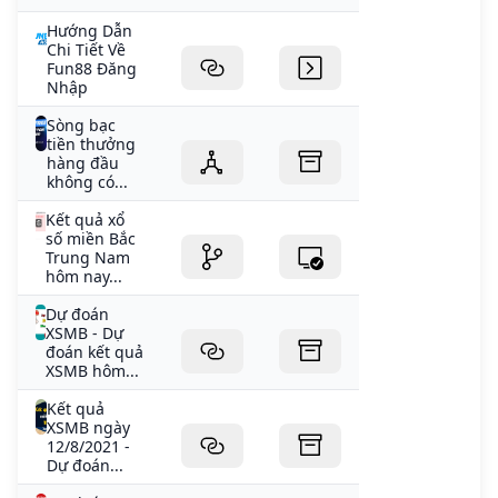
Hướng Dẫn
Chi Tiết Về
Fun88 Đăng
Nhập
Sòng bạc
tiền thưởng
hàng đầu
không có...
Kết quả xổ
số miền Bắc
Trung Nam
hôm nay...
Dự đoán
XSMB - Dự
đoán kết quả
XSMB hôm...
Kết quả
XSMB ngày
12/8/2021 -
Dự đoán...