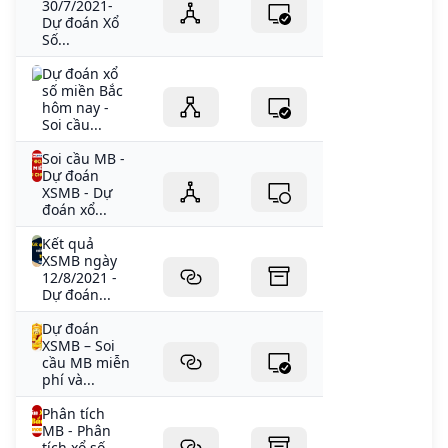
30/7/2021-
Dự đoán Xổ
Số...
Dự đoán xổ
số miền Bắc
hôm nay -
Soi cầu...
Soi cầu MB -
Dự đoán
XSMB - Dự
đoán xổ...
Kết quả
XSMB ngày
12/8/2021 -
Dự đoán...
Dự đoán
XSMB – Soi
cầu MB miễn
phí và...
Phân tích
MB - Phân
tích xổ số