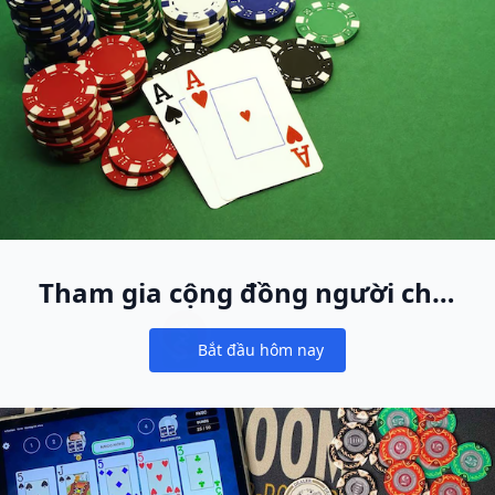
Dự đoán xổ số Miền Bắc soi cau xs mb du doan xsmb hom 
Sòng bạc toàn cầu WPT: Một cuộc phiêu lưu đầy thú vị
Soi cầu WAP - Dự Đoán xổ số 3 miền - Dự đoán XS 24H
XSMB 17/9/2021 xổ số miền Bắc hôm nay thứ 6 17/9/2021.
Dự đoán XSMB - Soi cầu MB - Dự đoán Miền Bắc hôm nay
WPT Australia Returns: Thời điểm quan trọng của poker tiề
Soi cầu Pascal MB – Thống kê soi cầu Pascale miền Bắc hô
Hướng Dẫn Chi Tiết Về Fun88 Đăng Nhập
Poker toàn cầu có phải là tiền thật không?
WPT Global từ Chủ nhật Hyper PKO Showdown: Mua thấp p
Roton Products Inc.
Soi cầu dự đoán kết quả xổ số 3 miền Bắc – Trung - Nam n
Giải vô địch thế giới WPT 2024 khai mạc tại Wynn Las Vegas:
- YouTube
Tiêu đề EPT củng cố danh tiếng của Stephen Song như mộ
Dự Đoán XSMB - Dự Đoán Xổ Số Miền Bắc hôm nay - Soi C
Soi cầu MB - Soi cầu miền Bắc 24h chuẩn nhất - Soi cầu XS
Thống kê XSMB - Phân tích xổ số miền bắc hôm nay
Soi cầu MB VIP 22/9 - Dự Đoán XSMB xổ số miền bắc hôm n
Soi cầu MB - Dự đoán XSMB - Dự đoán xổ số miền Bắc hôm
Dự đoán xổ số Miền Bắc Soi cầu XSMB hôm nay miễn phí
Soi cầu MB - Soi cầu miền Bắc 24h chuẩn nhất - Soi cầu XS
Sách hướng dẫn giải đấu WPT Playground 2024
Xì Dách Online: Cách Chọn Game Chơi Thử Và Bảo Vệ Tài K
XSMB Bao Giờ Quay? Lịch Quay Thưởng Chính Xác 18h15 H
Xem Trực Tiếp XSMB Hôm Nay Trên Kênh Nào? Cập Nhật 2
Cách tải xuống đăng ký và Master WPT Global: 2025 Guide 
Một người phụ nữ hướng dẫn lựa chọn đồ chơi tình dục h
Soi Cầu XSMB 03-09-2024 Dự Đoán Kết Quả Xổ Số Miền Bắc
Sách hướng dẫn giải đấu WPT Playground 2024
Trò chơi roulette lần đầu tiên được chơi ở đâu và khi nào?
Ngôi sao đang lên của Brazil gây sốc cho tất cả mọi người
Dự đoán xổ số miền Bắc hôm nay - Soi cầu MB chính xác nh
Những quốc gia nào có thể chơi WPTGlobal vào năm 2024?
cách chơi xì dách
luật chơi xì dách
blackjack
Dự đoán MB 247 - Dự đoán xổ số miền Bắc hôm nay BAND
Tùy chọn thanh toán tại EVERYGAME Poker: Giao dịch nha
Giải vô địch WPT khơi dậy tinh thần của huyền thoại Poker
Tham gia cộng đồng người chơi
du doan xsmb soi cau xo so mien bac hom nay mien phi d
Xì Dách Online: Cách Chọn Game Chơi Thử Và Bảo Vệ Tài K
Dự đoán Soi cầu Xổ số Miền Bắc 10/7/2024 (Thứ 4 - 10/07)
Phần thưởng chào mừng mới của WPT Global: lên tới $ 35
Profil » DergiPark
WPT Global vs GGPoker: Bạn nên chọn nền tảng poker nào
cash game lớn nhất thế giới
Khi nào và tại sao số 0 kép được thêm vào bánh xe roulett
Lễ hội mùa xuân toàn cầu WPT: 7.000.000 đô la giải thưởn
Xem Trực Tiếp XSMB Hôm Nay Trên Kênh Nào? Cập Nhật 2
Bắt đầu hôm nay
Notifications
Soi cầu xổ số miễn phí dự đoán xổ số Miền Bắc hôm nay Xổ 
Dự đoán XSMB - Dự đoán xổ số miền Bắc - Soi cau MB hôm
Soi cầu MB 11/12 – Dự đoán XSMB xổ số miền Bắc Kubet – S
Dự đoán XSMB - Soi cầu MB - Dự đoán xổ số miền Bắc thần 
Luật Chơi Xì Dách: Thứ Tự Tay Bài Cách Rút Và So Bài
Xổ số miền Bắc 1 ăn bao nhiêu?
Các giải đấu poker trực tuyến hàng đầu để xem và chơi và
Là poker trực tuyến được gian lận?
Soi cầu XSMB 4/9/2024 – Dự đoán xổ số Miền Bắc 4-9-2024
Dự đoán số đề miền Bắc - Soi cầu XSMB hôm nay
Hôm nay đánh con gì đánh số mấy
Soi cầu MB 13/10 - Dự đoán XSMB xổ số miền Bắc Kubet - S
soi cau xsmb chinh xac hom nay Cầu Sói Xó
22bet – Trải Nghiệm Cá Cược Trực Tuyến Đẳng Cấp
Soi cầu dự đoán kết quả xổ số 3 miền Bắc – Trung - Nam n