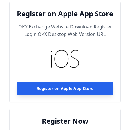
Register on Apple App Store
OKX Exchange Website Download Register
Login OKX Desktop Web Version URL
Register on Apple App Store
Register Now