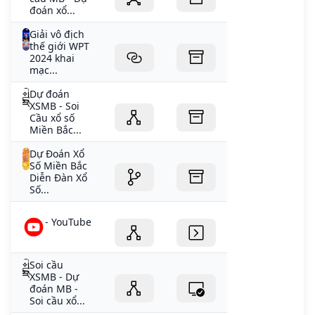
Soi cầu MB - Dự đoán XSMB - Dự đoán xổ số miền Bắc h
đoán xổ...
luật chơi xì dách
Giải vô địch
Soi cầu XSMB 04/09/2024 - Dự đoán XSMB Thứ 4 miễn ph
thế giới WPT
2024 khai
Martin Tsvetanov giành chiến thắng trong sự kiện chính 
mạc...
Cầu bạch thủ Miền Bắc- Cau bach thu XSMB
Dự đoán
- YouTube
XSMB - Soi
WPT Global vs GGPoker: Bạn nên chọn nền tảng poker n
Cầu xổ số
Soi cầu dự đoán Xổ Số Miền Bắc ngày 21/1/2024 - DD XS
Miền Bắc...
Dự đoán Soi cầu Xổ số Miền Bắc 10/7/2024 (Thứ 4 - 10/07
Dự Đoán Xổ
Dự đoán XSMB - Soi Cầu xổ số Miền Bắc hôm nay - DD X
Số Miền Bắc
Diễn Đàn Xổ
Top 5 sòng bạc trực tuyến năm 2025: chơi ở đâu và giành
Số...
11 ứng dụng và trò chơi poker hay nhất dành cho Androi
- YouTube
Soi cầu
XSMB - Dự
đoán MB -
Soi cầu xổ...